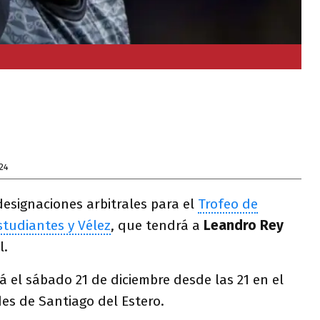
24
designaciones arbitrales para el
Trofeo de
studiantes y Vélez
, que tendrá a
Leandro Rey
l.
á el sábado 21 de diciembre desde las 21 en el
es de Santiago del Estero.