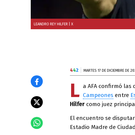
LEANDRO REY HILFER
| X
4
4
2
MARTES 17 DE DICIEMBRE DE 20
L
a AFA confirmó las 
Campeones
entre
E
Hilfer
como juez principa
El encuentro se disputar
Estadio Madre de Ciudad