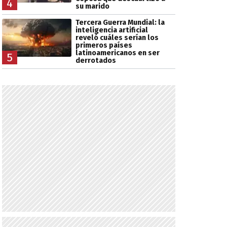
4
su marido
Tercera Guerra Mundial: la
inteligencia artificial
reveló cuáles serían los
primeros países
latinoamericanos en ser
5
derrotados