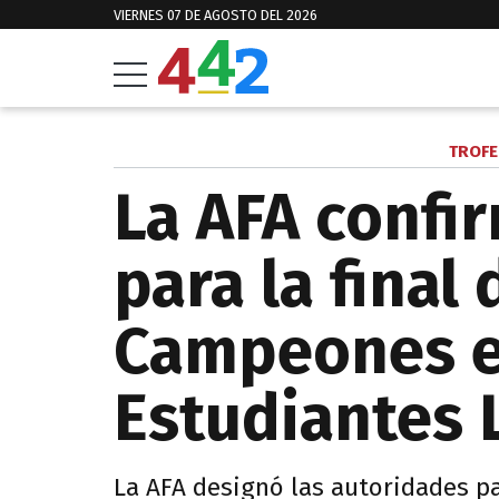
VIERNES 07 DE AGOSTO DEL 2026
TROFE
La AFA confir
para la final
Campeones en
Estudiantes 
La AFA designó las autoridades pa