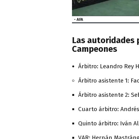
- AFA
Las autoridades p
Campeones
Árbitro: Leandro Rey H
Árbitro asistente 1: 
Árbitro asistente 2: Se
Cuarto árbitro: André
Quinto árbitro: Iván A
VAR: Hernán Mastráng