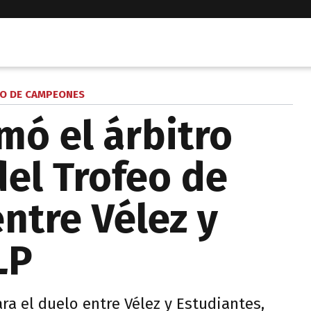
O DE CAMPEONES
mó el árbitro
 del Trofeo de
tre Vélez y
LP
ra el duelo entre Vélez y Estudiantes,