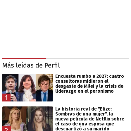
Más leídas de Perfil
Encuesta rumbo a 2027: cuatro
consultoras midieron el
desgaste de Milei y la crisis de
liderazgo en el peronismo
1
La historia real de "Elize:
Sombras de una mujer", la
nueva película de Netflix sobre
el caso de una esposa que
descuartizó a su marido
2