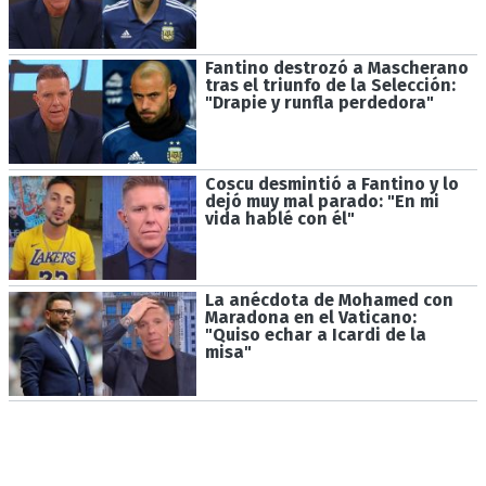
Fantino destrozó a Mascherano
tras el triunfo de la Selección:
"Drapie y runfla perdedora"
Coscu desmintió a Fantino y lo
dejó muy mal parado: "En mi
vida hablé con él"
La anécdota de Mohamed con
Maradona en el Vaticano:
"Quiso echar a Icardi de la
misa"