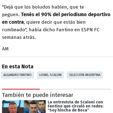
"Dejá que los boludos hablen, que te
peguen.
Tenés el 90% del periodismo deportivo
en contra
, quiere decir que estás bien
rumbeado", había dicho Fantino en ESPN FC
semanas atrás.
AM
En esta Nota
ALEJANDRO FANTINO
LIONEL SCALONI
SELECCIÓN ARGENTINA
También te puede interesar
La entrevista de Scaloni con
Fantino que circuló en redes:
"Soy hincha de Boca"