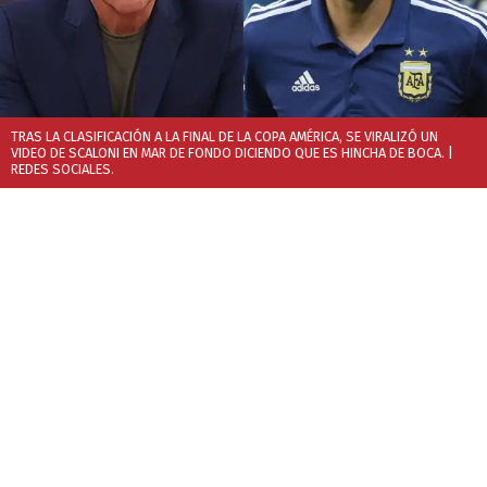
TRAS LA CLASIFICACIÓN A LA FINAL DE LA COPA AMÉRICA, SE VIRALIZÓ UN
VIDEO DE SCALONI EN MAR DE FONDO DICIENDO QUE ES HINCHA DE BOCA.
|
REDES SOCIALES.