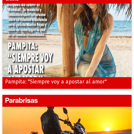
Pampita: "Siempre voy a apostar al amor"