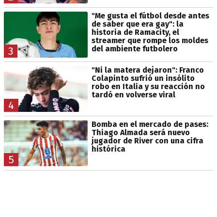
"Me gusta el fútbol desde antes
de saber que era gay": la
historia de Ramacity, el
streamer que rompe los moldes
del ambiente futbolero
3
"Ni la matera dejaron": Franco
Colapinto sufrió un insólito
robo en Italia y su reacción no
tardó en volverse viral
4
Bomba en el mercado de pases:
Thiago Almada será nuevo
jugador de River con una cifra
histórica
5