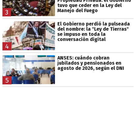
Propiedad Privada: el Gobierno
tuvo que ceder en la Ley del
Manejo del Fuego
3
El Gobierno perdió la pulseada
del nombre: la "Ley de Tierras"
se impuso en toda la
conversación digital
4
ANSES: cuándo cobran
jubilados y pensionados en
agosto de 2026, según el DNI
5