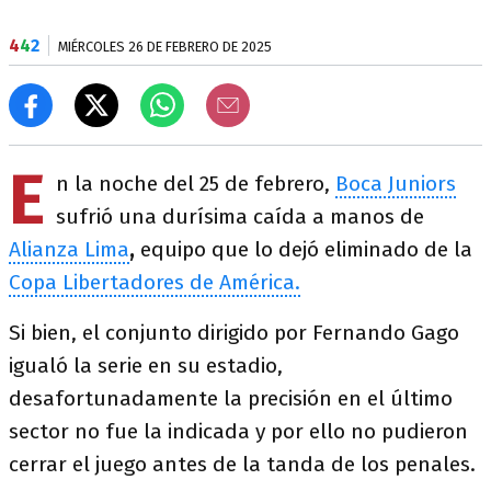
4
4
2
MIÉRCOLES 26 DE FEBRERO DE 2025
E
n la noche del 25 de febrero,
Boca Juniors
sufrió una durísima caída a manos de
Alianza Lima
,
equipo que lo dejó eliminado de la
Copa Libertadores de América.
Si bien, el conjunto dirigido por Fernando Gago
igualó la serie en su estadio,
desafortunadamente la precisión en el último
sector no fue la indicada y por ello no pudieron
cerrar el juego antes de la tanda de los penales.