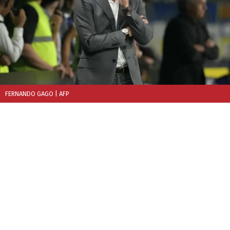
FERNANDO GAGO
| AFP