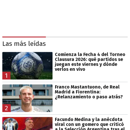
Las más leídas
Comienza la Fecha 4 del Torneo
Clausura 2026: qué partidos se
juegan este viernes y dónde
verlos en vivo
1
Franco Mastantuono, de Real
Madrid a Fiorentina:
¿Relanzamiento o paso atrás?
2
Facundo Medina y la anécdota
viral con un gomero que criticó
a la Selección Argentina tras el