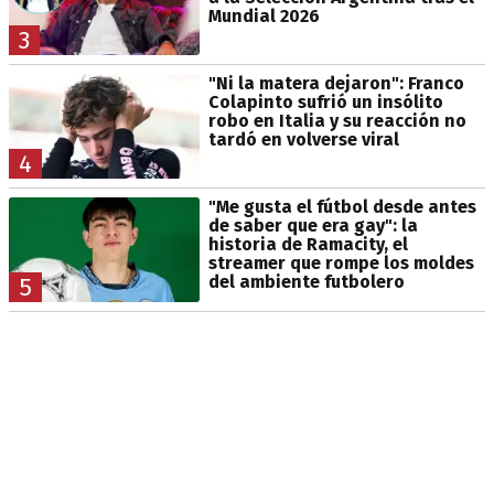
Mundial 2026
3
"Ni la matera dejaron": Franco
Colapinto sufrió un insólito
robo en Italia y su reacción no
tardó en volverse viral
4
"Me gusta el fútbol desde antes
de saber que era gay": la
historia de Ramacity, el
streamer que rompe los moldes
del ambiente futbolero
5