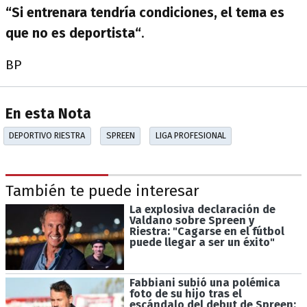
“Si entrenara tendría condiciones, el tema es
que no es deportista“
.
BP
En esta Nota
DEPORTIVO RIESTRA
SPREEN
LIGA PROFESIONAL
También te puede interesar
La explosiva declaración de
Valdano sobre Spreen y
Riestra: "Cagarse en el fútbol
puede llegar a ser un éxito"
Fabbiani subió una polémica
foto de su hijo tras el
escándalo del debut de Spreen: