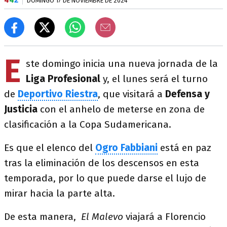
DOMINGO 17 DE NOVIEMBRE DE 2024
E
ste domingo inicia una nueva jornada de la
Liga Profesional
y, el lunes será el turno
de
Deportivo Riestra
, que visitará a
Defensa y
Justicia
con el anhelo de meterse en zona de
clasificación a la Copa Sudamericana.
Es que el elenco del
Ogro Fabbiani
está en paz
tras la eliminación de los descensos en esta
temporada, por lo que puede darse el lujo de
mirar hacia la parte alta.
De esta manera,
El Malevo
viajará a Florencio