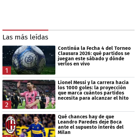
Las más leídas
Continúa la Fecha 4 del Torneo
Clausura 2026: qué partidos se
juegan este sábado y dónde
verlos en vivo
1
Lionel Messi y la carrera hacia
los 1000 goles: la proyección
que marca cuántos partidos
necesita para alcanzar el hito
2
Qué chances hay de que
Leandro Paredes deje Boca
ante el supuesto interés del
Milan