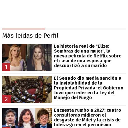
Más leídas de Perfil
La historia real de "Elize:
Sombras de una mujer", la
nueva película de Netflix sobre
el caso de una esposa que
descuartizó a su marido
1
El Senado dio media sanción a
la Inviolabilidad de la
Propiedad Privada: el Gobierno
tuvo que ceder en la Ley del
Manejo del Fuego
2
Encuesta rumbo a 2027: cuatro
consultoras midieron el
desgaste de Milei y la crisis de
liderazgo en el peronismo