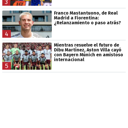
3
Franco Mastantuono, de Real
Madrid a Fiorentina:
¿Relanzamiento o paso atrás?
4
Mientras resuelve el futuro de
Dibu Martínez, Aston Villa cayó
con Bayern Múnich en amistoso
internacional
5