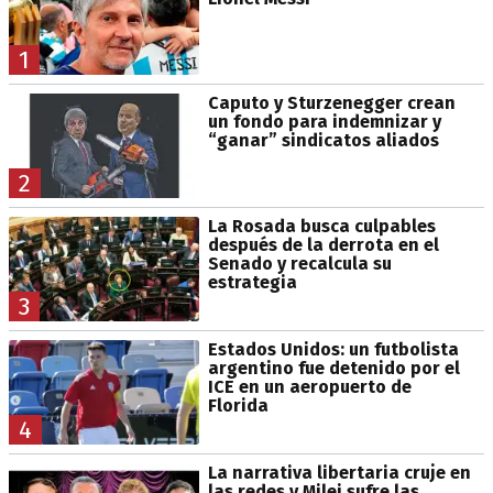
1
Caputo y Sturzenegger crean
un fondo para indemnizar y
“ganar” sindicatos aliados
2
La Rosada busca culpables
después de la derrota en el
Senado y recalcula su
estrategia
3
Estados Unidos: un futbolista
argentino fue detenido por el
ICE en un aeropuerto de
Florida
4
La narrativa libertaria cruje en
las redes y Milei sufre las