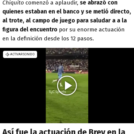
Chiquito
comenzó a aplaudir,
se abrazó con
quienes estaban en el banco y se metió directo,
al trote, al campo de juego para saludar a a la
figura del encuentro
por su enorme actuación
en la definición desde los 12 pasos.
Así fue la actuación de Brey en la