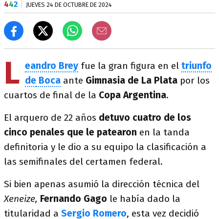
4
4
2
JUEVES 24 DE OCTUBRE DE 2024
L
eandro Brey
fue la gran figura en el
triunfo
de
Boca
ante
Gimnasia de La Plata
por los
cuartos de final de la
Copa Argentina
.
El arquero de 22 años
detuvo cuatro de los
cinco penales que le patearon
en la tanda
definitoria y le dio a su equipo la clasificación a
las semifinales del certamen federal.
Si bien apenas asumió la dirección técnica del
Xeneize,
Fernando Gago
le había dado la
titularidad a
Sergio Romero
, esta vez decidió