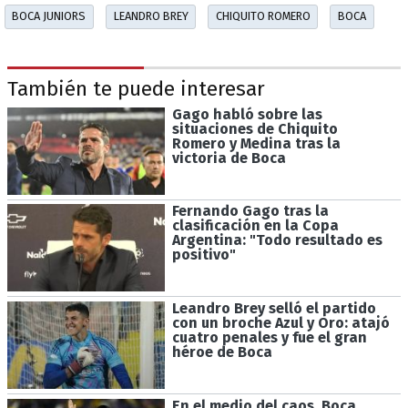
BOCA JUNIORS
LEANDRO BREY
CHIQUITO ROMERO
BOCA
También te puede interesar
Gago habló sobre las
situaciones de Chiquito
Romero y Medina tras la
victoria de Boca
Fernando Gago tras la
clasificación en la Copa
Argentina: "Todo resultado es
positivo"
Leandro Brey selló el partido
con un broche Azul y Oro: atajó
cuatro penales y fue el gran
héroe de Boca
En el medio del caos, Boca