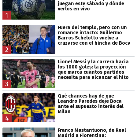
juegan este sábado y dónde
verlos en vivo
1
Fuera del templo, pero con un
romance intacto: Guillermo
Barros Schelotto vuelve a
cruzarse con el hincha de Boca
2
Lionel Messi y la carrera hacia
los 1000 goles: la proyección
que marca cuántos partidos
necesita para alcanzar el hito
3
Qué chances hay de que
Leandro Paredes deje Boca
ante el supuesto interés del
Milan
4
Franco Mastantuono, de Real
Madrid a Fiorentina: