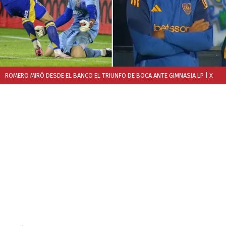
ROMERO MIRÓ DESDE EL BANCO EL TRIUNFO DE BOCA ANTE GIMNASIA LP
| X