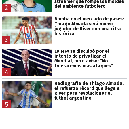
streamer que rompe los moldes
del ambiente futbolero
2
Bomba en el mercado de pases:
Thiago Almada será nuevo
jugador de River con una cifra
histórica
3
La FIFA se disculpó por el
intento de privatizar el
Mundial, pero avisó: "No
toleraremos más ataques"
4
Radiografía de Thiago Almada,
el refuerzo récord que llega a
River para revolucionar el
fútbol argentino
5