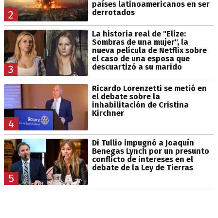
países latinoamericanos en ser
derrotados
2
La historia real de "Elize:
Sombras de una mujer", la
nueva película de Netflix sobre
el caso de una esposa que
descuartizó a su marido
3
Ricardo Lorenzetti se metió en
el debate sobre la
inhabilitación de Cristina
Kirchner
4
Di Tullio impugnó a Joaquín
Benegas Lynch por un presunto
conflicto de intereses en el
debate de la Ley de Tierras
5