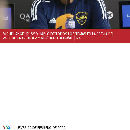
MIGUEL ÁNGEL RUSSO HABLÓ DE TODOS LOS TEMAS EN LA PREVIA DEL
PARTIDO ENTRE BOCA Y ATLÉTICO TUCUMÁN.
| NA
4
4
2
JUEVES 06 DE FEBRERO DE 2020