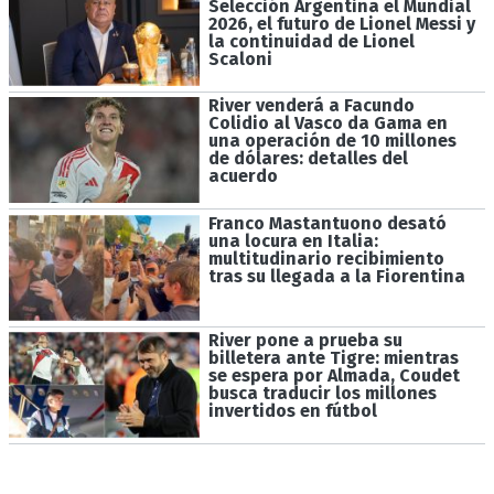
Selección Argentina el Mundial
2026, el futuro de Lionel Messi y
la continuidad de Lionel
Scaloni
River venderá a Facundo
Colidio al Vasco da Gama en
una operación de 10 millones
de dólares: detalles del
acuerdo
Franco Mastantuono desató
una locura en Italia:
multitudinario recibimiento
tras su llegada a la Fiorentina
River pone a prueba su
billetera ante Tigre: mientras
se espera por Almada, Coudet
busca traducir los millones
invertidos en fútbol