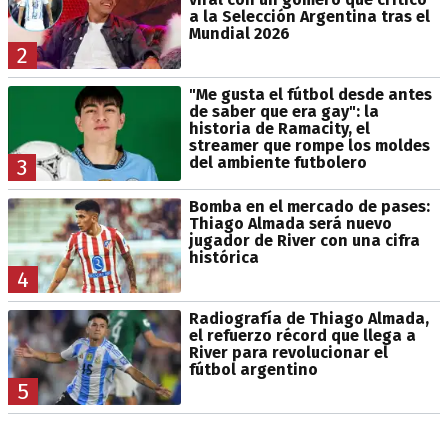
a la Selección Argentina tras el
Mundial 2026
2
"Me gusta el fútbol desde antes
de saber que era gay": la
historia de Ramacity, el
streamer que rompe los moldes
del ambiente futbolero
3
Bomba en el mercado de pases:
Thiago Almada será nuevo
jugador de River con una cifra
histórica
4
Radiografía de Thiago Almada,
el refuerzo récord que llega a
River para revolucionar el
fútbol argentino
5