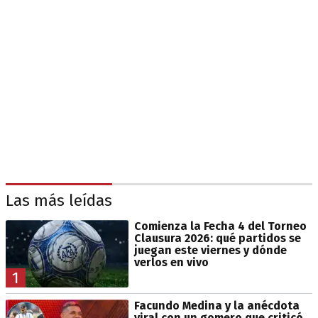
Las más leídas
Comienza la Fecha 4 del Torneo
Clausura 2026: qué partidos se
juegan este viernes y dónde
verlos en vivo
1
Facundo Medina y la anécdota
viral con un gomero que criticó