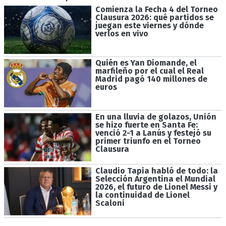
Comienza la Fecha 4 del Torneo
Clausura 2026: qué partidos se
juegan este viernes y dónde
verlos en vivo
Quién es Yan Diomande, el
marfileño por el cual el Real
Madrid pagó 140 millones de
euros
En una lluvia de golazos, Unión
se hizo fuerte en Santa Fe:
venció 2-1 a Lanús y festejó su
primer triunfo en el Torneo
Clausura
Claudio Tapia habló de todo: la
Selección Argentina el Mundial
2026, el futuro de Lionel Messi y
la continuidad de Lionel
Scaloni