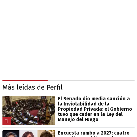
Más leídas de Perfil
El Senado dio media sanción a
la Inviolabilidad de la
Propiedad Privada: el Gobierno
tuvo que ceder en la Ley del
Manejo del Fuego
1
Encuesta rumbo a 2027: cuatro