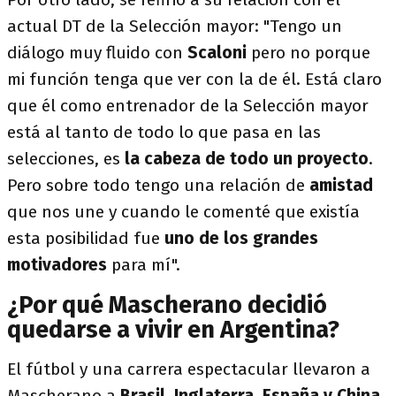
actual DT de la Selección mayor: "Tengo un
diálogo muy fluido con
Scaloni
pero no porque
mi función tenga que ver con la de él. Está claro
que él como entrenador de la Selección mayor
está al tanto de todo lo que pasa en las
selecciones, es
la cabeza de todo un proyecto
.
Pero sobre todo tengo una relación de
amistad
que nos une y cuando le comenté que existía
esta posibilidad fue
uno de los grandes
motivadores
para mí".
¿Por qué Mascherano decidió
quedarse a vivir en Argentina?
El fútbol y una carrera espectacular llevaron a
Mascherano a
Brasil, Inglaterra, España y China