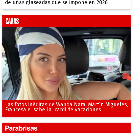
de uñas glaseadas que se impone en 2026
Las fotos inéditas de Wanda Nara, Martín Migueles,
Francesa e Isabella Icardi de vacaciones