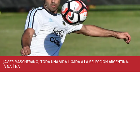
JAVIER MASCHERANO, TODA UNA VIDA LIGADA A LA SELECCIÓN ARGENTINA.
//NA
| NA