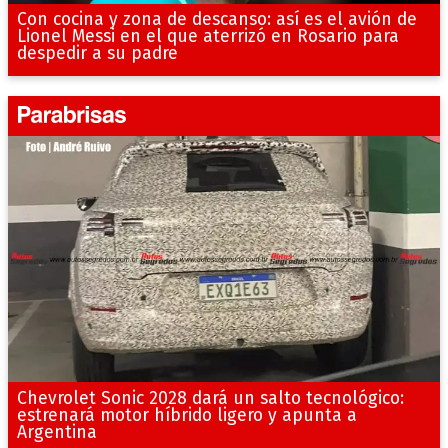
Con cocina y zona de descanso: así es el avión de
Lionel Messi en el que aterrizó en Rosario para
despedir a su padre
Chevrolet Sonic 2028 dará un salto tecnológico:
estrenará motor híbrido ligero y apunta a
Argentina