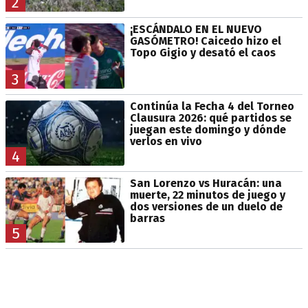
2
¡ESCÁNDALO EN EL NUEVO
GASÓMETRO! Caicedo hizo el
Topo Gigio y desató el caos
3
Continúa la Fecha 4 del Torneo
Clausura 2026: qué partidos se
juegan este domingo y dónde
verlos en vivo
4
San Lorenzo vs Huracán: una
muerte, 22 minutos de juego y
dos versiones de un duelo de
barras
5