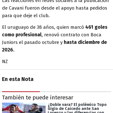
Las reacciones en redes sociales a la publicación
de Cavani fueron desde el apoyo hasta pedidos
para que deje el club.
El uruguayo de 38 años, quien marcó
461 goles
como profesional
, renovó contrato con Boca
Juniors el pasado octubre y
hasta diciembre de
2026.
NZ
En esta Nota
También te puede interesar
¿Doble vara? El polémico Topo
Gigio de Caicedo ante San
Lorenzo y las diferencias con