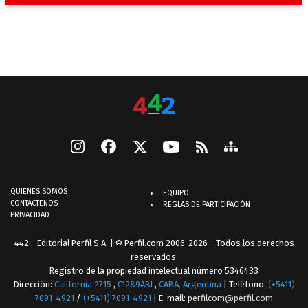
QUIENES SOMOS
EQUIPO
CONTÁCTENOS
REGLAS DE PARTICIPACIÓN
PRIVACIDAD
442 - Editorial Perfil S.A.
| © Perfil.com 2006-2026 - Todos los derechos
reservados.
Registro de la propiedad intelectual número 5346433
Dirección:
California 2715
,
C1289ABI
,
CABA, Argentina
| Teléfono:
(+5411)
7091-4921
/
(+5411) 7091-4921
| E-mail:
perfilcom@perfil.com