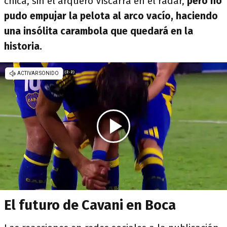
chica, sin el arquero Viscarra en el radar,
pero no
pudo empujar la pelota al arco vacío, haciendo
una insólita carambola que quedará en la
historia.
El futuro de Cavani en Boca