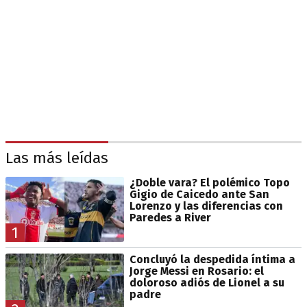
Las más leídas
¿Doble vara? El polémico Topo
Gigio de Caicedo ante San
Lorenzo y las diferencias con
Paredes a River
1
Concluyó la despedida íntima a
Jorge Messi en Rosario: el
doloroso adiós de Lionel a su
padre