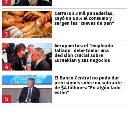
2
Cerraron 3 mil panaderías,
cayó un 60% el consumo y
surgen las "cuevas de pan"
3
Aeropuertos: el "empleado
fallado" debe tomar una
decisión crucial sobre
Eurnekian y sus negocios
4
El Banco Central no pudo dar
precisiones sobre un sobrante
de $4 billones: "En algún lado
están"
5