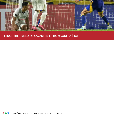
EL INCREÍBLE FALLO DE CAVANI EN LA BOMBONERA
| NA
4
4
2