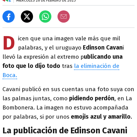
MIÉRCOLES 26 DE FEBRERO DE 2025
D
icen que una imagen vale más que mil
palabras, y el uruguayo
Edinson Cavan
i
llevó la expresión al extremo p
ublicando una
foto que lo dijo todo
tras
la eliminación de
Boca.
Cavani publicó en sus cuentas una foto suya con
las palmas juntas, como
pidiendo perdón
, en La
Bombonera. La imagen no estuvo acompañada
por palabras, si por unos
emojis azul y amarillo.
La publicación de Edinson Cavani