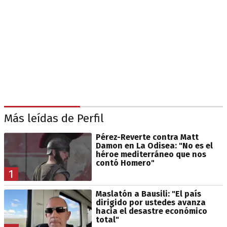
Más leídas de Perfil
Pérez-Reverte contra Matt
Damon en La Odisea: "No es el
héroe mediterráneo que nos
contó Homero"
1
Maslatón a Bausili: "El país
dirigido por ustedes avanza
hacia el desastre económico
total"