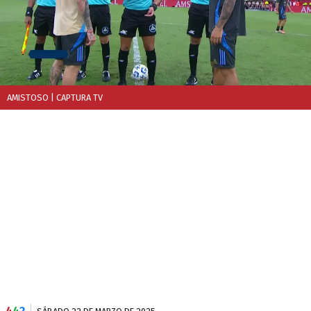
AMISTOSO
| CAPTURA TV
4
4
2