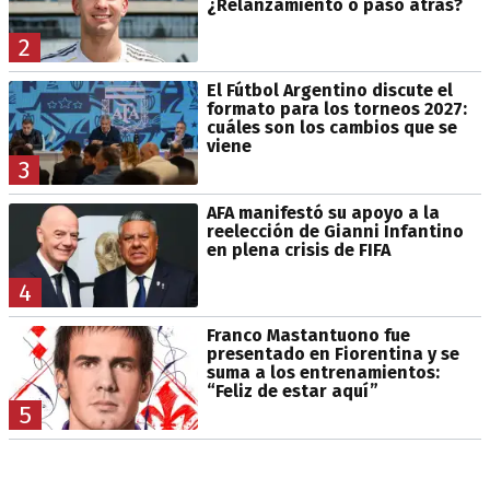
¿Relanzamiento o paso atrás?
2
El Fútbol Argentino discute el
formato para los torneos 2027:
cuáles son los cambios que se
viene
3
AFA manifestó su apoyo a la
reelección de Gianni Infantino
en plena crisis de FIFA
4
Franco Mastantuono fue
presentado en Fiorentina y se
suma a los entrenamientos:
“Feliz de estar aquí”
5