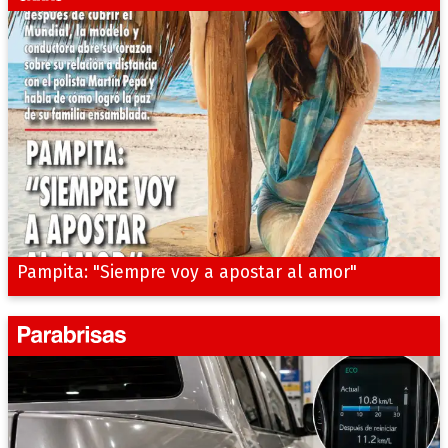
Pampita: "Siempre voy a apostar al amor"