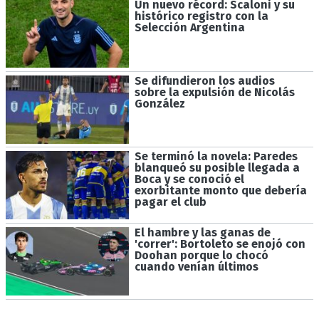
Un nuevo récord: Scaloni y su
histórico registro con la
Selección Argentina
Se difundieron los audios
sobre la expulsión de Nicolás
González
Se terminó la novela: Paredes
blanqueó su posible llegada a
Boca y se conoció el
exorbitante monto que debería
pagar el club
El hambre y las ganas de
'correr': Bortoleto se enojó con
Doohan porque lo chocó
cuando venían últimos