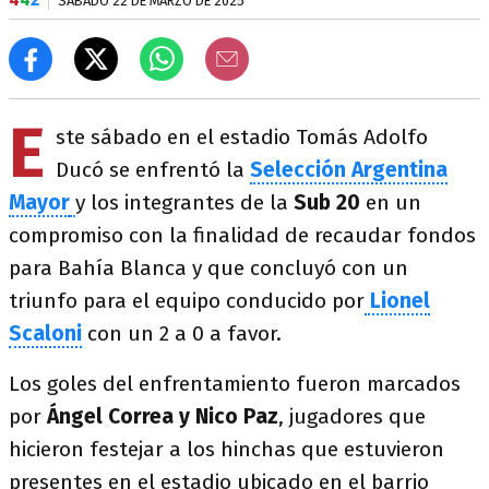
SÁBADO 22 DE MARZO DE 2025
E
ste sábado en el estadio Tomás Adolfo
Ducó se enfrentó la
Selección Argentina
Mayor
y los integrantes de la
Sub 20
en un
compromiso con la finalidad de recaudar fondos
para Bahía Blanca y que concluyó con un
triunfo para el equipo conducido por
Lionel
Scaloni
con un 2 a 0 a favor.
Los goles del enfrentamiento fueron marcados
por
Ángel Correa y Nico Paz
, jugadores que
hicieron festejar a los hinchas que estuvieron
presentes en el estadio ubicado en el barrio