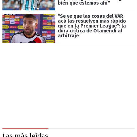
bien que estemos ahí"
"Se ve que las cosas del VAR
acá las resuelven más rápido
que en la Premier League": la
dura crítica de Otamendi al
arbitraje
Las más leídas