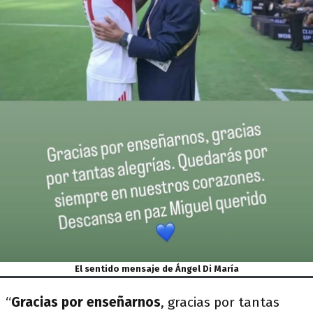
El sentido mensaje de Ángel Di María
“
Gracias por enseñarnos
, gracias por tantas