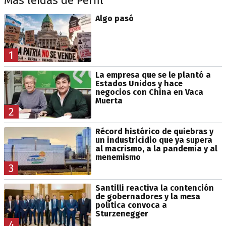
Más leídas de Perfil
Algo pasó
1
La empresa que se le plantó a
Estados Unidos y hace
negocios con China en Vaca
Muerta
2
Récord histórico de quiebras y
un industricidio que ya supera
al macrismo, a la pandemia y al
menemismo
3
Santilli reactiva la contención
de gobernadores y la mesa
política convoca a
Sturzenegger
4