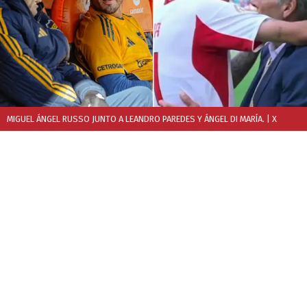
MIGUEL ÁNGEL RUSSO JUNTO A LEANDRO PAREDES Y ÁNGEL DI MARÍA.
| X