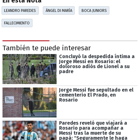
En esta Nota
LEANDRO PAREDES
ÁNGEL DI MARÍA
BOCA JUNIORS
FALLECIMIENTO
También te puede interesar
Concluyó la despedida íntima a
Jorge Messi en Rosario: el
doloroso adiós de Lionel a su
padre
Jorge Messi fue sepultado en el
cementerio El Prado, en
Rosario
Paredes reveló que viajará a
Rosario para acompañar a
Messi tras la muerte de su
papá: "Seguramente le haga