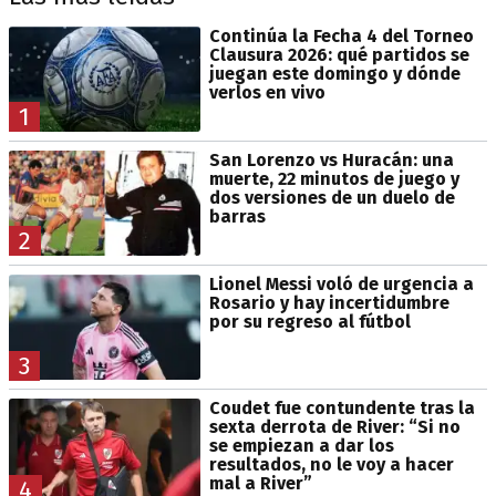
Continúa la Fecha 4 del Torneo
Clausura 2026: qué partidos se
juegan este domingo y dónde
verlos en vivo
1
San Lorenzo vs Huracán: una
muerte, 22 minutos de juego y
dos versiones de un duelo de
barras
2
Lionel Messi voló de urgencia a
Rosario y hay incertidumbre
por su regreso al fútbol
3
Coudet fue contundente tras la
sexta derrota de River: “Si no
se empiezan a dar los
resultados, no le voy a hacer
mal a River”
4