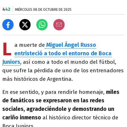
4
4
2
MIÉRCOLES 08 DE OCTUBRE DE 2025
L
a muerte de
Miguel Ángel Russo
entristeció a todo el entorno de Boca
Juniors
, así como a todo el mundo del fútbol,
que sufre la pérdida de uno de los entrenadores
más históricos de Argentina.
En ese sentido, y para rendirle homenaje,
miles
de fanáticos se expresaron en las redes
sociales, agradeciéndole y demostrando un
cariño inmenso
al histórico director técnico de
Boca Juniors.