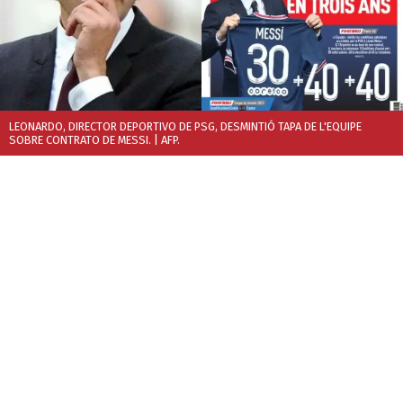
LEONARDO, DIRECTOR DEPORTIVO DE PSG, DESMINTIÓ TAPA DE L'EQUIPE
SOBRE CONTRATO DE MESSI.
| AFP.