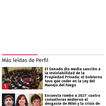
Más leídas de Perfil
El Senado dio media sanción a
la Inviolabilidad de la
Propiedad Privada: el Gobierno
tuvo que ceder en la Ley del
Manejo del Fuego
1
Encuesta rumbo a 2027: cuatro
consultoras midieron el
desgaste de Milei y la crisis de