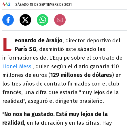
4
4
2
SÁBADO 18 DE SEPTIEMBRE DE 2021
L
eonardo de Araújo
, director deportivo del
París SG
, desmintió este sábado las
informaciones del L'Equipe sobre el contrato de
Lionel Messi
, quien según el diario ganaría 110
millones de euros (
129 millones de dólares
) en
los tres años de contrato firmados con el club
francés, una cifra que estaría "muy lejos de la
realidad", aseguró el dirigente brasileño.
"
No nos ha gustado. Está muy lejos de la
realidad
, en la duración y en las cifras. Hay