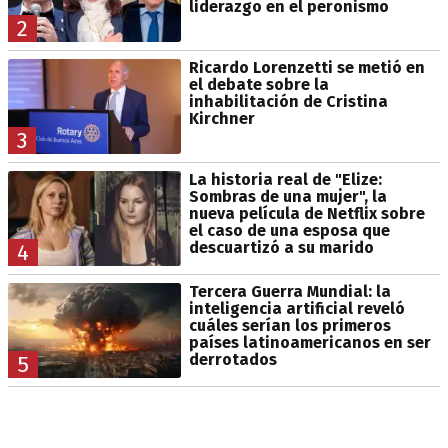
liderazgo en el peronismo
2
Ricardo Lorenzetti se metió en
el debate sobre la
inhabilitación de Cristina
Kirchner
3
La historia real de "Elize:
Sombras de una mujer", la
nueva película de Netflix sobre
el caso de una esposa que
descuartizó a su marido
4
Tercera Guerra Mundial: la
inteligencia artificial reveló
cuáles serían los primeros
países latinoamericanos en ser
derrotados
5