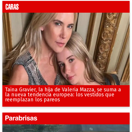
Taina Gravier, la hija de Valeria Mazza, se suma a
la nueva tendencia europea: los vestidos que
reemplazan los pareos