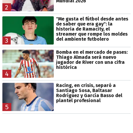
Mundial 2026
2
"Me gusta el fútbol desde antes
de saber que era gay": la
historia de Ramacity, el
streamer que rompe los moldes
del ambiente futbolero
3
Bomba en el mercado de pases:
Thiago Almada será nuevo
jugador de River con una cifra
histórica
4
Racing, en crisis, separó a
Santiago Sosa, Baltasar
Rodríguez y García Basso del
plantel profesional
5