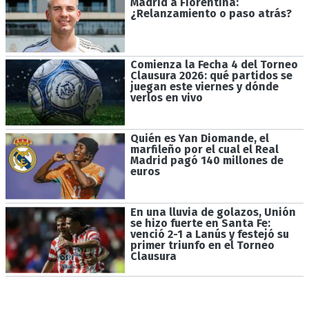
Madrid a Fiorentina:
¿Relanzamiento o paso atrás?
Comienza la Fecha 4 del Torneo
Clausura 2026: qué partidos se
juegan este viernes y dónde
verlos en vivo
Quién es Yan Diomande, el
marfileño por el cual el Real
Madrid pagó 140 millones de
euros
En una lluvia de golazos, Unión
se hizo fuerte en Santa Fe:
venció 2-1 a Lanús y festejó su
primer triunfo en el Torneo
Clausura