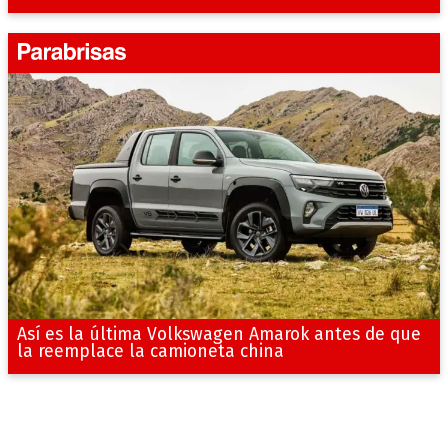
Así es la última Volkswagen Amarok antes de que
la reemplace la camioneta china