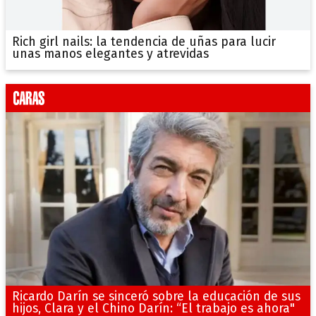
Rich girl nails: la tendencia de uñas para lucir
unas manos elegantes y atrevidas
Ricardo Darín se sinceró sobre la educación de sus
hijos, Clara y el Chino Darín: “El trabajo es ahora"