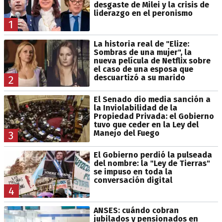
desgaste de Milei y la crisis de
liderazgo en el peronismo
1
La historia real de "Elize:
Sombras de una mujer", la
nueva película de Netflix sobre
el caso de una esposa que
descuartizó a su marido
2
El Senado dio media sanción a
la Inviolabilidad de la
Propiedad Privada: el Gobierno
tuvo que ceder en la Ley del
Manejo del Fuego
3
El Gobierno perdió la pulseada
del nombre: la "Ley de Tierras"
se impuso en toda la
conversación digital
4
ANSES: cuándo cobran
jubilados y pensionados en