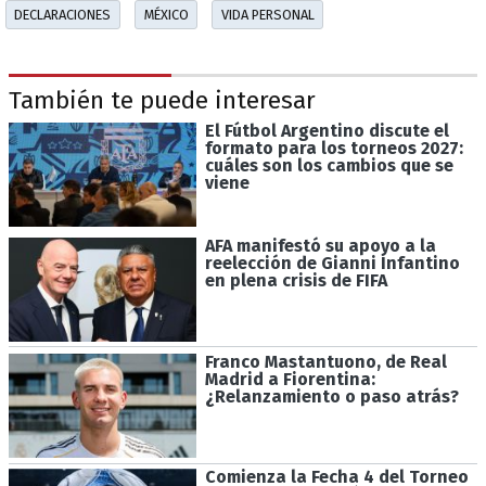
DECLARACIONES
MÉXICO
VIDA PERSONAL
También te puede interesar
El Fútbol Argentino discute el
formato para los torneos 2027:
cuáles son los cambios que se
viene
AFA manifestó su apoyo a la
reelección de Gianni Infantino
en plena crisis de FIFA
Franco Mastantuono, de Real
Madrid a Fiorentina:
¿Relanzamiento o paso atrás?
Comienza la Fecha 4 del Torneo