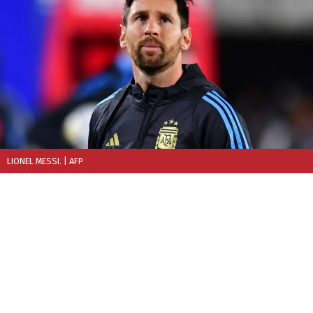
LIONEL MESSI.
| AFP