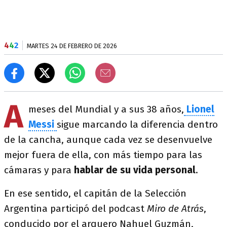
4
4
2
MARTES 24 DE FEBRERO DE 2026
A
meses del Mundial y a sus 38 años,
Lionel
Messi
sigue marcando la diferencia dentro
de la cancha, aunque cada vez se desenvuelve
mejor fuera de ella, con más tiempo para las
cámaras y para
hablar de su vida personal
.
En ese sentido, el capitán de la Selección
Argentina participó del podcast
Miro de Atrás
,
conducido por el arquero Nahuel Guzmán,