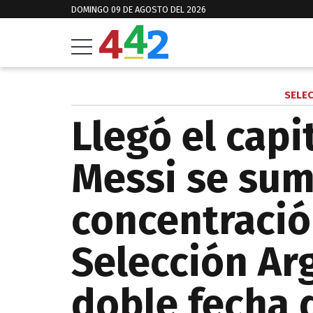
DOMINGO 09 DE AGOSTO DEL 2026
SELE
Llegó el capi
Messi se sum
concentració
Selección Ar
doble fecha 