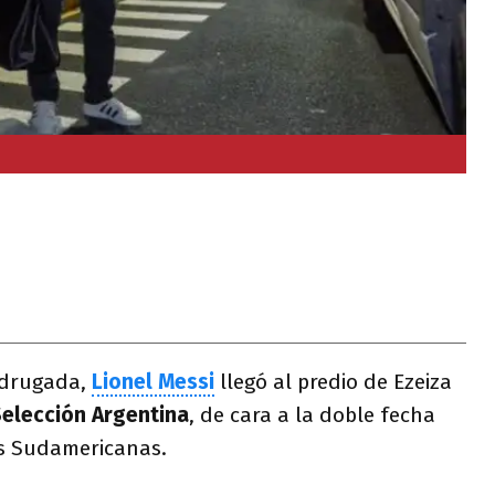
adrugada,
Lionel Messi
llegó al predio de Ezeiza
elección Argentina
, de cara a la doble fecha
as Sudamericanas.