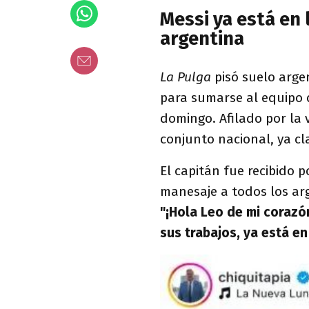
Messi ya está en 
argentina
La Pulga
pisó suelo arge
para sumarse al equipo 
domingo. Afilado por la v
conjunto nacional, ya cl
El capitán fue recibido 
manesaje a todos los ar
"¡Hola Leo de mi corazó
sus trabajos, ya está en