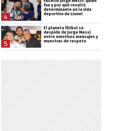
Falleció Jorge Messi: quién
fue y por qué resultó
determinante en la vida
deportiva de Lionel
4
El planeta fútbol se
despide de Jorge Messi
entre emotivos mensajes y
muestras de respeto
5