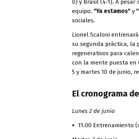
0) y Brasil (4-1). A pesa
equipo.
"Ya estamos"
y
"
sociales.
Lionel Scaloni entrenará 
su segunda práctica, la 
regenerativos para calen
con la mente puesta en C
5 y martes 10 de junio, 
El cronograma de
Lunes 2 de junio
11.00 Entrenamiento (