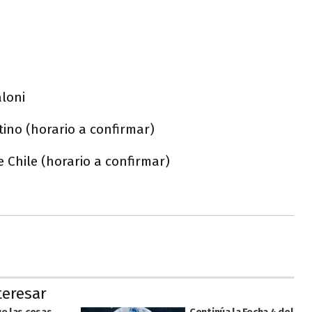
aloni
ino (horario a confirmar)
e Chile (horario a confirmar)
teresar