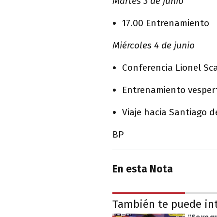
Martes 3 de junio
17.00 Entrenamiento
Miércoles 4 de junio
Conferencia Lionel Sc
Entrenamiento vespert
Viaje hacia Santiago d
BP
En esta Nota
También te puede in