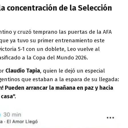
la concentración de la Selección
ntino y cruzó temprano las puertas de la AFA
que ya tuvo su primer entrenamiento este
ictoria 5-1 con un doblete, Leo vuelve al
asificado a la Copa del Mundo 2026.
por
Claudio Tapia
, quien le dejó un especial
gentinos que estaban a la espara de su llegada:
n! Pueden arrancar la mañana en paz y hacia
 casa".