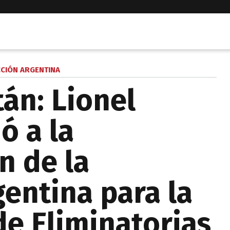
CCIÓN ARGENTINA
tán: Lionel
ó a la
n de la
gentina para la
de Eliminatorias