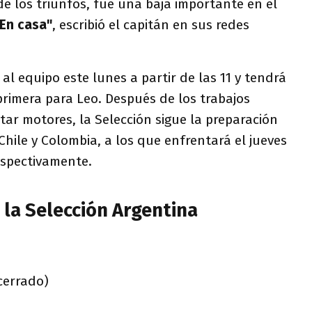
r de los triunfos, fue una baja importante en el
En casa"
, escribió el capitán en sus redes
al equipo este lunes a partir de las 11 y tendrá
primera para Leo. Después de los trabajos
tar motores, la Selección sigue la preparación
hile y Colombia, a los que enfrentará el jueves
respectivamente.
 la Selección Argentina
cerrado)