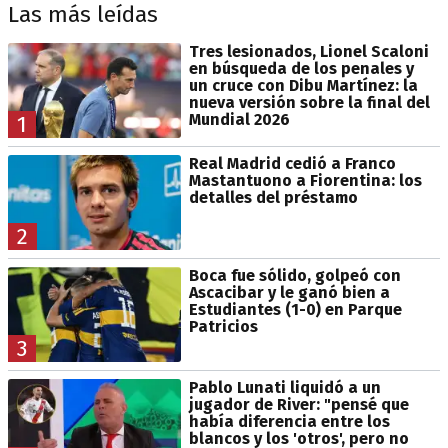
Las más leídas
Tres lesionados, Lionel Scaloni
en búsqueda de los penales y
un cruce con Dibu Martínez: la
nueva versión sobre la final del
Mundial 2026
1
Real Madrid cedió a Franco
Mastantuono a Fiorentina: los
detalles del préstamo
2
Boca fue sólido, golpeó con
Ascacibar y le ganó bien a
Estudiantes (1-0) en Parque
Patricios
3
Pablo Lunati liquidó a un
jugador de River: "pensé que
había diferencia entre los
blancos y los 'otros', pero no