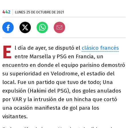
4
4
2
LUNES 25 DE OCTUBRE DE 2021
E
l día de ayer, se disputó el
clásico francés
entre Marsella y PSG en Francia, un
encuentro en donde el equipo parisino demostró
su superioridad en Velodrome, el estadio del
local. Fue un partido que tuvo de todo; Una
expulsión (Hakimi del PSG), dos goles anulados
por VAR y la intrusión de un hincha que cortó
una ocasión manifiesta de gol para los
visitantes.