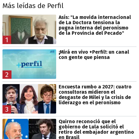
Más leídas de Perfil
Asís: "La movida internacional
de La Doctora tensiona la
pugna interna del peronismo
de la Provincia del Pecado"
1
¡Mirá en vivo +Perfil!: un canal
con gente que piensa
2
Encuesta rumbo a 2027: cuatro
consultoras midieron el
desgaste de Milei y la crisis de
liderazgo en el peronismo
3
Quirno reconoció que el
gobierno de Lula solicitó el
retiro del embajador argentino
en Brasil