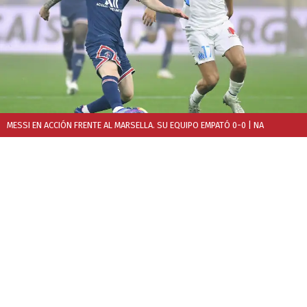
MESSI EN ACCIÓN FRENTE AL MARSELLA. SU EQUIPO EMPATÓ 0-0
| NA