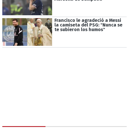
Francisco le agradeció a Messi
la camiseta del PSG: "Nunca se
te subieron los humos"