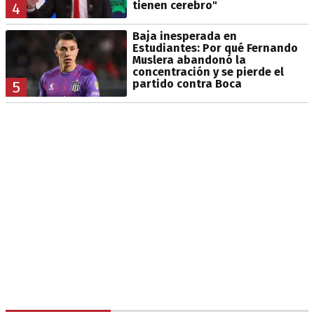
tienen cerebro"
4
Baja inesperada en
Estudiantes: Por qué Fernando
Muslera abandonó la
concentración y se pierde el
partido contra Boca
5