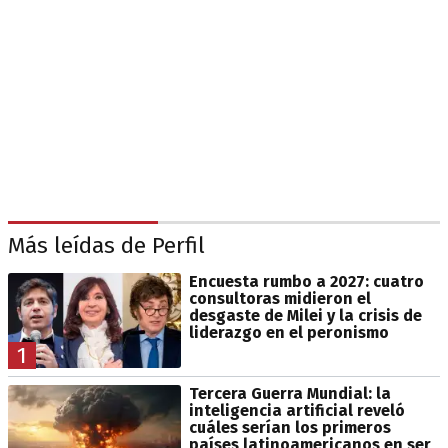
Más leídas de Perfil
Encuesta rumbo a 2027: cuatro
consultoras midieron el
desgaste de Milei y la crisis de
liderazgo en el peronismo
1
Tercera Guerra Mundial: la
inteligencia artificial reveló
cuáles serían los primeros
países latinoamericanos en ser