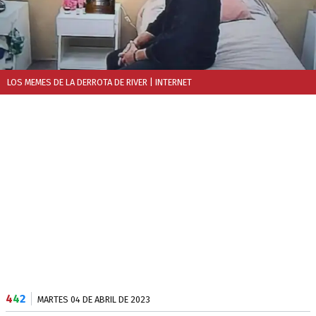
LOS MEMES DE LA DERROTA DE RIVER
| INTERNET
4
4
2
MARTES 04 DE ABRIL DE 2023