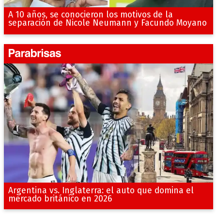
A 10 años, se conocieron los motivos de la
separación de Nicole Neumann y Facundo Moyano
Argentina vs. Inglaterra: el auto que domina el
mercado británico en 2026