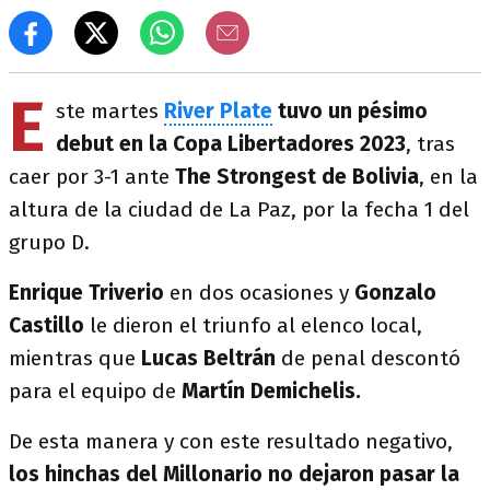
E
ste martes
River Plate
tuvo un pésimo
debut en la Copa Libertadores 2023
, tras
caer por 3-1 ante
The Strongest de Bolivia
, en la
altura de la ciudad de La Paz, por la fecha 1 del
grupo D.
Enrique Triverio
en dos ocasiones y
Gonzalo
Castillo
le dieron el triunfo al elenco local,
mientras que
Lucas Beltrán
de penal descontó
para el equipo de
Martín Demichelis.
De esta manera y con este resultado negativo,
los hinchas del Millonario no dejaron pasar la