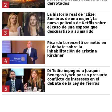
derrotados
2
La historia real de "Elize:
Sombras de una mujer", la
nueva película de Netflix sobre
el caso de una esposa que
descuartizó a su marido
3
Ricardo Lorenzetti se metió en
el debate sobre la
inhabilitación de Cristina
Kirchner
4
Di Tullio impugnó a Joaquín
Benegas Lynch por un presunto
conflicto de intereses en el
debate de la Ley de Tierras
5