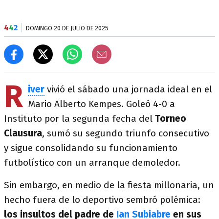
4
4
2
DOMINGO 20 DE JULIO DE 2025
R
iver
vivió el sábado una jornada ideal en el
Mario Alberto Kempes. Goleó 4-0 a
Instituto por la segunda fecha del
Torneo
Clausura
, sumó su segundo triunfo consecutivo
y sigue consolidando su funcionamiento
futbolístico con un arranque demoledor.
Sin embargo, en medio de la fiesta millonaria, un
hecho fuera de lo deportivo sembró polémica:
los insultos del padre de
Ian Subiabre
en sus