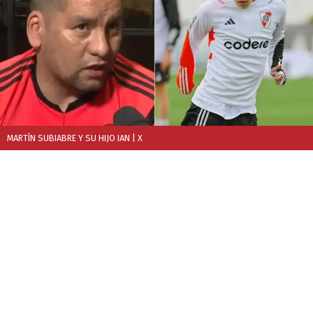
MARTÍN SUBIABRE Y SU HIJO IAN
| X