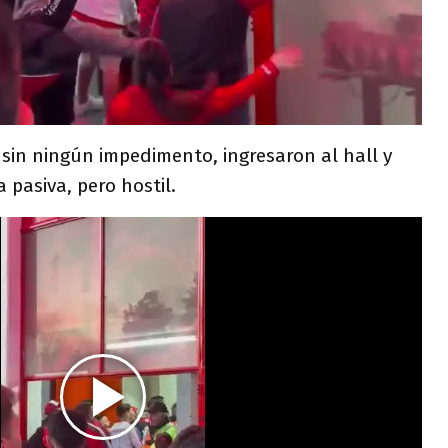
 sin ningún impedimento, ingresaron al hall y
 pasiva, pero hostil.