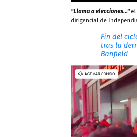
"Llama a elecciones..."
el
dirigencial de Independie
Fin del cic
tras la de
Banfield