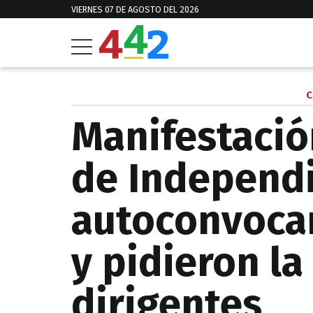
VIERNES 07 DE AGOSTO DEL 2026
C
Manifestació
de Independi
autoconvocar
y pidieron la
dirigentes