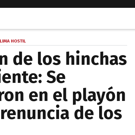
LIMA HOSTIL
n de los hinchas
ente: Se
on en el playón
 renuncia de los