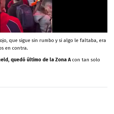
Rojo, que sigue sin rumbo y si algo le faltaba, era
os en contra.
ield, quedó último de la Zona A
con tan solo