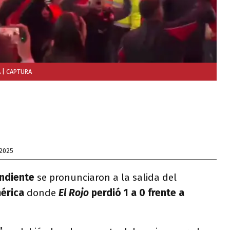
A
| CAPTURA
 2025
ndiente
se pronunciaron a la salida del
érica
donde
El Rojo
perdió 1 a 0 frente a