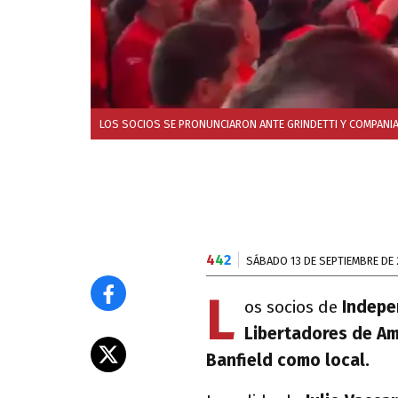
LOS SOCIOS SE PRONUNCIARON ANTE GRINDETTI Y COMPANI
4
4
2
SÁBADO 13 DE SEPTIEMBRE DE
L
os socios de
Indepe
Libertadores de Am
Banfield como local.