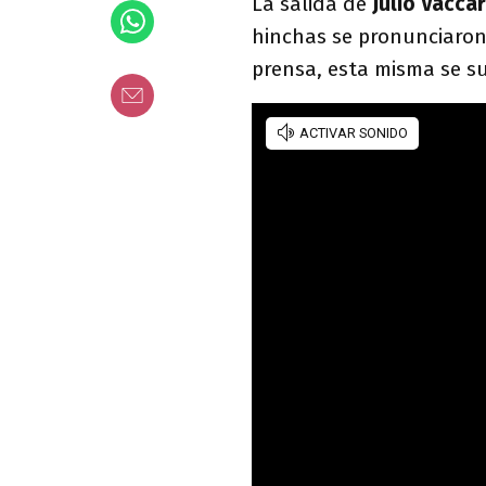
La salida de
Julio Vacca
hinchas se pronunciaron 
prensa, esta misma se su