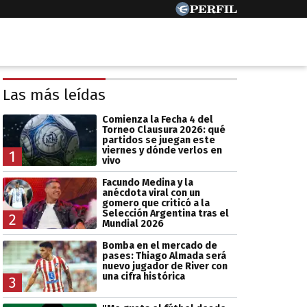
Las más leídas
Comienza la Fecha 4 del
Torneo Clausura 2026: qué
partidos se juegan este
viernes y dónde verlos en
1
vivo
Facundo Medina y la
anécdota viral con un
gomero que criticó a la
Selección Argentina tras el
2
Mundial 2026
Bomba en el mercado de
pases: Thiago Almada será
nuevo jugador de River con
una cifra histórica
3