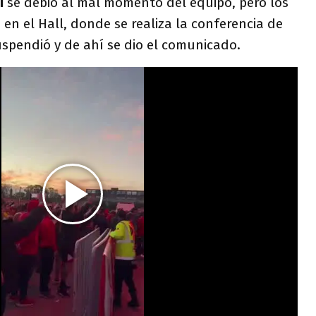
ri
se debió al mal momento del equipo, pero los
en el Hall, donde se realiza la conferencia de
spendió y de ahí se dio el comunicado.