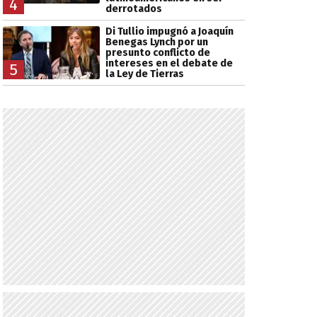
4
derrotados
Di Tullio impugnó a Joaquín
Benegas Lynch por un
presunto conflicto de
intereses en el debate de
5
la Ley de Tierras