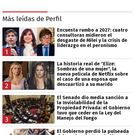
Más leídas de Perfil
Encuesta rumbo a 2027: cuatro
consultoras midieron el
desgaste de Milei y la crisis de
liderazgo en el peronismo
1
La historia real de "Elize:
Sombras de una mujer", la
nueva película de Netflix sobre
el caso de una esposa que
descuartizó a su marido
2
El Senado dio media sanción a
la Inviolabilidad de la
Propiedad Privada: el Gobierno
tuvo que ceder en la Ley del
Manejo del Fuego
3
El Gobierno perdió la pulseada