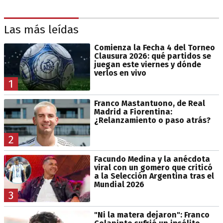
Las más leídas
Comienza la Fecha 4 del Torneo
Clausura 2026: qué partidos se
juegan este viernes y dónde
verlos en vivo
1
Franco Mastantuono, de Real
Madrid a Fiorentina:
¿Relanzamiento o paso atrás?
2
Facundo Medina y la anécdota
viral con un gomero que criticó
a la Selección Argentina tras el
Mundial 2026
3
"Ni la matera dejaron": Franco