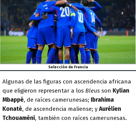
Selección de Francia
Algunas de las figuras con ascendencia africana
que eligieron representar a los
Bleus
son
Kylian
Mbappé
, de raíces camerunesas;
Ibrahima
Konaté
, de ascendencia maliense; y
Aurélien
Tchouaméni
, también con raíces camerunesas.