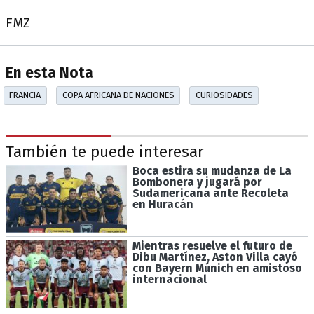
FMZ
En esta Nota
FRANCIA
COPA AFRICANA DE NACIONES
CURIOSIDADES
También te puede interesar
Boca estira su mudanza de La
Bombonera y jugará por
Sudamericana ante Recoleta
en Huracán
Mientras resuelve el futuro de
Dibu Martínez, Aston Villa cayó
con Bayern Múnich en amistoso
internacional