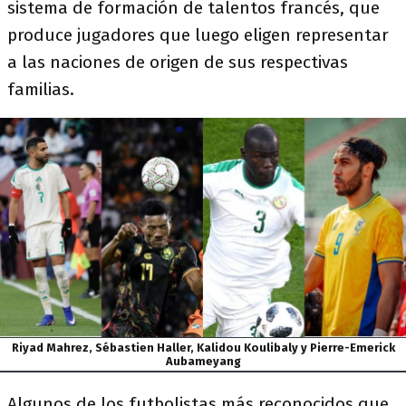
sistema de formación de talentos francés, que
produce jugadores que luego eligen representar
a las naciones de origen de sus respectivas
familias.
Riyad Mahrez, Sébastien Haller, Kalidou Koulibaly y Pierre-Emerick
Aubameyang
Algunos de los futbolistas más reconocidos que