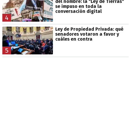
del nombre: la "Ley de Tierras"
se impuso en toda la
conversación digital
4
Ley de Propiedad Privada: qué
senadores votaron a favor y
cuáles en contra
5