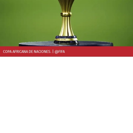
COPA AFRICANA DE NACIONES.
| @FIFA