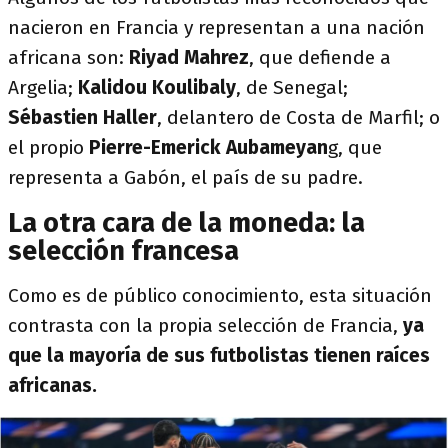
nacieron en Francia y representan a una nación
africana son:
Riyad Mahrez
, que defiende a
Argelia;
Kalidou Koulibaly
, de Senegal;
Sébastien Haller
, delantero de Costa de Marfil; o
el propio
Pierre-Emerick Aubameyan
g, que
representa a Gabón, el país de su padre.
La otra cara de la moneda: la
selección francesa
Como es de público conocimiento, esta situación
contrasta con la propia selección de Francia,
ya
que la mayoría de sus futbolistas tienen raíces
africanas.