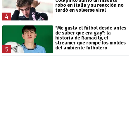
Colapinto sufrió un insólito
robo en Italia y su reacción no
tardó en volverse viral
4
"Me gusta el fútbol desde antes
de saber que era gay": la
historia de Ramacity, el
streamer que rompe los moldes
del ambiente futbolero
5