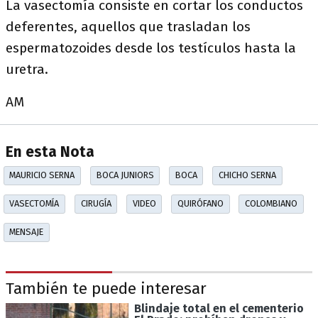
La vasectomía consiste en cortar los conductos
deferentes, aquellos que trasladan los
espermatozoides desde los testículos hasta la
uretra.
AM
En esta Nota
MAURICIO SERNA
BOCA JUNIORS
BOCA
CHICHO SERNA
VASECTOMÍA
CIRUGÍA
VIDEO
QUIRÓFANO
COLOMBIANO
MENSAJE
También te puede interesar
Blindaje total en el cementerio