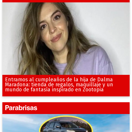
Entramos al cumpleaños de la hija de Dalma
Maradona: tienda de regalos, maquillaje y un
mundo de fantasía inspirado en Zootopia