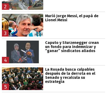
2
Murió Jorge Messi, el papá de
Lionel Messi
3
Caputo y Sturzenegger crean
un fondo para indemnizar y
“ganar” sindicatos aliados
4
La Rosada busca culpables
después de la derrota en el
Senado y recalcula su
estrategia
5