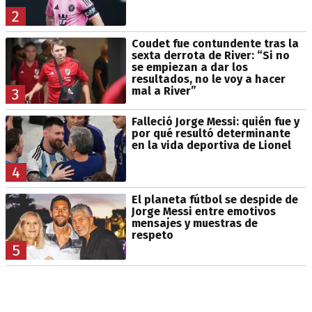
2
Coudet fue contundente tras la
sexta derrota de River: “Si no
se empiezan a dar los
resultados, no le voy a hacer
mal a River”
3
Falleció Jorge Messi: quién fue y
por qué resultó determinante
en la vida deportiva de Lionel
4
El planeta fútbol se despide de
Jorge Messi entre emotivos
mensajes y muestras de
respeto
5