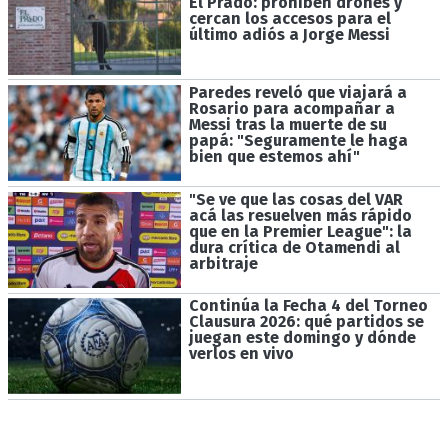
El Prado: prohíben drones y
cercan los accesos para el
último adiós a Jorge Messi
Paredes reveló que viajará a
Rosario para acompañar a
Messi tras la muerte de su
papá: "Seguramente le haga
bien que estemos ahí"
"Se ve que las cosas del VAR
acá las resuelven más rápido
que en la Premier League": la
dura crítica de Otamendi al
arbitraje
Continúa la Fecha 4 del Torneo
Clausura 2026: qué partidos se
juegan este domingo y dónde
verlos en vivo