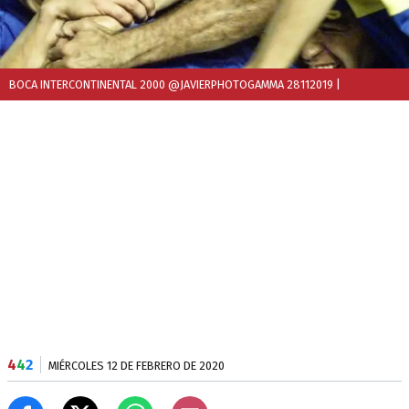
BOCA INTERCONTINENTAL 2000 @JAVIERPHOTOGAMMA 28112019
|
4
4
2
MIÉRCOLES 12 DE FEBRERO DE 2020