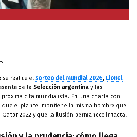
25
 se realice el
sorteo del Mundial 2026
,
Lionel
resente de la
Selección argentina
y las
a próxima cita mundialista. En una charla con
ó que el plantel mantiene la misma hambre que
n Qatar 2022 y que la ilusión permanece intacta.
lusión y la prudencia: cómo llega