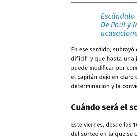
Escándalo v
De Paul y 
acusacione
En ese sentido, subrayó
difícil” y que hasta un
puede modificar por comp
el capitán dejó en claro
determinación y la convi
Cuándo será el s
Este viernes, desde las 1
del sorteo en la que se 