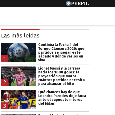
Las más leídas
Continúa la Fecha 4 del
Torneo Clausura 2026: qué
partidos se juegan este
sábado y dónde verlos en
1
vivo
Lionel Messi y la carrera
hacia los 1000 goles: la
proyección que marca
cuántos partidos necesita
2
para alcanzar el hito
Qué chances hay de que
Leandro Paredes deje Boca
ante el supuesto interés
del Milan
3