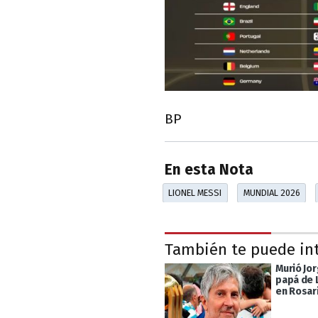
BP
En esta Nota
LIONEL MESSI
MUNDIAL 2026
También te puede in
Murió Jor
papá de 
en Rosar