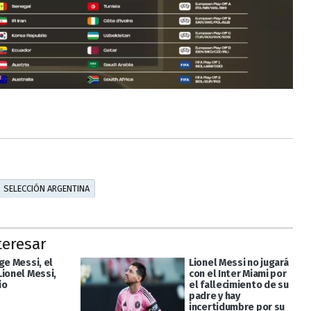
SELECCIÓN ARGENTINA
teresar
ge Messi, el
Lionel Messi no jugará
Lionel Messi,
con el Inter Miami por
io
el fallecimiento de su
padre y hay
incertidumbre por su