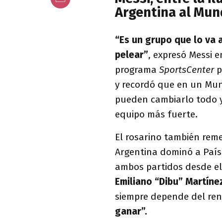
Argentina al Mun
“Es un grupo que lo va a
pelear”
, expresó Messi 
programa
SportsCenter
p
y recordó que en un Mun
pueden cambiarlo todo y 
equipo más fuerte.
El rosarino también rem
Argentina dominó a Paíse
ambos partidos desde el 
Emiliano “Dibu” Martíne
siempre depende del ren
ganar”.