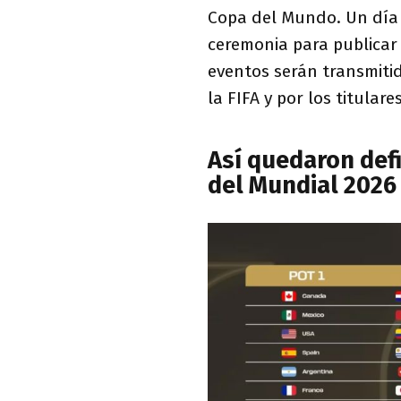
Copa del Mundo. Un día d
ceremonia para publicar
eventos serán transmitid
la FIFA y por los titulare
Así quedaron def
del Mundial 2026