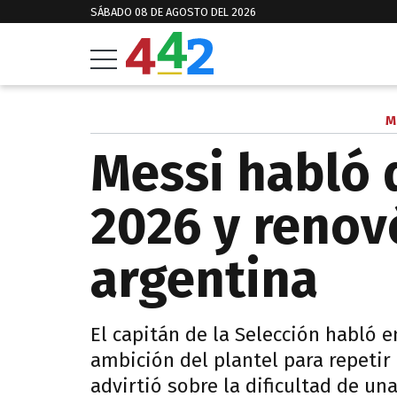
SÁBADO 08 DE AGOSTO DEL 2026
M
Messi habló 
2026 y renovó
argentina
El capitán de la Selección habló e
ambición del plantel para repetir
advirtió sobre la dificultad de u