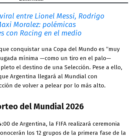
iral entre Lionel Messi, Rodrigo
Maxi Moralez: polémicas
s con Racing en el medio
 que conquistar una Copa del Mundo es “muy
a jugada mínima —como un tiro en el palo—
leto el destino de una Selección. Pese a ello,
 que Argentina llegará al Mundial con
cción de volver a pelear por lo más alto.
orteo del Mundial 2026
4:00 de Argentina, la FIFA realizará ceremonia
conocerán los 12 grupos de la primera fase de la