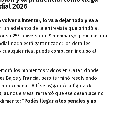
dial 2026
 volver a intentar, lo va a dejar todo y va a
en un adelanto de la entrevista que brindó al
or su 25° aniversario. Sin embargo, pidió mesura
dial nada está garantizado: los detalles
cualquier rival puede complicar, incluso al
emoró los momentos vividos en Qatar, donde
s Bajos y Francia, pero terminó resolviendo
punto penal. Allí se agigantó la figura de
z
, aunque Messi remarcó que ese desenlace no
dimiento:
“Podés llegar a los penales y no