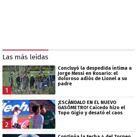
Las más leídas
Concluyó la despedida íntima a
Jorge Messi en Rosario: el
doloroso adiós de Lionel a su
padre
1
¡ESCÁNDALO EN EL NUEVO
GASÓMETRO! Caicedo hizo el
Topo Gigio y desató el caos
2
Continúa la Fecha 4 del Torneo