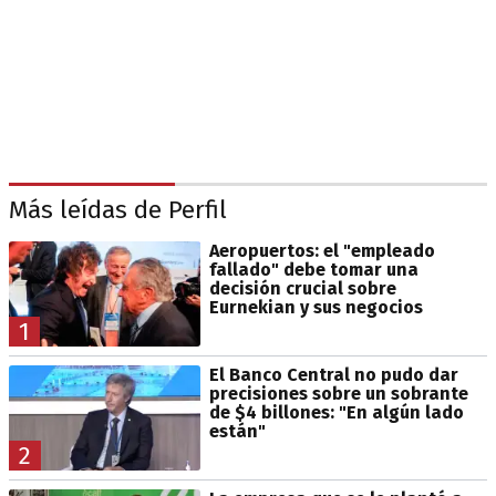
Más leídas de Perfil
Aeropuertos: el "empleado
fallado" debe tomar una
decisión crucial sobre
Eurnekian y sus negocios
1
El Banco Central no pudo dar
precisiones sobre un sobrante
de $4 billones: "En algún lado
están"
2