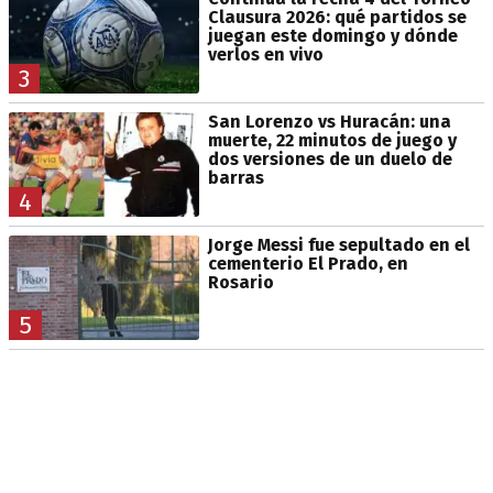
Clausura 2026: qué partidos se
juegan este domingo y dónde
verlos en vivo
3
San Lorenzo vs Huracán: una
muerte, 22 minutos de juego y
dos versiones de un duelo de
barras
4
Jorge Messi fue sepultado en el
cementerio El Prado, en
Rosario
5