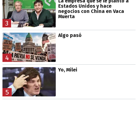
La empresa que se le plantó a
Estados Unidos y hace
negocios con China en Vaca
Muerta
3
Algo pasó
4
Yo, Milei
5