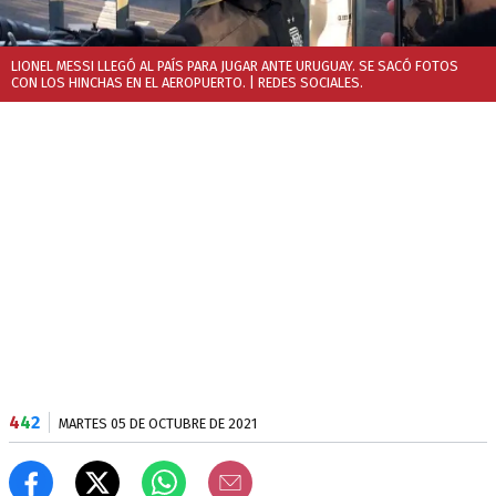
LIONEL MESSI LLEGÓ AL PAÍS PARA JUGAR ANTE URUGUAY. SE SACÓ FOTOS
CON LOS HINCHAS EN EL AEROPUERTO.
| REDES SOCIALES.
4
4
2
MARTES 05 DE OCTUBRE DE 2021