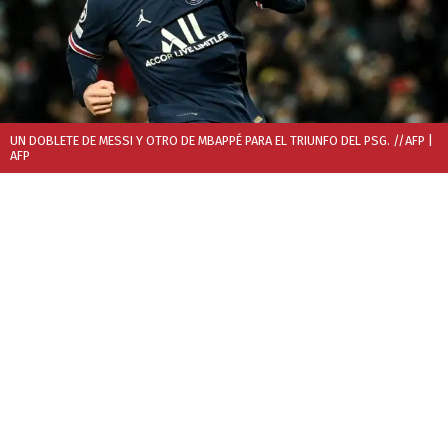
UN DOBLETE DE MESSI Y OTRO DE MBAPPÉ PARA EL TRIUNFO DEL PSG. //AFP
|
AFP