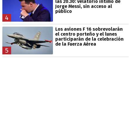
las 20.30: velatorio íntimo de
Jorge Messi, sin acceso al
público
4
Los aviones F 16 sobrevolarán
el centro porteño y el lunes
participarán de la celebración
de la Fuerza Aérea
5