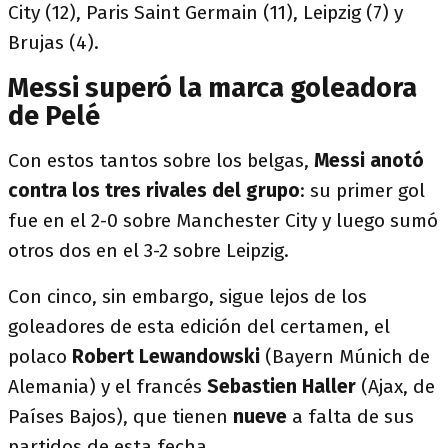
City (12), Paris Saint Germain (11), Leipzig (7) y
Brujas (4).
Messi superó la marca goleadora
de Pelé
Con estos tantos sobre los belgas,
Messi anotó
contra los tres rivales del grupo
: su primer gol
fue en el 2-0 sobre Manchester City y luego sumó
otros dos en el 3-2 sobre Leipzig.
Con cinco, sin embargo, sigue lejos de los
goleadores de esta edición del certamen, el
polaco
Robert Lewandowski
(Bayern Múnich de
Alemania) y el francés
Sebastien Haller
(Ajax, de
Países Bajos), que tienen
nueve
a falta de sus
partidos de esta fecha.