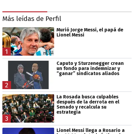
Más leídas de Perfil
Murió Jorge Messi, el papá de
Lionel Messi
1
Caputo y Sturzenegger crean
un fondo para indemnizar y
“ganar” sindicatos aliados
2
La Rosada busca culpables
después de la derrota en el
Senado y recalcula su
estrategia
3
Lionel Messi llega a Rosario a