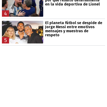
por qué resultó determinante
en la vida deportiva de Lionel
4
El planeta fútbol se despide de
Jorge Messi entre emotivos
mensajes y muestras de
respeto
5