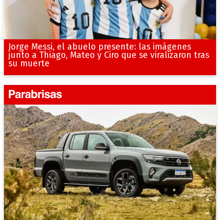
Jorge Messi, el abuelo presente: las imágenes
junto a Thiago, Mateo y Ciro que se viralizaron tras
su muerte