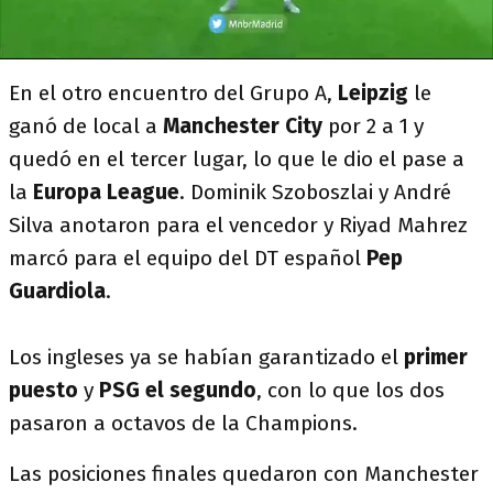
En el otro encuentro del Grupo A,
Leipzig
le
ganó de local a
Manchester City
por 2 a 1 y
quedó en el tercer lugar, lo que le dio el pase a
la
Europa League
. Dominik Szoboszlai y André
Silva anotaron para el vencedor y Riyad Mahrez
marcó para el equipo del DT español
Pep
Guardiola
.
Los ingleses ya se habían garantizado el
primer
puesto
y
PSG el segundo
, con lo que los dos
pasaron a octavos de la Champions.
Las posiciones finales quedaron con Manchester