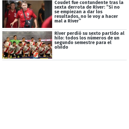
Coudet fue contundente tras la
sexta derrota de River: “Si no
se empiezan a dar los
resultados, no le voy a hacer
mal a River”
River perdió su sexto partido al
hilo: todos los números de un
segundo semestre para el
olvido