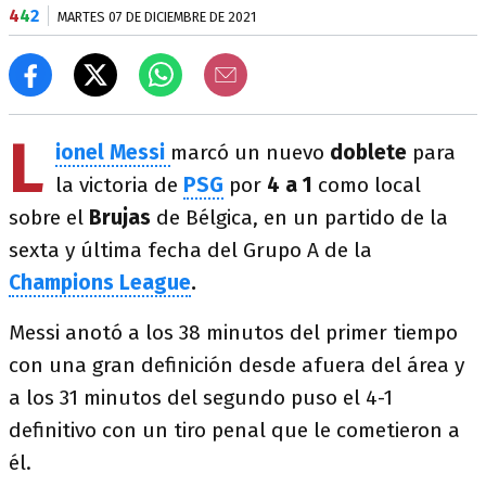
4
4
2
MARTES 07 DE DICIEMBRE DE 2021
L
ionel Messi
marcó
un nuevo
doblete
para
la victoria de
PSG
por
4 a 1
como local
sobre el
Brujas
de Bélgica, en un partido de la
sexta y última fecha del Grupo A de la
Champions League
.
Messi anotó a los 38 minutos del primer tiempo
con una gran definición desde afuera del área y
a los 31 minutos del segundo puso el 4-1
definitivo con un tiro penal que le cometieron a
él.