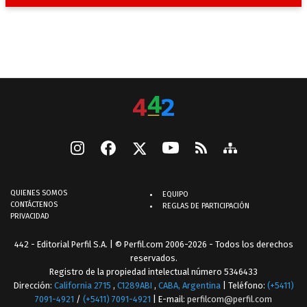
QUIENES SOMOS
EQUIPO
CONTÁCTENOS
REGLAS DE PARTICIPACIÓN
PRIVACIDAD
442 - Editorial Perfil S.A.
| © Perfil.com 2006-2026 - Todos los derechos
reservados.
Registro de la propiedad intelectual número 5346433
Dirección:
California 2715
,
C1289ABI
,
CABA, Argentina
| Teléfono:
(+5411)
7091-4921
/
(+5411) 7091-4921
| E-mail:
perfilcom@perfil.com