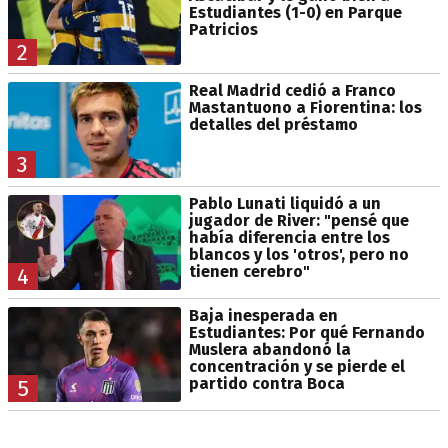
Estudiantes (1-0) en Parque
Patricios
2
Real Madrid cedió a Franco
Mastantuono a Fiorentina: los
detalles del préstamo
3
Pablo Lunati liquidó a un
jugador de River: "pensé que
había diferencia entre los
blancos y los 'otros', pero no
tienen cerebro"
4
Baja inesperada en
Estudiantes: Por qué Fernando
Muslera abandonó la
concentración y se pierde el
partido contra Boca
5