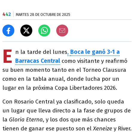
4
4
2
MARTES 28 DE OCTUBRE DE 2025
E
n la tarde del lunes
,
Boca le ganó 3-1 a
Barracas Central
como visitante y reafirmó
su buen momento tanto en el Torneo Clausura
como en la tabla anual, donde lucha por un
lugar en la próxima Copa Libertadores 2026.
Con Rosario Central ya clasificado, solo queda
un lugar que lleva directo a la fase de grupos de
la
Gloria Eterna
, y los dos que más chances
tienen de ganar ese puesto son el
Xeneize
y River.