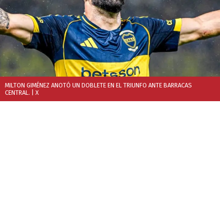
MILTON GIMÉNEZ ANOTÓ UN DOBLETE EN EL TRIUNFO ANTE BARRACAS
CENTRAL.
| X