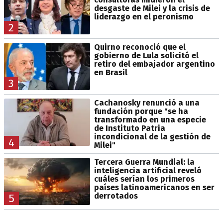
desgaste de Milei y la crisis de
liderazgo en el peronismo
2
Quirno reconoció que el
gobierno de Lula solicitó el
retiro del embajador argentino
en Brasil
3
Cachanosky renunció a una
fundación porque "se ha
transformado en una especie
de Instituto Patria
incondicional de la gestión de
4
Milei"
Tercera Guerra Mundial: la
inteligencia artificial reveló
cuáles serían los primeros
países latinoamericanos en ser
derrotados
5