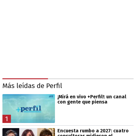
Más leídas de Perfil
¡Mirá en vivo +Perfil!: un canal
con gente que piensa
1
Encuesta rumbo a 2027: cuatro
consultoras midieron el