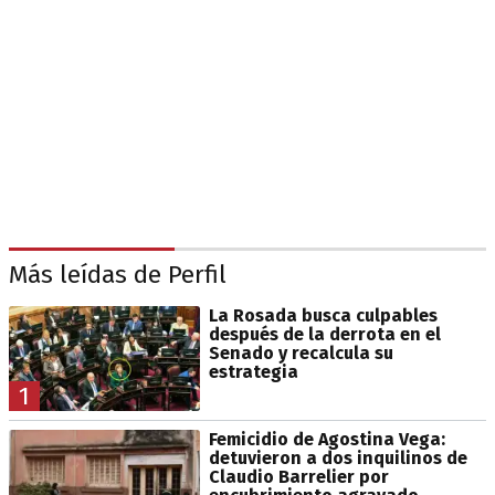
Más leídas de Perfil
La Rosada busca culpables
después de la derrota en el
Senado y recalcula su
estrategia
1
Femicidio de Agostina Vega:
detuvieron a dos inquilinos de
Claudio Barrelier por