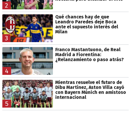
2
Qué chances hay de que
Leandro Paredes deje Boca
ante el supuesto interés del
Milan
3
Franco Mastantuono, de Real
Madrid a Fiorentina:
¿Relanzamiento o paso atrás?
4
Mientras resuelve el futuro de
Dibu Martínez, Aston Villa cayó
con Bayern Múnich en amistoso
internacional
5