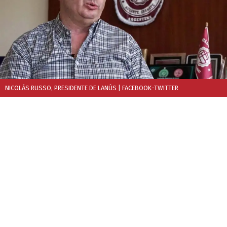
NICOLÁS RUSSO, PRESIDENTE DE LANÚS
| FACEBOOK-TWITTER