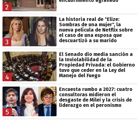
encubrimiento agravado
2
La historia real de "Elize:
Sombras de una mujer", la
nueva película de Netflix sobre
el caso de una esposa que
descuartizó a su marido
3
El Senado dio media sanción a
la Inviolabilidad de la
Propiedad Privada: el Gobierno
tuvo que ceder en la Ley del
Manejo del Fuego
4
Encuesta rumbo a 2027: cuatro
consultoras midieron el
desgaste de Milei y la crisis de
liderazgo en el peronismo
5