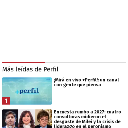
Más leídas de Perfil
¡Mirá en vivo +Perfil!: un canal
con gente que piensa
1
Encuesta rumbo a 2027: cuatro
consultoras midieron el
desgaste de Milei y la crisis de
liderazgo en el peronismo