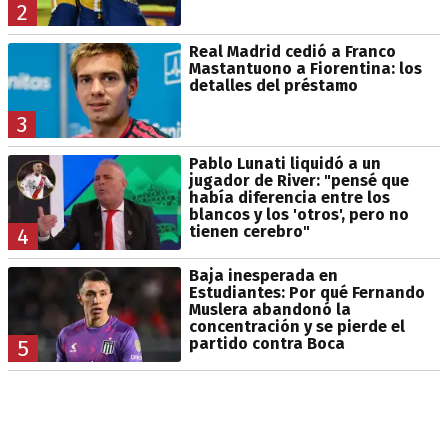
2
Real Madrid cedió a Franco
Mastantuono a Fiorentina: los
detalles del préstamo
3
Pablo Lunati liquidó a un
jugador de River: "pensé que
había diferencia entre los
blancos y los 'otros', pero no
tienen cerebro"
4
Baja inesperada en
Estudiantes: Por qué Fernando
Muslera abandonó la
concentración y se pierde el
partido contra Boca
5