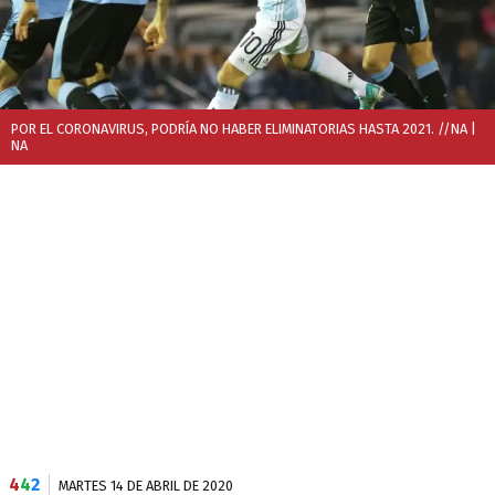
POR EL CORONAVIRUS, PODRÍA NO HABER ELIMINATORIAS HASTA 2021. //NA
|
NA
4
4
2
MARTES 14 DE ABRIL DE 2020