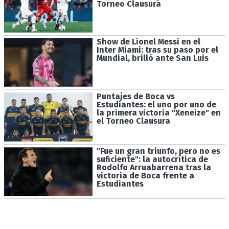
Torneo Clausura
Show de Lionel Messi en el
Inter Miami: tras su paso por el
Mundial, brilló ante San Luis
Puntajes de Boca vs
Estudiantes: el uno por uno de
la primera victoria "Xeneize" en
el Torneo Clausura
"Fue un gran triunfo, pero no es
suficiente": la autocrítica de
Rodolfo Arruabarrena tras la
victoria de Boca frente a
Estudiantes