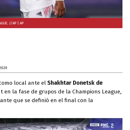
GUE. //AP
| AP
2020
como local ante el
Shakhtar Donetsk ​de
ut en la fase de grupos de la Champions League,
ante que se definió en el final con la