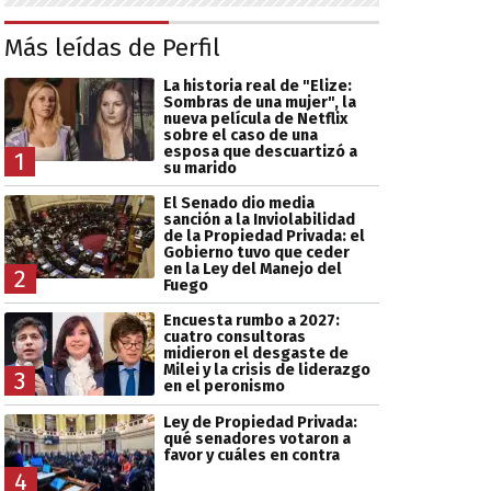
Más leídas de Perfil
La historia real de "Elize:
Sombras de una mujer", la
nueva película de Netflix
sobre el caso de una
esposa que descuartizó a
1
su marido
El Senado dio media
sanción a la Inviolabilidad
de la Propiedad Privada: el
Gobierno tuvo que ceder
en la Ley del Manejo del
2
Fuego
Encuesta rumbo a 2027:
cuatro consultoras
midieron el desgaste de
Milei y la crisis de liderazgo
3
en el peronismo
Ley de Propiedad Privada:
qué senadores votaron a
favor y cuáles en contra
4