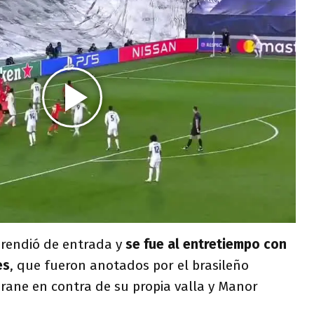
prendió de entrada y
se fue al entretiempo con
es
, que fueron anotados por el brasileño
rane en contra de su propia valla y Manor