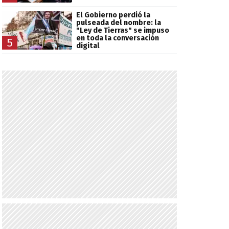
El Gobierno perdió la
pulseada del nombre: la
"Ley de Tierras" se impuso
en toda la conversación
5
digital