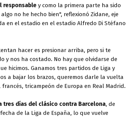
el responsable
y como la primera parte ha sido
algo no he hecho bien", reflexionó Zidane, eje
ída en el estadio en el estadio Alfredo Di Stéfano
entan hacer es presionar arriba, pero si te
o y nos ha costado. No hay que olvidarse de
que hicimos. Ganamos tres partidos de Liga y
 a bajar los brazos, queremos darle la vuelta
l francés, tricampeón de Europa en Real Madrid.
a tres días del clásico contra Barcelona
, de
 fecha de la Liga de España, lo que vuelve