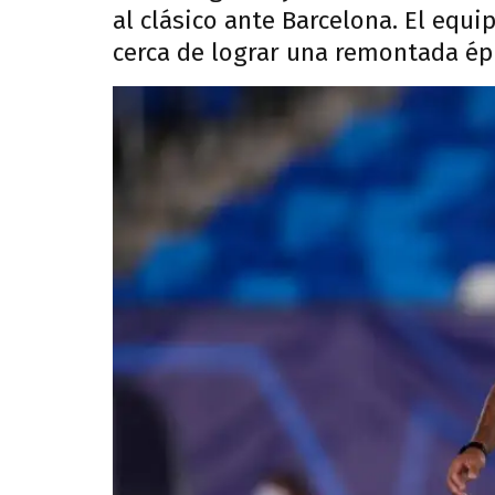
al clásico ante Barcelona. El equ
cerca de lograr una remontada épi