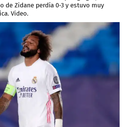
ipo de Zidane perdía 0-3 y estuvo muy
ca. Video.