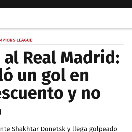
MPIONS LEAGUE
 al Real Madrid:
ló un gol en
scuento y no
o
ante Shakhtar Donetsk y llega golpeado