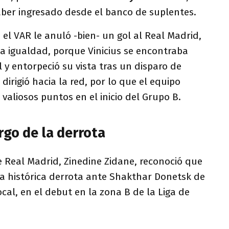
er ingresado desde el banco de suplentes.
el VAR le anuló -bien- un gol al Real Madrid,
la igualdad, porque Vinicius se encontraba
l y entorpeció su vista tras un disparo de
dirigió hacia la red, por lo que el equipo
s valiosos puntos en el inicio del Grupo B.
rgo de la derrota
 Real Madrid, Zinedine Zidane, reconoció que
la histórica derrota ante Shakthar Donetsk de
cal, en el debut en la zona B de la Liga de