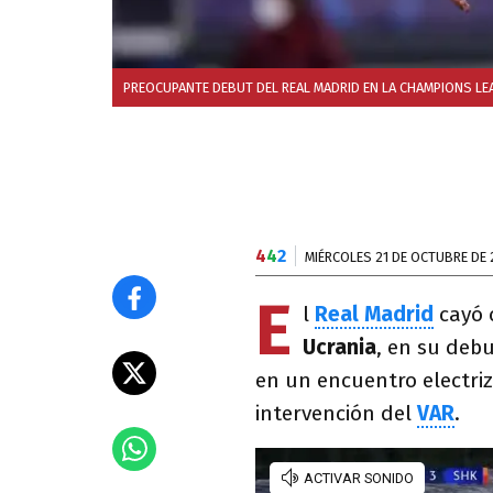
PREOCUPANTE DEBUT DEL REAL MADRID EN LA CHAMPIONS LEA
4
4
2
MIÉRCOLES 21 DE OCTUBRE DE 
E
l
Real Madrid
cayó 
Ucrania
, en su deb
en un encuentro electriz
intervención del
VAR
.