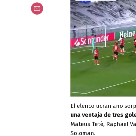
El elenco ucraniano sor
una ventaja de tres gol
Mateus Tetê, Raphael Va
Soloman.