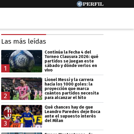
Las más leídas
Continúa la Fecha 4 del
Torneo Clausura 2026: qué
partidos se juegan este
sábado y dónde verlos en
1
vivo
Lionel Messi y la carrera
hacia los 1000 goles: la
proyección que marca
cuántos partidos necesita
2
para alcanzar el hito
Qué chances hay de que
Leandro Paredes deje Boca
ante el supuesto interés
del Milan
3