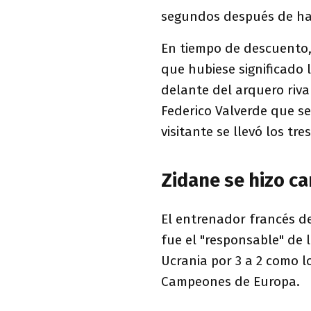
segundos después de hab
En tiempo de descuento, 
que hubiese significado 
delante del arquero riva
Federico Valverde que se 
visitante se llevó los tre
Zidane se hizo ca
El entrenador francés de
fue el "responsable" de 
Ucrania por 3 a 2 como lo
Campeones de Europa.