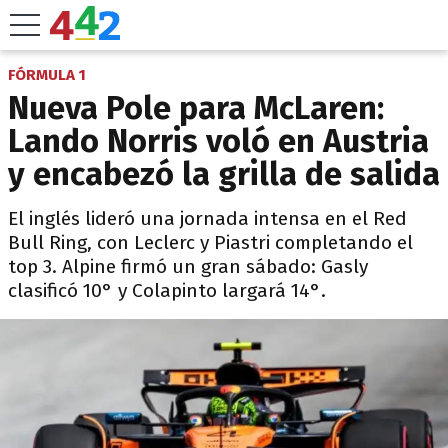
FÓRMULA 1
Nueva Pole para McLaren:
Lando Norris voló en Austria
y encabezó la grilla de salida
El inglés lideró una jornada intensa en el Red
Bull Ring, con Leclerc y Piastri completando el
top 3. Alpine firmó un gran sábado: Gasly
clasificó 10° y Colapinto largará 14°.