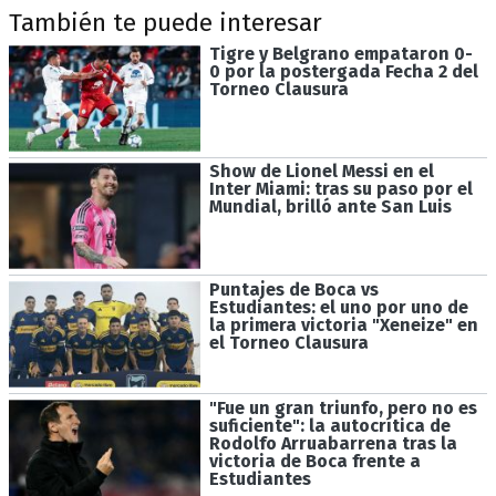
También te puede interesar
Tigre y Belgrano empataron 0-
0 por la postergada Fecha 2 del
Torneo Clausura
Show de Lionel Messi en el
Inter Miami: tras su paso por el
Mundial, brilló ante San Luis
Puntajes de Boca vs
Estudiantes: el uno por uno de
la primera victoria "Xeneize" en
el Torneo Clausura
"Fue un gran triunfo, pero no es
suficiente": la autocrítica de
Rodolfo Arruabarrena tras la
victoria de Boca frente a
Estudiantes