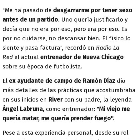
"Me ha pasado de
desgarrarme por tener sexo
antes de un partido
. Uno quería justificarlo y
decía que no era por eso, pero era por eso. Es
por no cuidarse, no descansar bien. El físico lo
siente y pasa factura", recordó en
Radio La
Red
el actual
entrenador de Nueva Chicago
sobre su época de futbolista.
El
ex ayudante de campo de Ramón Díaz
dio
más detalles de las prácticas que acostumbraba
en sus inicios en
River
con su padre, la leyenda
Ángel Labruna,
como entrenador: "
Mi viejo me
quería matar, me quería prender fuego".
Pese a esta experiencia personal, desde su rol