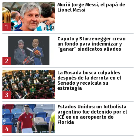
Murió Jorge Messi, el papá de
Lionel Messi
1
Caputo y Sturzenegger crean
un fondo para indemnizar y
“ganar” sindicatos aliados
2
La Rosada busca culpables
después de la derrota en el
Senado y recalcula su
estrategia
3
Estados Unidos: un futbolista
argentino fue detenido por el
ICE en un aeropuerto de
Florida
4