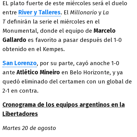
EL plato fuerte de este miércoles será el duelo
entre
River y Talleres
. El
Millonario
y
La
T
definirán la serie el miércoles en el
Monumental, donde el equipo de
Marcelo
Gallardo
es favorito a pasar después del 1-0
obtenido en el Kempes.
San Lorenzo
, por su parte, cayó anoche 1-0
ante
Atlético Mineiro
en Belo Horizonte, y ya
quedó eliminado del certamen con un global de
2-1 en contra.
Cronograma de los equipos argentinos en la
Libertadores
Martes 20 de agosto