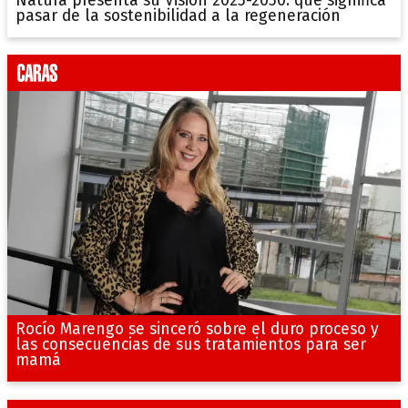
Natura presenta su Visión 2025-2050: qué significa
pasar de la sostenibilidad a la regeneración
Rocío Marengo se sinceró sobre el duro proceso y
las consecuencias de sus tratamientos para ser
mamá