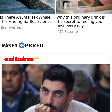
MÁS EN