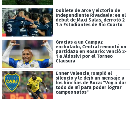
Doblete de Arce y victoria de
Independiente Rivadavia: en el
debut de Maxi Salas, derrotó 2-
1 a Estudiantes de Río Cuarto
Gracias a un Campaz
enchufado, Central remontó un
partidazo en Rosario: venció 2-
1 a Aldosivi por el Torneo
Clausura
Enner Valencia rompió el
silencio y le dejó un mensaje a
los hinchas de Boca: "Voy a dar
todo de mí para poder lograr
campeonatos"