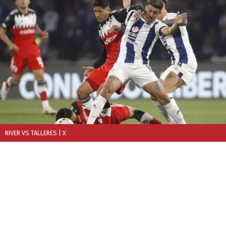
RIVER VS TALLERES
| X