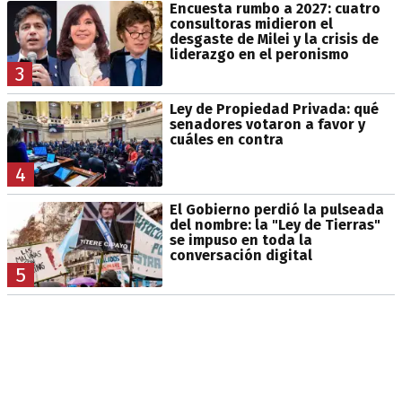
Encuesta rumbo a 2027: cuatro
consultoras midieron el
desgaste de Milei y la crisis de
liderazgo en el peronismo
3
Ley de Propiedad Privada: qué
senadores votaron a favor y
cuáles en contra
4
El Gobierno perdió la pulseada
del nombre: la "Ley de Tierras"
se impuso en toda la
conversación digital
5