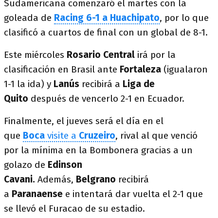
Sudamericana comenzaró el martes con la
goleada de
Racing
6-1 a
Huachipato
, por lo que
clasificó a cuartos de final con un global de 8-1.
Este miércoles
Rosario Central
irá por la
clasificación en Brasil ante
Fortaleza
(igualaron
1-1 la ida) y
Lanús
recibirá a
Liga de
Quito
después de vencerlo 2-1 en Ecuador.
Finalmente, el jueves será el día en el
que
Boca
visite a
Cruzeiro
, rival al que venció
por la mínima en la Bombonera gracias a un
golazo de
Edinson
Cavani.
Además,
Belgrano
recibirá
a
Paranaense
e intentará dar vuelta el 2-1 que
se llevó el Furacao de su estadio.