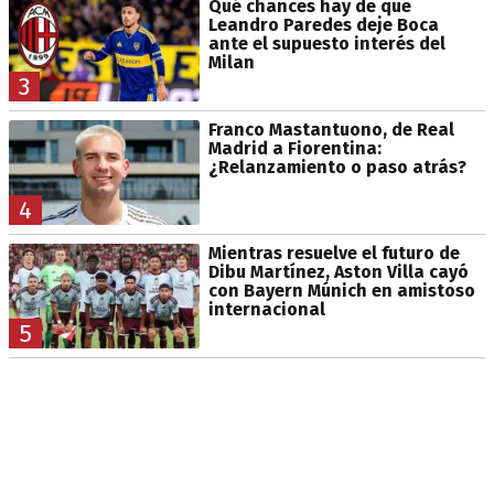
Qué chances hay de que
Leandro Paredes deje Boca
ante el supuesto interés del
Milan
3
Franco Mastantuono, de Real
Madrid a Fiorentina:
¿Relanzamiento o paso atrás?
4
Mientras resuelve el futuro de
Dibu Martínez, Aston Villa cayó
con Bayern Múnich en amistoso
internacional
5