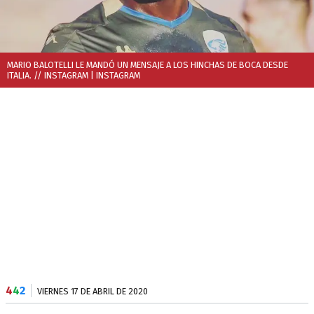
MARIO BALOTELLI LE MANDÓ UN MENSAJE A LOS HINCHAS DE BOCA DESDE
ITALIA. // INSTAGRAM
| INSTAGRAM
4
4
2
VIERNES 17 DE ABRIL DE 2020