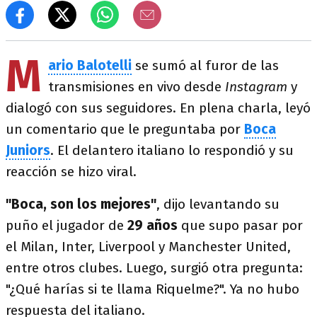
M
ario Balotelli
se sumó al furor de las
transmisiones en vivo desde
Instagram
y
dialogó con sus seguidores. En plena charla, leyó
un comentario que le preguntaba por
Boca
Juniors
. El delantero italiano lo respondió y su
reacción se hizo viral.
"Boca, son los mejores"
, dijo levantando su
puño el jugador de
29 años
que supo pasar por
el Milan, Inter, Liverpool y Manchester United,
entre otros clubes. Luego, surgió otra pregunta:
"¿Qué harías si te llama Riquelme?". Ya no hubo
respuesta del italiano.