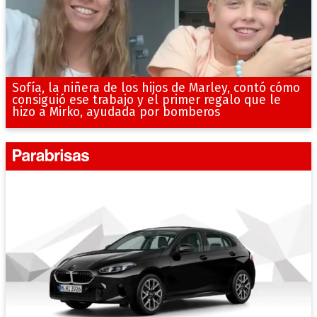
Sofía, la niñera de los hijos de Marley, contó cómo
consiguió ese trabajo y el primer regalo que le
hizo a Mirko, ayudada por bomberos