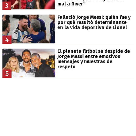
mal a River”
3
Falleció Jorge Messi: quién fue y
por qué resultó determinante
en la vida deportiva de Lionel
4
El planeta fútbol se despide de
Jorge Messi entre emotivos
mensajes y muestras de
respeto
5