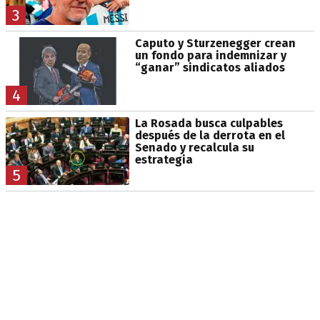
3
Caputo y Sturzenegger crean
un fondo para indemnizar y
“ganar” sindicatos aliados
4
La Rosada busca culpables
después de la derrota en el
Senado y recalcula su
estrategia
5