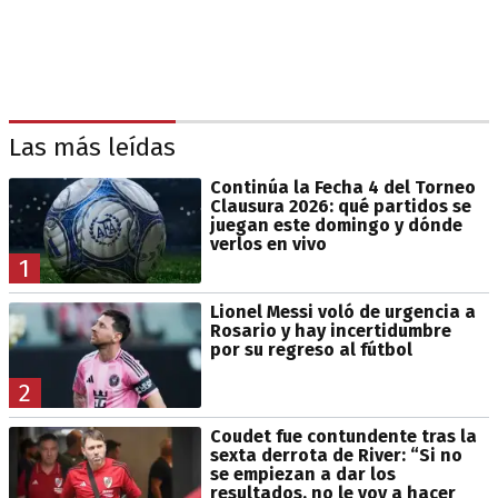
Las más leídas
Continúa la Fecha 4 del Torneo
Clausura 2026: qué partidos se
juegan este domingo y dónde
verlos en vivo
1
Lionel Messi voló de urgencia a
Rosario y hay incertidumbre
por su regreso al fútbol
2
Coudet fue contundente tras la
sexta derrota de River: “Si no
se empiezan a dar los
resultados, no le voy a hacer