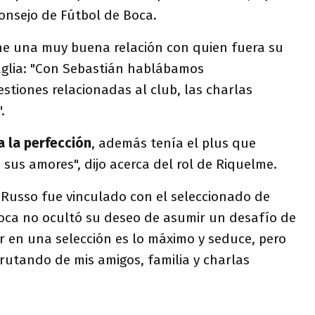
Consejo de Fútbol de Boca.
e una muy buena relación con quien fuera su
aglia: "Con Sebastián hablábamos
tiones relacionadas al club, las charlas
.
 la perfección
, además tenía el plus que
 sus amores", dijo acerca del rol de Riquelme.
 Russo fue vinculado con el seleccionado de
Boca no ocultó su deseo de asumir un desafío de
ar en una selección es lo máximo y seduce, pero
sfrutando de mis amigos, familia y charlas