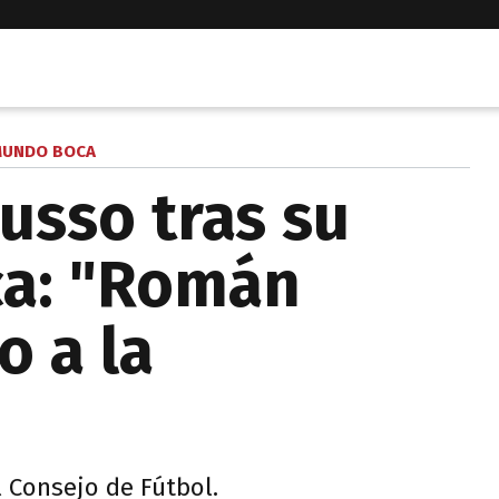
UNDO BOCA
usso tras su
ca: "Román
o a la
l Consejo de Fútbol.