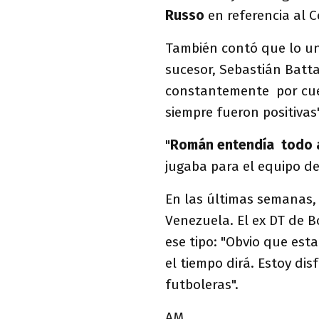
Russo
en referencia al 
También contó que lo un
sucesor, Sebastián Batt
constantemente por cues
siempre fueron positivas"
"
Román entendía todo a
jugaba para el equipo de
En las últimas semanas,
Venezuela. El ex DT de 
ese tipo: "Obvio que est
el tiempo dirá. Estoy di
futboleras".
AM