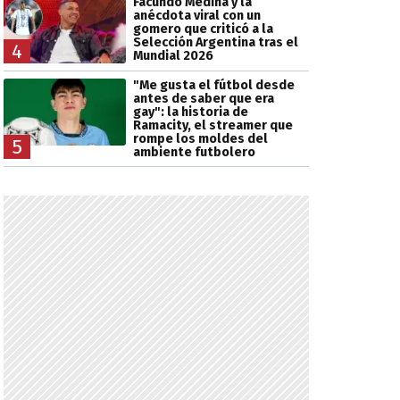
Facundo Medina y la
anécdota viral con un
gomero que criticó a la
Selección Argentina tras el
4
Mundial 2026
"Me gusta el fútbol desde
antes de saber que era
gay": la historia de
Ramacity, el streamer que
rompe los moldes del
5
ambiente futbolero