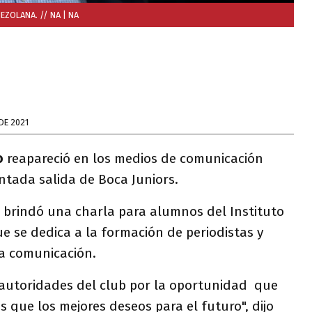
EZOLANA. // NA
| NA
DE 2021
o
reapareció en los medios de comunicación
tada salida de Boca Juniors.
e brindó una charla para alumnos del Instituto
ue se dedica a la formación de periodistas y
a comunicación.
 autoridades del club por la oportunidad que
 que los mejores deseos para el futuro", dijo