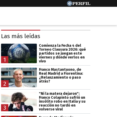
Las más leídas
Comienza la Fecha 4 del
Torneo Clausura 2026: qué
partidos se juegan este
viernes y dónde verlos en
1
vivo
Franco Mastantuono, de
Real Madrid a Fiorentina:
¿Relanzamiento o paso
atrás?
2
"Ni la matera dejaron":
Franco Colapinto sufrió un
insólito robo en Italia y su
reacción no tardó en
3
volverse viral