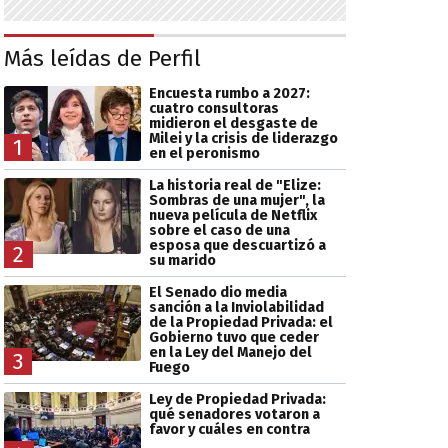
Más leídas de Perfil
Encuesta rumbo a 2027:
cuatro consultoras
midieron el desgaste de
Milei y la crisis de liderazgo
1
en el peronismo
La historia real de "Elize:
Sombras de una mujer", la
nueva película de Netflix
sobre el caso de una
esposa que descuartizó a
2
su marido
El Senado dio media
sanción a la Inviolabilidad
de la Propiedad Privada: el
Gobierno tuvo que ceder
en la Ley del Manejo del
3
Fuego
Ley de Propiedad Privada:
qué senadores votaron a
favor y cuáles en contra