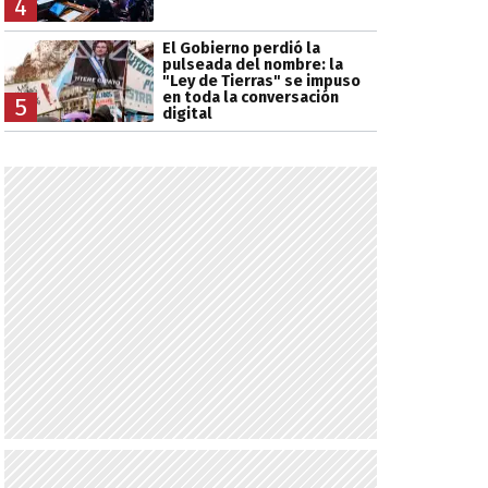
4
El Gobierno perdió la
pulseada del nombre: la
"Ley de Tierras" se impuso
en toda la conversación
5
digital