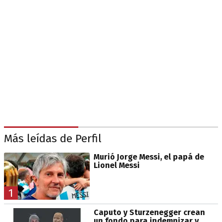
Más leídas de Perfil
Murió Jorge Messi, el papá de
Lionel Messi
1
Caputo y Sturzenegger crean
un fondo para indemnizar y