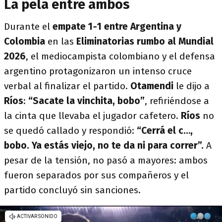
La pela entre ambos
Durante el
empate 1‑1 entre Argentina y
Colombia
en las
Eliminatorias rumbo al Mundial
2026
, el mediocampista colombiano y el defensa
argentino protagonizaron un intenso cruce
verbal al finalizar el partido.
Otamendi
le dijo a
Ríos
:
“Sacate la vinchita, bobo”
, refiriéndose a
la cinta que llevaba el jugador cafetero.
Ríos
no
se quedó callado y respondió:
“Cerrá el c…,
bobo. Ya estás viejo, no te da ni para correr”.
A
pesar de la tensión, no pasó a mayores: ambos
fueron separados por sus compañeros y el
partido concluyó sin sanciones.