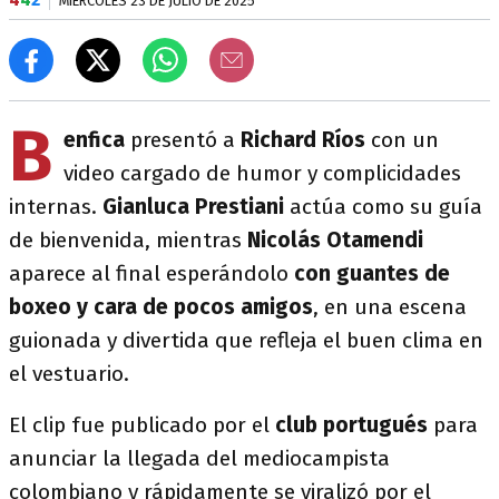
MIÉRCOLES 23 DE JULIO DE 2025
B
enfica
presentó a
Richard Ríos
con un
video cargado de humor y complicidades
internas.
Gianluca Prestiani
actúa como su guía
de bienvenida, mientras
Nicolás Otamendi
aparece al final esperándolo
con guantes de
boxeo y cara de pocos amigos
, en una escena
guionada y divertida que refleja el buen clima en
el vestuario.
El clip fue publicado por el
club portugués
para
anunciar la llegada del mediocampista
colombiano y rápidamente se viralizó por el