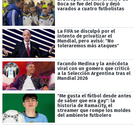
Boca se fue del Ducó y dejó
varados a cuatro futbolistas
La FIFA se disculpó por el
intento de privatizar el
Mundial, pero avisó: "No
toleraremos más ataques"
Facundo Medina y la anécdota
viral con un gomero que criticó
a la Selección Argentina tras el
Mundial 2026
"Me gusta el fútbol desde antes
de saber que era gay": la
historia de Ramacity, el
streamer que rompe los moldes
del ambiente futbolero