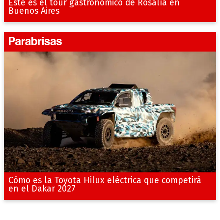
Este es el tour gastronómico de Rosalía en
Buenos Aires
Cómo es la Toyota Hilux eléctrica que competirá
en el Dakar 2027