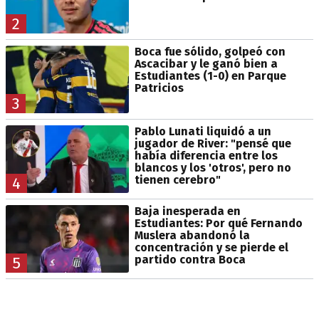
2
Boca fue sólido, golpeó con
Ascacibar y le ganó bien a
Estudiantes (1-0) en Parque
Patricios
3
Pablo Lunati liquidó a un
jugador de River: "pensé que
había diferencia entre los
blancos y los 'otros', pero no
tienen cerebro"
4
Baja inesperada en
Estudiantes: Por qué Fernando
Muslera abandonó la
concentración y se pierde el
partido contra Boca
5