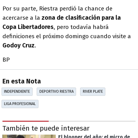
Por su parte, Riestra perdió la chance de
acercarse a la
zona de clasificación para la
Copa Libertadores
, pero todavía habrá
definiciones el próximo domingo cuando visite a
Godoy Cruz
.
BP
En esta Nota
INDEPENDIENTE
DEPORTIVO RIESTRA
RIVER PLATE
LIGA PROFESIONAL
También te puede interesar
El blooper del año: el micro de