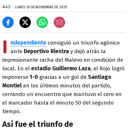
4
4
2
LUNES 10 DE NOVIEMBRE DE 2025
I
ndependiente
consiguió un triunfo agónico
ante
Deportivo Riestra
y dejó atrás la
impresionante racha del Malevo en condición de
local. En el
estadio Guillermo Laza
, el Rojo logró
imponerse
1-0
gracias a un gol de
Santiago
Montiel
en los últimos minutos del partido,
cerrando un encuentro que mantuvo el cero en
el marcador hasta el minuto 50 del segundo
tiempo.
Así fue el triunfo de