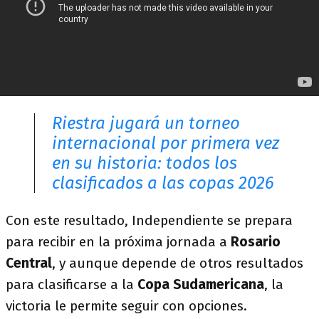
Riestra jugará un torneo
internacional por primera vez
en su historia: todos los
clasificados a las copas 2026
Con este resultado, Independiente se prepara
para recibir en la próxima jornada a
Rosario
Central
, y aunque depende de otros resultados
para clasificarse a la
Copa Sudamericana
, la
victoria le permite seguir con opciones.