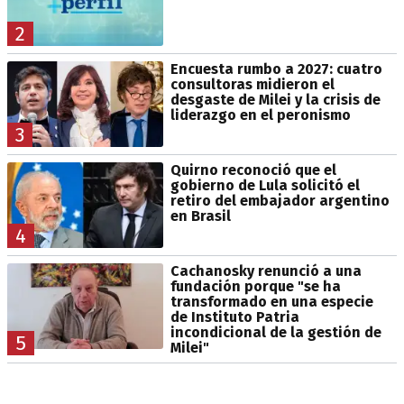
2
Encuesta rumbo a 2027: cuatro
consultoras midieron el
desgaste de Milei y la crisis de
liderazgo en el peronismo
3
Quirno reconoció que el
gobierno de Lula solicitó el
retiro del embajador argentino
en Brasil
4
Cachanosky renunció a una
fundación porque "se ha
transformado en una especie
de Instituto Patria
incondicional de la gestión de
5
Milei"