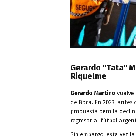
Gerardo "Tata" Ma
Riquelme
Gerardo Martino
vuelve 
de Boca. En 2023, antes d
propuesta pero la decli
regresar al fútbol argen
Sin embargo, esta vez la 