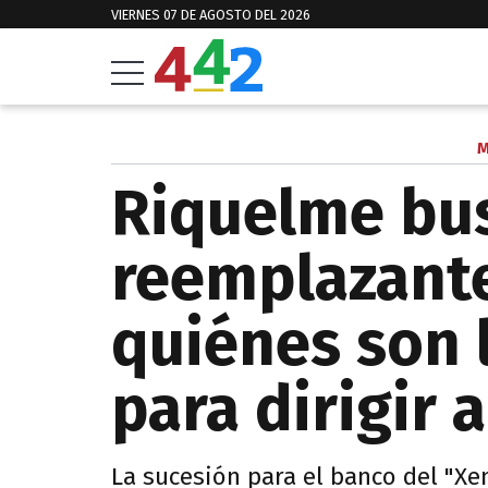
VIERNES 07 DE AGOSTO DEL 2026
M
Riquelme bus
reemplazante
quiénes son 
para dirigir 
La sucesión para el banco del "Xen