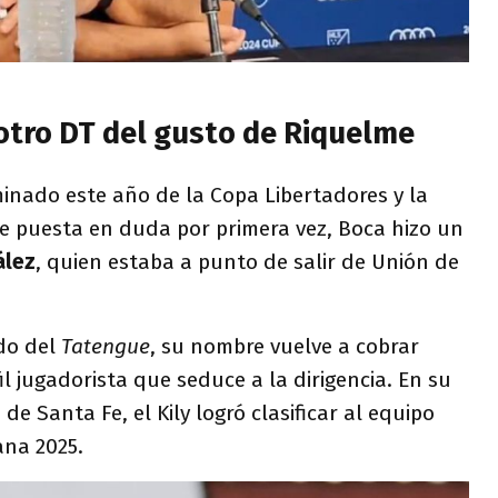
 otro DT del gusto de Riquelme
nado este año de la Copa Libertadores y la
 puesta en duda por primera vez, Boca hizo un
ález
, quien estaba a punto de salir de Unión de
do del
Tatengue
, su nombre vuelve a cobrar
l jugadorista que seduce a la dirigencia. En su
 de Santa Fe, el Kily logró clasificar al equipo
na 2025.