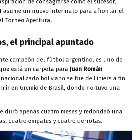
 aspiración de consagrarse como el sucesor,
n
asume un nuevo interinato para afrontar el
l Torneo Apertura.
s, el principal apuntado
ente campeón del fútbol argentino, es uno de
 que está en carpeta para
Juan Román
nacionalizado boliviano se fue de Liniers a fin
mir en Gremio de Brasil, donde no tuvo una
gre duró apenas cuatro meses y redondeó una
as, cuatro empates y cuatro derrotas.