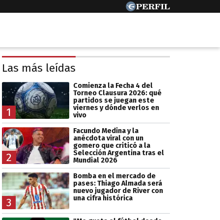
Las más leídas
Comienza la Fecha 4 del
Torneo Clausura 2026: qué
partidos se juegan este
viernes y dónde verlos en
1
vivo
Facundo Medina y la
anécdota viral con un
gomero que criticó a la
Selección Argentina tras el
2
Mundial 2026
Bomba en el mercado de
pases: Thiago Almada será
nuevo jugador de River con
una cifra histórica
3