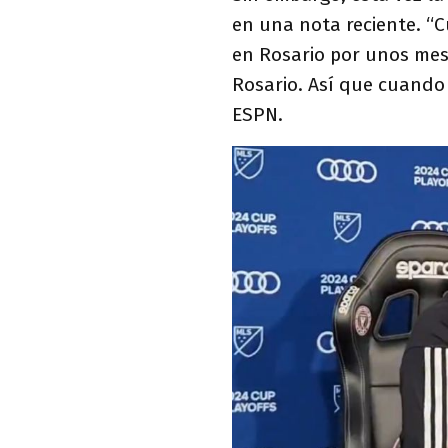
en una nota reciente. “C
en Rosario por unos mese
Rosario. Así que cuando 
ESPN.