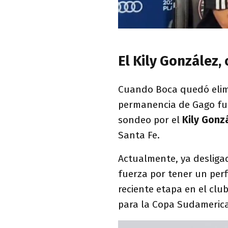
El Kily González,
Cuando Boca quedó elimi
permanencia de Gago fue
sondeo por el
Kily Gonz
Santa Fe.
Actualmente, ya desliga
fuerza por tener un perfi
reciente etapa en el club
para la Copa Sudamerica