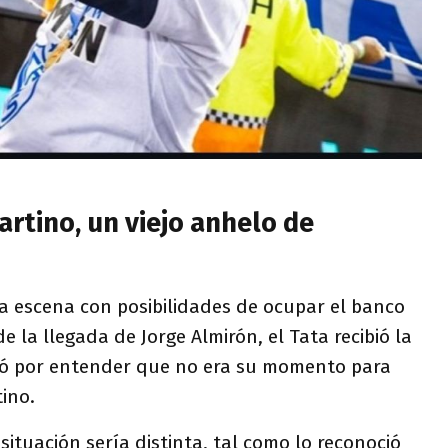
rtino, un viejo anhelo de
a escena con posibilidades de ocupar el banco
e la llegada de Jorge Almirón, el Tata recibió la
nó por entender que no era su momento para
tino.
situación sería distinta, tal como lo reconoció