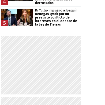
4
derrotados
Di Tullio impugnó a Joaquín
Benegas Lynch por un
presunto conflicto de
intereses en el debate de
5
la Ley de Tierras