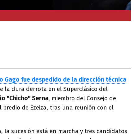
o Gago fue despedido de la dirección técnica
e la dura derrota en el Superclásico del
io "Chicho" Serna
, miembro del Consejo de
l predio de Ezeiza, tras una reunión con el
, la sucesión está en marcha y tres candidatos