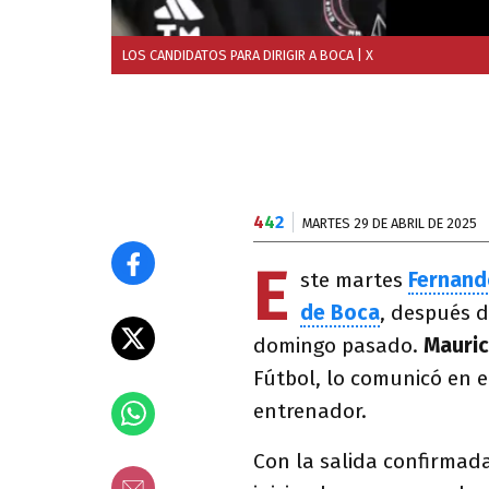
LOS CANDIDATOS PARA DIRIGIR A BOCA
| X
4
4
2
MARTES 29 DE ABRIL DE 2025
E
ste martes
Fernand
de Boca
, después d
domingo pasado.
Mauric
Fútbol, lo comunicó en e
entrenador.
Con la salida confirmada