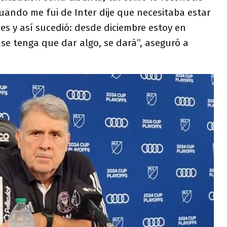
uando me fui de Inter dije que necesitaba estar
s y así sucedió: desde diciembre estoy en
se tenga que dar algo, se dará”, aseguró a