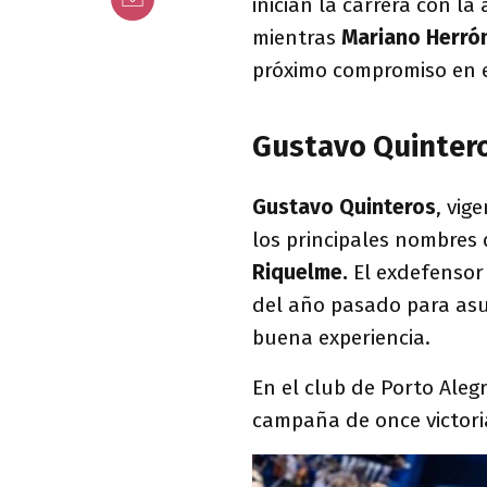
inician la carrera con la
mientras
Mariano Herró
próximo compromiso en e
Gustavo Quintero
Gustavo Quinteros
, vig
los principales nombres
Riquelme.
El exdefensor 
del año pasado para asu
buena experiencia.
En el club de Porto Ale
campaña de once victori