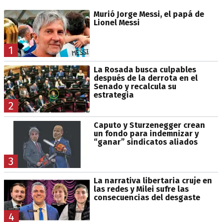
Murió Jorge Messi, el papá de
Lionel Messi
1
La Rosada busca culpables
después de la derrota en el
Senado y recalcula su
estrategia
2
Caputo y Sturzenegger crean
un fondo para indemnizar y
“ganar” sindicatos aliados
3
La narrativa libertaria cruje en
las redes y Milei sufre las
consecuencias del desgaste
4