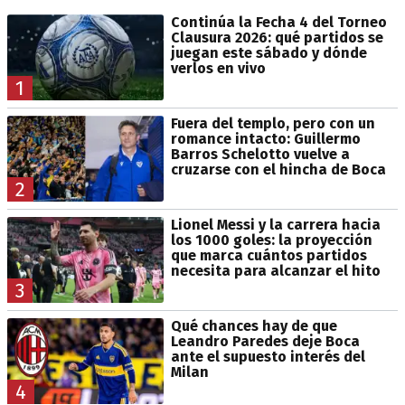
Continúa la Fecha 4 del Torneo
Clausura 2026: qué partidos se
juegan este sábado y dónde
verlos en vivo
1
Fuera del templo, pero con un
romance intacto: Guillermo
Barros Schelotto vuelve a
cruzarse con el hincha de Boca
2
Lionel Messi y la carrera hacia
los 1000 goles: la proyección
que marca cuántos partidos
necesita para alcanzar el hito
3
Qué chances hay de que
Leandro Paredes deje Boca
ante el supuesto interés del
Milan
4