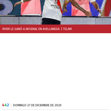
RIVER LE GANÓ A ARSENAL EN AVELLANEDA.
| TELAM
4
4
2
DOMINGO 27 DE DICIEMBRE DE 2020