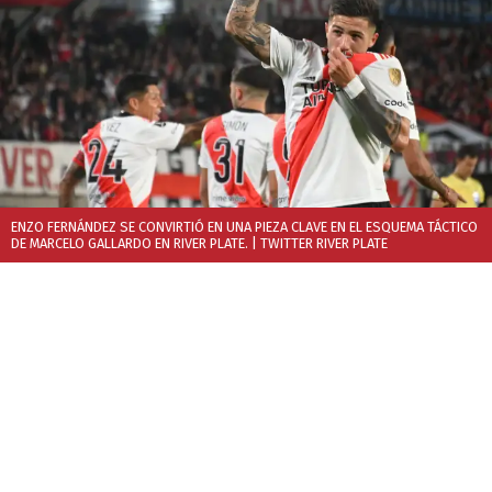
ENZO FERNÁNDEZ SE CONVIRTIÓ EN UNA PIEZA CLAVE EN EL ESQUEMA TÁCTICO
DE MARCELO GALLARDO EN RIVER PLATE.
| TWITTER RIVER PLATE