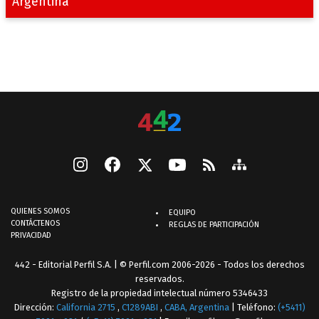
Argentina
QUIENES SOMOS
EQUIPO
CONTÁCTENOS
REGLAS DE PARTICIPACIÓN
PRIVACIDAD
442 - Editorial Perfil S.A.
| © Perfil.com 2006-2026 - Todos los derechos
reservados.
Registro de la propiedad intelectual número 5346433
Dirección:
California 2715
,
C1289ABI
,
CABA, Argentina
| Teléfono:
(+5411)