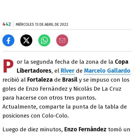
4
4
2
MIÉRCOLES 13 DE ABRIL DE 2022
P
or la segunda fecha de la zona de la
Copa
Libertadores
, el
River
de
Marcelo Gallardo
recibió al
Fortaleza
de
Brasil
y se impuso con los
goles de Enzo Fernández y Nicolás De La Cruz
para hacerse con otros tres puntos.
Actualmente, comparte la punta de la tabla de
posiciones con Colo-Colo.
Luego de diez minutos,
Enzo Fernández
tomó un