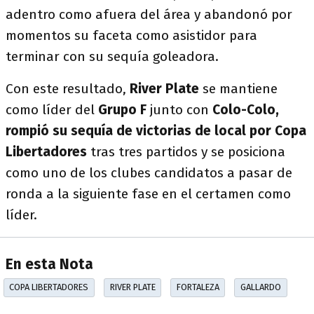
adentro como afuera del área y abandonó por
momentos su faceta como asistidor para
terminar con su sequía goleadora.
Con este resultado,
River Plate
se mantiene
como líder del
Grupo F
junto con
Colo-Colo,
rompió su sequía de victorias de local por Copa
Libertadores
tras tres partidos y se posiciona
como uno de los clubes candidatos a pasar de
ronda a la siguiente fase en el certamen como
líder.
En esta Nota
COPA LIBERTADORES
RIVER PLATE
FORTALEZA
GALLARDO