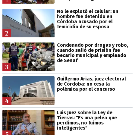
No le explotó el celular: un
hombre fue detenido en
Córdoba acusado por el
femicidio de su esposa
2
Condenado por drogas y robo,
cuando salió de prisión fue
becario municipal y empleado
de Senaf
3
Guillermo Arias, juez electoral
de Córdoba: no cesa la
polémica por el concurso
4
Luis Juez sobre la Ley de
Tierras: "Es una pelea que
perdimos, no fuimos
inteligentes"
5