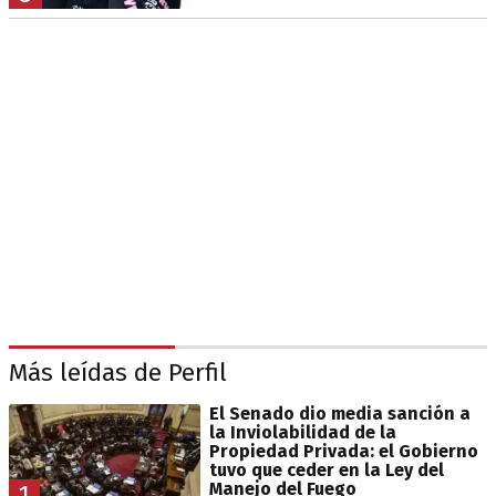
Más leídas de Perfil
El Senado dio media sanción a
la Inviolabilidad de la
Propiedad Privada: el Gobierno
tuvo que ceder en la Ley del
Manejo del Fuego
1