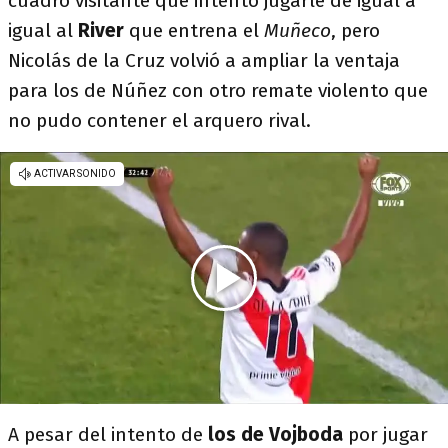
cuadro visitante que intentó jugarle de igual a
igual al
River
que entrena el
Muñeco
, pero
Nicolás de la Cruz volvió a ampliar la ventaja
para los de Núñez con otro remate violento que
no pudo contener el arquero rival.
A pesar del intento de
los de Vojboda
por jugar