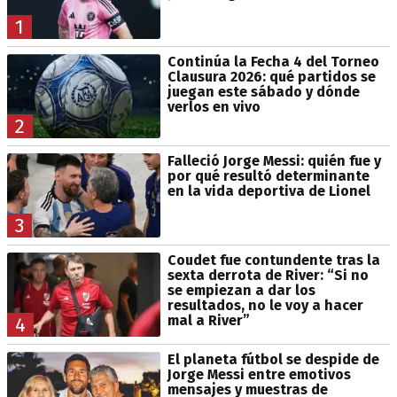
1
Continúa la Fecha 4 del Torneo
Clausura 2026: qué partidos se
juegan este sábado y dónde
verlos en vivo
2
Falleció Jorge Messi: quién fue y
por qué resultó determinante
en la vida deportiva de Lionel
3
Coudet fue contundente tras la
sexta derrota de River: “Si no
se empiezan a dar los
resultados, no le voy a hacer
mal a River”
4
El planeta fútbol se despide de
Jorge Messi entre emotivos
mensajes y muestras de