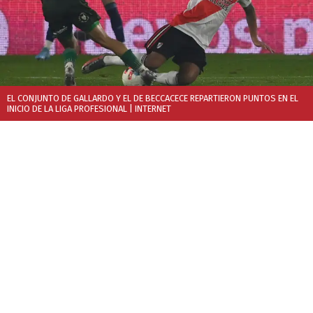
EL CONJUNTO DE GALLARDO Y EL DE BECCACECE REPARTIERON PUNTOS EN EL
INICIO DE LA LIGA PROFESIONAL
| INTERNET