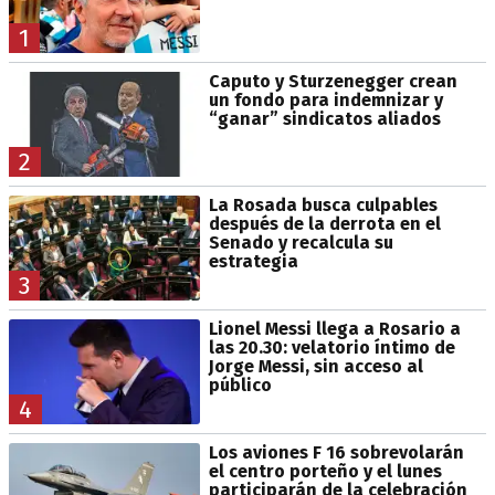
1
Caputo y Sturzenegger crean
un fondo para indemnizar y
“ganar” sindicatos aliados
2
La Rosada busca culpables
después de la derrota en el
Senado y recalcula su
estrategia
3
Lionel Messi llega a Rosario a
las 20.30: velatorio íntimo de
Jorge Messi, sin acceso al
público
4
Los aviones F 16 sobrevolarán
el centro porteño y el lunes
participarán de la celebración