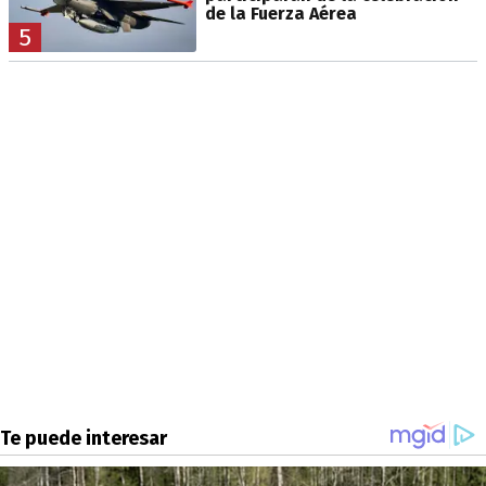
de la Fuerza Aérea
5