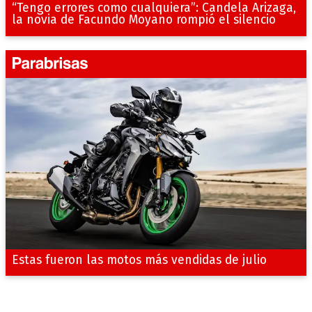
“Tengo errores como cualquiera”: Candela Arizaga,
la novia de Facundo Moyano rompió el silencio
Estas fueron las motos más vendidas de julio