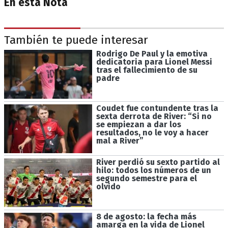
En esta Nota
También te puede interesar
Rodrigo De Paul y la emotiva
dedicatoria para Lionel Messi
tras el fallecimiento de su
padre
Coudet fue contundente tras la
sexta derrota de River: “Si no
se empiezan a dar los
resultados, no le voy a hacer
mal a River”
River perdió su sexto partido al
hilo: todos los números de un
segundo semestre para el
olvido
8 de agosto: la fecha más
amarga en la vida de Lionel