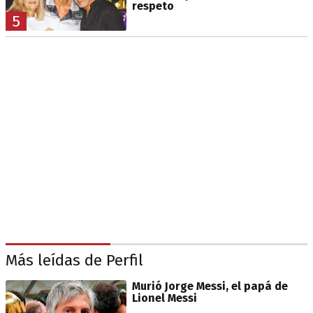
respeto
5
Más leídas de Perfil
Murió Jorge Messi, el papá de
Lionel Messi