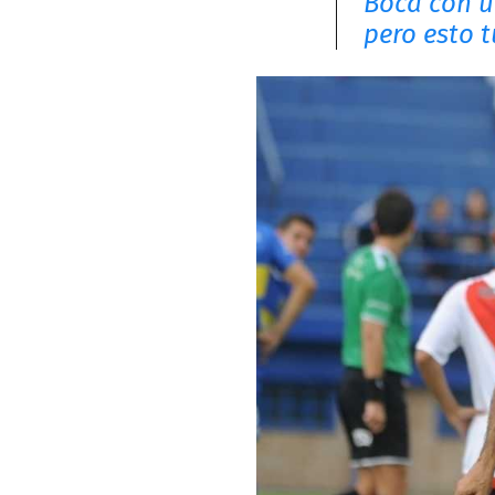
Boca con u
pero esto t