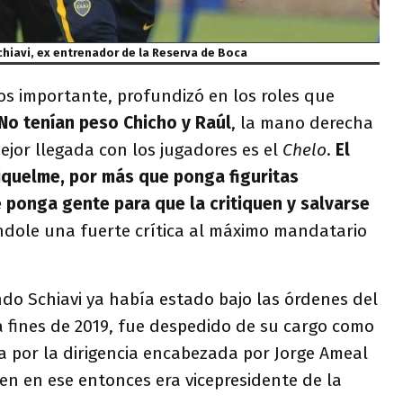
hiavi, ex entrenador de la Reserva de Boca
os importante, profundizó en los roles que
No tenían peso Chicho y Raúl
, la mano derecha
mejor llegada con los jugadores es el
Chelo
.
El
iquelme, por más que ponga figuritas
 ponga gente para que la critiquen y salvarse
ndole una fuerte crítica al máximo mandatario
do Schiavi ya había estado bajo las órdenes del
 fines de 2019, fue despedido de su cargo como
a por la dirigencia encabezada por Jorge Ameal
ien en ese entonces era vicepresidente de la