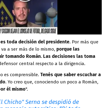
, es toda decisión del presidente
. Por más que
 va a ser más de lo mismo,
porque las
guir tomando Román. Las decisiones las toma
defensor central respecto a la dirigencia.
No es comprensible.
Tenés que saber escuchar a
ado
. Yo creo que, conociendo un poco a Román,
por él mismo
".
El Chicho" Serna se despidió de