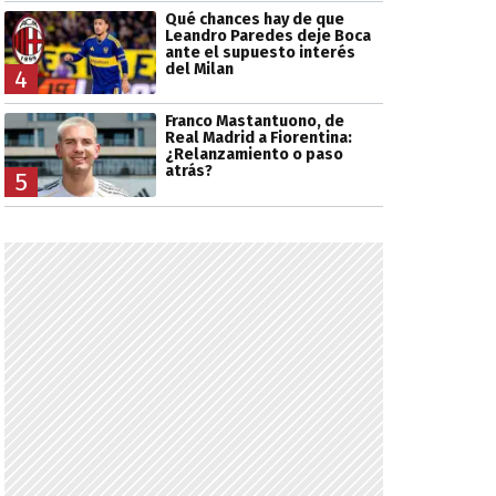
Qué chances hay de que
Leandro Paredes deje Boca
ante el supuesto interés
del Milan
4
Franco Mastantuono, de
Real Madrid a Fiorentina:
¿Relanzamiento o paso
atrás?
5