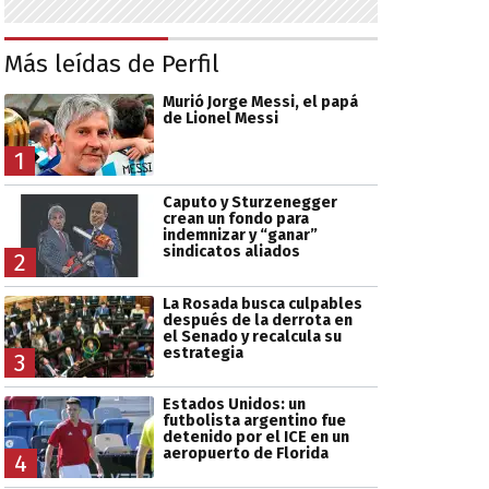
Más leídas de Perfil
Murió Jorge Messi, el papá
de Lionel Messi
1
Caputo y Sturzenegger
crean un fondo para
indemnizar y “ganar”
sindicatos aliados
2
La Rosada busca culpables
después de la derrota en
el Senado y recalcula su
estrategia
3
Estados Unidos: un
futbolista argentino fue
detenido por el ICE en un
aeropuerto de Florida
4