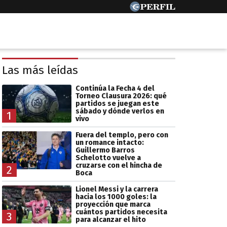
Las más leídas
Continúa la Fecha 4 del
Torneo Clausura 2026: qué
partidos se juegan este
sábado y dónde verlos en
1
vivo
Fuera del templo, pero con
un romance intacto:
Guillermo Barros
Schelotto vuelve a
cruzarse con el hincha de
2
Boca
Lionel Messi y la carrera
hacia los 1000 goles: la
proyección que marca
cuántos partidos necesita
3
para alcanzar el hito