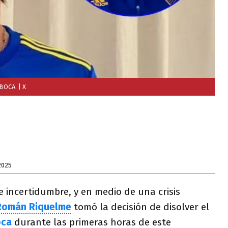
 BOCA.
| X
2025
incertidumbre, y en medio de una crisis
Román Riquelme
tomó la decisión de disolver el
oca
durante las primeras horas de este