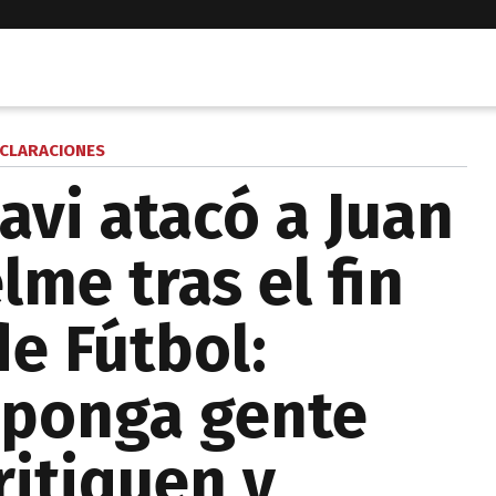
CLARACIONES
avi atacó a Juan
me tras el fin
de Fútbol:
 ponga gente
ritiquen y