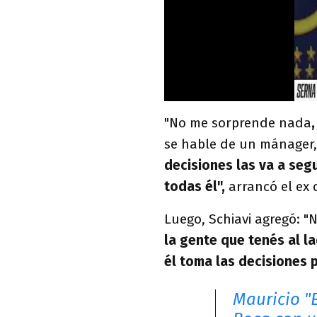
"No me sorprende nada
se hable de un mánager,
decisiones las va a se
todas él",
arrancó el ex 
Luego, Schiavi agregó: "
la gente que tenés al l
él toma las decisiones 
Mauricio "