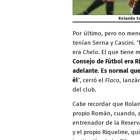
Rolando Sc
Por último, pero no men
tenían Serna y Cascini. “
era
Chelo
. El que tiene 
Consejo de Fútbol era R
adelante. Es normal que
él
”, cerró el
Flaco
, lanzá
del club.
Cabe recordar que Rolan
propio Román, cuando, a
entrenador de la Reserv
y el propio Riquelme, qu