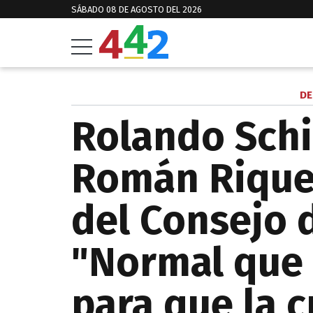
SÁBADO 08 DE AGOSTO DEL 2026
DE
Rolando Schi
Román Riquel
del Consejo 
"Normal que
para que la c