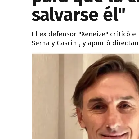
salvarse él"
El ex defensor "Xeneize" criticó e
Serna y Cascini, y apuntó directa