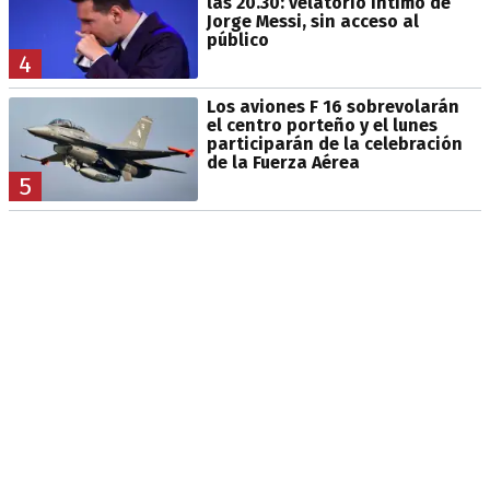
las 20.30: velatorio íntimo de
Jorge Messi, sin acceso al
público
4
Los aviones F 16 sobrevolarán
el centro porteño y el lunes
participarán de la celebración
de la Fuerza Aérea
5