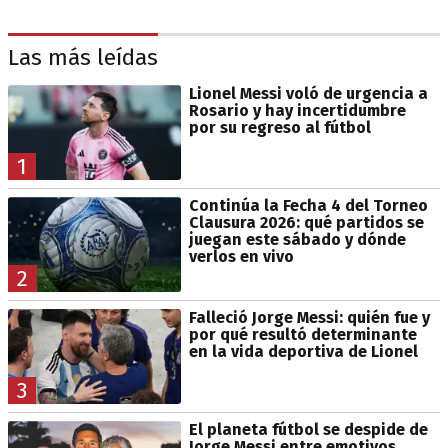
Las más leídas
Lionel Messi voló de urgencia a
Rosario y hay incertidumbre
por su regreso al fútbol
1
Continúa la Fecha 4 del Torneo
Clausura 2026: qué partidos se
juegan este sábado y dónde
verlos en vivo
2
Falleció Jorge Messi: quién fue y
por qué resultó determinante
en la vida deportiva de Lionel
3
El planeta fútbol se despide de
Jorge Messi entre emotivos