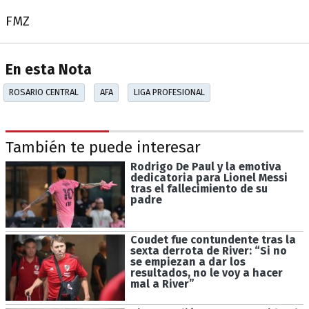
FMZ
En esta Nota
ROSARIO CENTRAL
AFA
LIGA PROFESIONAL
También te puede interesar
Rodrigo De Paul y la emotiva
dedicatoria para Lionel Messi
tras el fallecimiento de su
padre
Coudet fue contundente tras la
sexta derrota de River: “Si no
se empiezan a dar los
resultados, no le voy a hacer
mal a River”