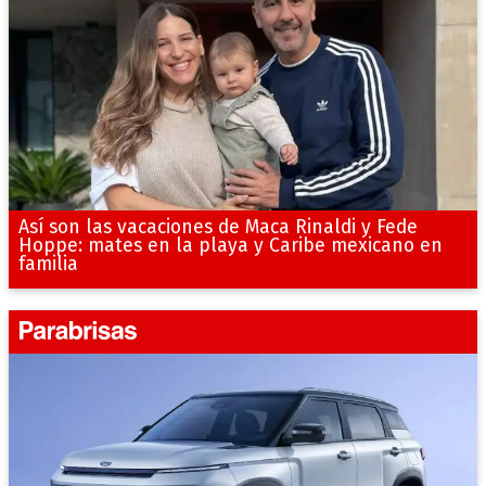
Así son las vacaciones de Maca Rinaldi y Fede
Hoppe: mates en la playa y Caribe mexicano en
familia