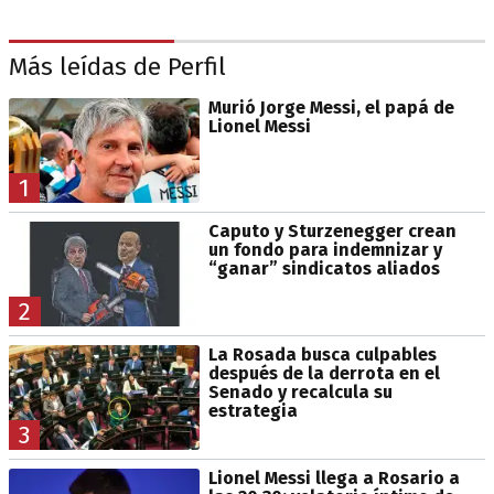
Más leídas de Perfil
Murió Jorge Messi, el papá de
Lionel Messi
1
Caputo y Sturzenegger crean
un fondo para indemnizar y
“ganar” sindicatos aliados
2
La Rosada busca culpables
después de la derrota en el
Senado y recalcula su
estrategia
3
Lionel Messi llega a Rosario a