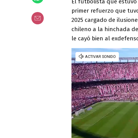
El futbolista que estuvo
primer refuerzo que tuv
2025 cargado de ilusione
chileno a la hinchada del
le cayó bien al exdefens