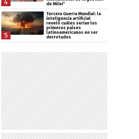
4
de Milei"
Tercera Guerra Mundial: la
inteligencia artificial
reveló cuáles serían los
primeros países
latinoamericanos en ser
5
derrotados