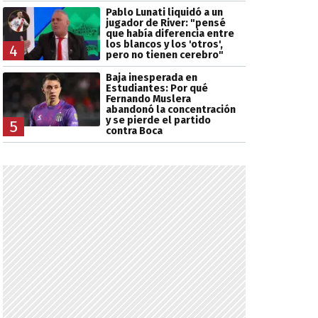
Pablo Lunati liquidó a un
jugador de River: "pensé
que había diferencia entre
los blancos y los 'otros',
4
pero no tienen cerebro"
Baja inesperada en
Estudiantes: Por qué
Fernando Muslera
abandonó la concentración
y se pierde el partido
5
contra Boca