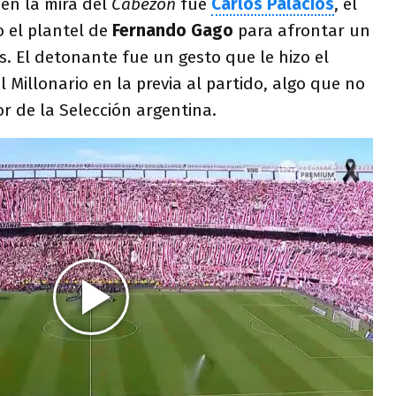
 en la mira del
Cabezón
fue
Carlos Palacios
, el
o el plantel de
Fernando Gago
para afrontar un
s. El detonante fue un gesto que le hizo el
 Millonario en la previa al partido, algo que no
or de la Selección argentina.