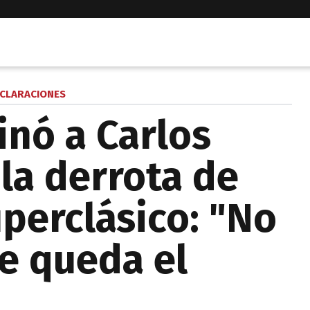
CLARACIONES
inó a Carlos
 la derrota de
uperclásico: "No
e queda el