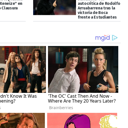
"Xeneize" en
autocrítica de Rodolfo
o Clausura
Arruabarrena tras la
victoria de Boca
frente a Estudiantes