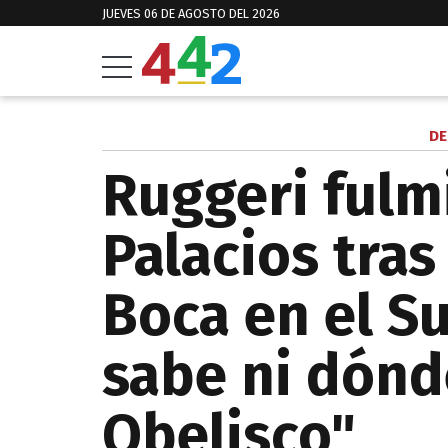
JUEVES 06 DE AGOSTO DEL 2026
DE
Ruggeri fulm
Palacios tras
Boca en el S
sabe ni dónd
Obelisco"