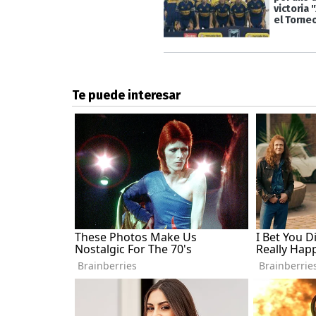
victoria 
el Torne