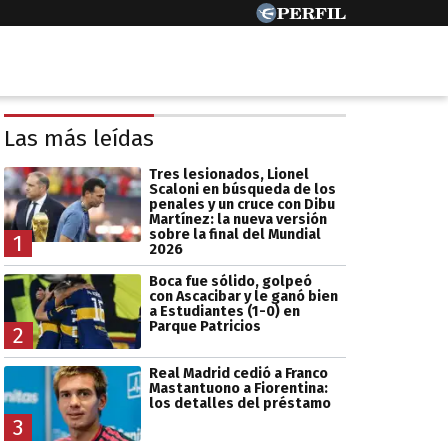
Las más leídas
Tres lesionados, Lionel
Scaloni en búsqueda de los
penales y un cruce con Dibu
Martínez: la nueva versión
sobre la final del Mundial
1
2026
Boca fue sólido, golpeó
con Ascacibar y le ganó bien
a Estudiantes (1-0) en
Parque Patricios
2
Real Madrid cedió a Franco
Mastantuono a Fiorentina:
los detalles del préstamo
3