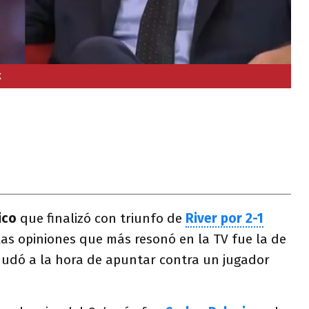
X
ico
que finalizó con triunfo de
River por 2-1
las opiniones que más resonó en la TV fue la de
dudó a la hora de apuntar contra un jugador