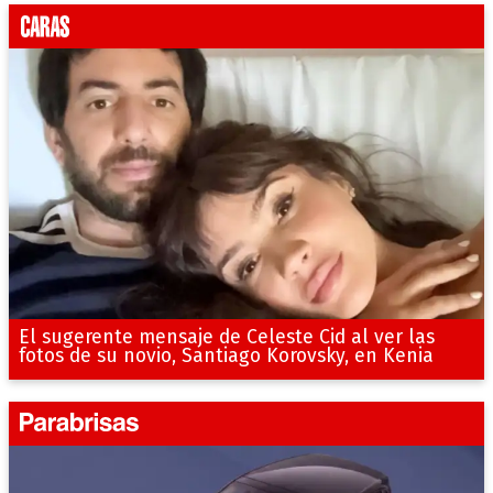
El sugerente mensaje de Celeste Cid al ver las
fotos de su novio, Santiago Korovsky, en Kenia