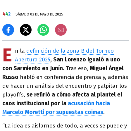
4
4
2
SÁBADO 03 DE MAYO DE 2025
E
n la
definición de la zona B del Torneo
Apertura 2025
, San Lorenzo igualó a uno
con Sarmiento en Junín.
Tras eso,
Miguel Ángel
Russo
habló en conferencia de prensa y, además
de hacer un análisis del encuentro y palpitar los
playoffs,
se refirió a cómo afecta al plantel el
caos institucional por la
acusación hacia
Marcelo Moretti por supuestas coimas
.
“La idea es aislarnos de todo, a veces se puede y