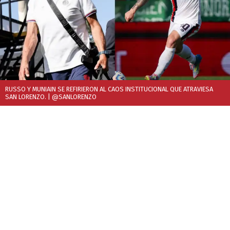
RUSSO Y MUNIAIN SE REFIRIERON AL CAOS INSTITUCIONAL QUE ATRAVIESA
SAN LORENZO.
| @SANLORENZO