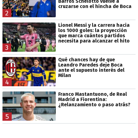
Barros Schelotto vuelve a
cruzarse con el hincha de Boca
2
Lionel Messi y la carrera hacia
los 1000 goles: la proyección
que marca cuántos partidos
necesita para alcanzar el hito
3
Qué chances hay de que
Leandro Paredes deje Boca
ante el supuesto interés del
Milan
4
Franco Mastantuono, de Real
Madrid a Fiorentina:
¿Relanzamiento o paso atrás?
5