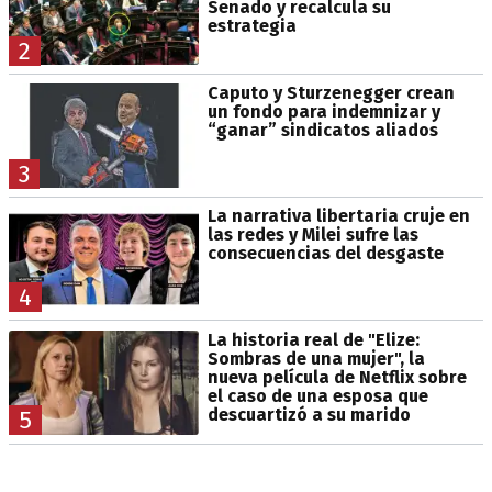
Senado y recalcula su
estrategia
2
Caputo y Sturzenegger crean
un fondo para indemnizar y
“ganar” sindicatos aliados
3
La narrativa libertaria cruje en
las redes y Milei sufre las
consecuencias del desgaste
4
La historia real de "Elize:
Sombras de una mujer", la
nueva película de Netflix sobre
el caso de una esposa que
descuartizó a su marido
5