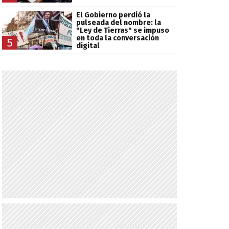
El Gobierno perdió la
pulseada del nombre: la
"Ley de Tierras" se impuso
en toda la conversación
5
digital