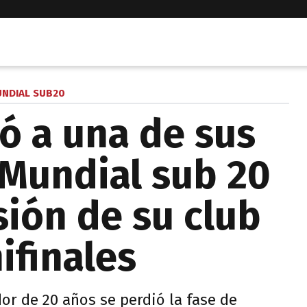
NDIAL SUB20
ió a una de sus
 Mundial sub 20
sión de su club
ifinales
dor de 20 años se perdió la fase de