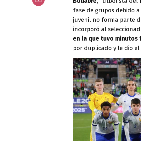
Bouabré
, futbolista del
N
fase de grupos debido a
juvenil no forma parte 
incorporó al selecciona
en la que tuvo minutos 
por duplicado y le dio el