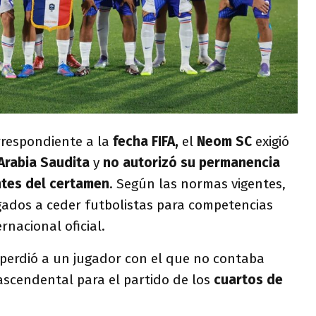
rrespondiente a la
fecha FIFA,
el
Neom SC
exigió
Arabia Saudita
y
no autorizó su permanencia
ntes del certamen
. Según las normas vigentes,
gados a ceder futbolistas para competencias
rnacional oficial.
perdió a un jugador con el que no contaba
rascendental para el partido de los
cuartos de