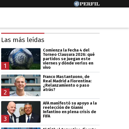
Las más leídas
Comienza la Fecha 4 del
Torneo Clausura 2026: qué
partidos se juegan este
viernes y dónde verlos en
1
vivo
Franco Mastantuono, de
Real Madrid a Fiorentina:
¿Relanzamiento o paso
atrás?
2
AFA manifestó su apoyo a la
reelección de Gianni
Infantino en plena crisis de
FIFA
3