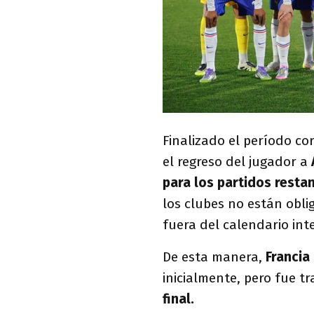
Finalizado el período co
el regreso del jugador a
para los partidos resta
los clubes no están obli
fuera del calendario inte
De esta manera,
Francia
inicialmente, pero fue t
final.