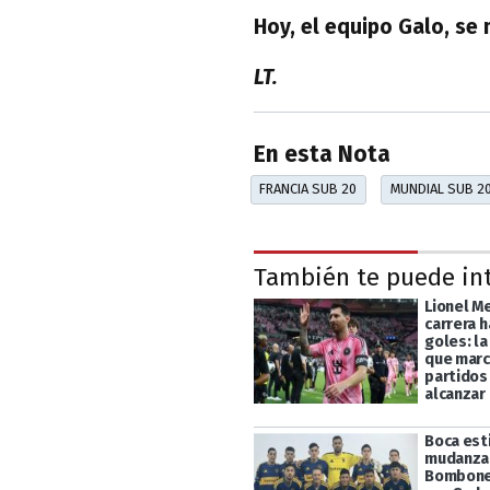
Hoy, el equipo Galo, se
LT.
En esta Nota
FRANCIA SUB 20
MUNDIAL SUB 2
También te puede in
Lionel Me
carrera h
goles: la
que marc
partidos
alcanzar 
Boca esti
mudanza 
Bomboner