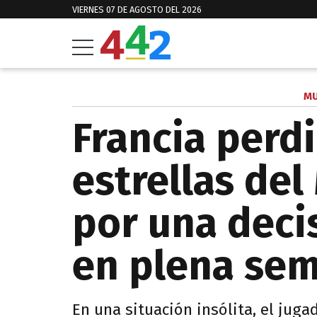
VIERNES 07 DE AGOSTO DEL 2026
MU
Francia perd
estrellas del
por una deci
en plena sem
En una situación insólita, el juga