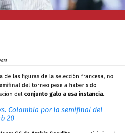
2025
a de las figuras de la selección francesa, no
emifinal del torneo pese a haber sido
cación del
conjunto galo a esa instancia.
s. Colombia por la semifinal del
ub 20