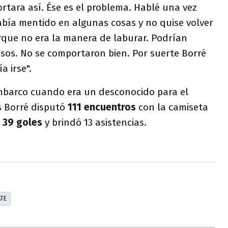
rtara así. Ése es el problema. Hablé una vez
abía mentido en algunas cosas y no quise volver
rque no era la manera de laburar. Podrían
sos. No se comportaron bien. Por suerte Borré
a irse".
mbarco cuando era un desconocido para el
s Borré disputó
111 encuentros
con la camiseta
ó
39 goles
y brindó 13 asistencias.
ATE