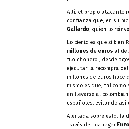
Allí, el propio atacante
confianza que, en su m
Gallardo
, quien lo reinv
Lo cierto es que si bien R
millones de euros
al del
"Colchonero", desde agos
ejecutar la recompra del
millones de euros hace d
mismo es que, tal como s
en llevarse al colombian
españoles, evitando así 
Alertada sobre esto, la di
través del manager
Enzo