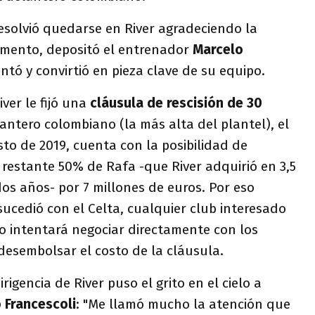
 resolvió quedarse en River agradeciendo la
omento, depositó el entrenador
Marcelo
entó y convirtió en pieza clave de su equipo.
iver le fijó una
cláusula de rescisión de 30
antero colombiano (la más alta del plantel), el
to de 2019, cuenta con la posibilidad de
 restante 50% de Rafa -que River adquirió en 3,5
os años- por 7 millones de euros. Por eso
ucedió con el Celta, cualquier club interesado
o intentará negociar directamente con los
desembolsar el costo de la cláusula.
rigencia de River puso el grito en el cielo a
 Francescoli
: "Me llamó mucho la atención que