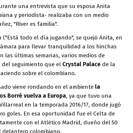
durante una entrevista que su esposa Anita
iana y periodista- realizaba con un medio
ñez, "River es familia".
 ("Está todo el día jugando", se quejó Anita, en
ámara para llevar tranquilidad a los hinchas
 en las últimas semanas, varios medios de
a del seguimiento que el
Crystal Palace
de la
aciendo sobre el colombiano.
sado viene rondando en el ambiente
la
os Borré vuelva a Europa
, ya que tuvo una
l Villarreal en la temporada 2016/17, donde jugó
ro goles. En esa oportunidad fue el Celta de
ctamente con el Atlético Madrid, dueño del 50
el delantero colombiano.