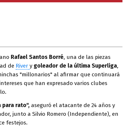
iano
Rafael Santos Borré
, una de las piezas
dad de
River
y
goleador de la última Superliga
,
 hinchas "millonarios" al afirmar que continuará
s intereses que han expresado varios clubes
lo.
 para rato",
aseguró el atacante de 24 años y
dor, junto a Silvio Romero (Independiente), en
e festejos.