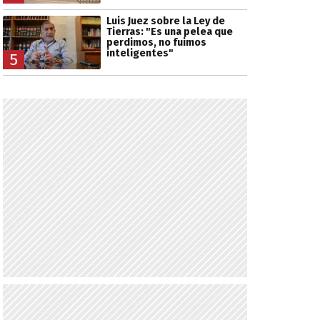
Luis Juez sobre la Ley de
Tierras: "Es una pelea que
perdimos, no fuimos
inteligentes"
5