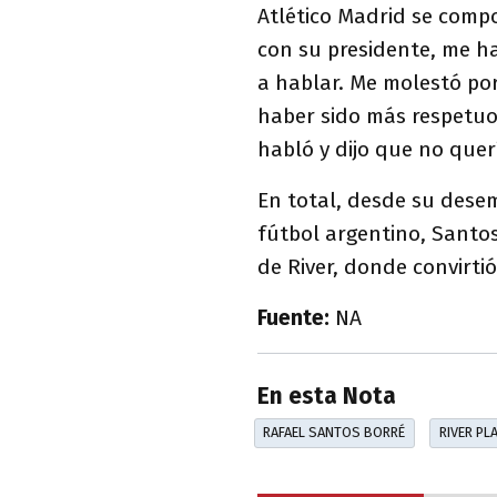
Atlético Madrid se compo
con su presidente, me h
a hablar. Me molestó po
haber sido más respetuo
habló y dijo que no querí
En total, desde su dese
fútbol argentino, Santo
de River, donde convirti
Fuente:
NA
En esta Nota
RAFAEL SANTOS BORRÉ
RIVER PL