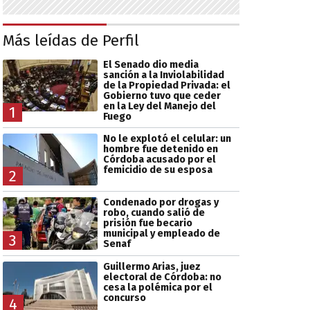
Más leídas de Perfil
El Senado dio media
sanción a la Inviolabilidad
de la Propiedad Privada: el
Gobierno tuvo que ceder
en la Ley del Manejo del
1
Fuego
No le explotó el celular: un
hombre fue detenido en
Córdoba acusado por el
femicidio de su esposa
2
Condenado por drogas y
robo, cuando salió de
prisión fue becario
municipal y empleado de
3
Senaf
Guillermo Arias, juez
electoral de Córdoba: no
cesa la polémica por el
concurso
4