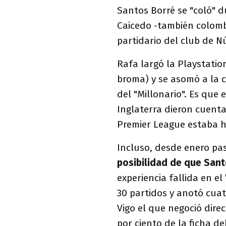
Santos Borré se "coló" 
Caicedo -también colomb
partidario del club de Nú
Rafa largó la Playstation
broma) y se asomó a la c
del "Millonario". Es que
Inglaterra dieron cuent
Premier League estaba h
Incluso, desde enero pa
posibilidad de que Sant
experiencia fallida en e
30 partidos y anotó cuat
Vigo el que negoció dire
por ciento de la ficha d