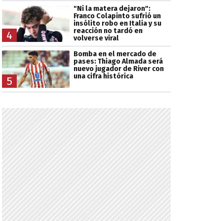
"Ni la matera dejaron":
Franco Colapinto sufrió un
insólito robo en Italia y su
reacción no tardó en
4
volverse viral
Bomba en el mercado de
pases: Thiago Almada será
nuevo jugador de River con
una cifra histórica
5