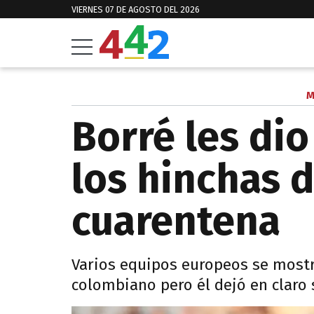
VIERNES 07 DE AGOSTO DEL 2026
M
Borré les dio
los hinchas d
cuarentena
Varios equipos europeos se mostr
colombiano pero él dejó en claro 