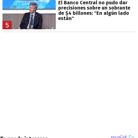
El Banco Central no pudo dar
precisiones sobre un sobrante
de $4 billones: "En algún lado
están"
5