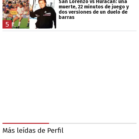
San Lorenzo vs Huracán: una
muerte, 22 minutos de juego y
dos versiones de un duelo de
barras
5
Más leídas de Perfil