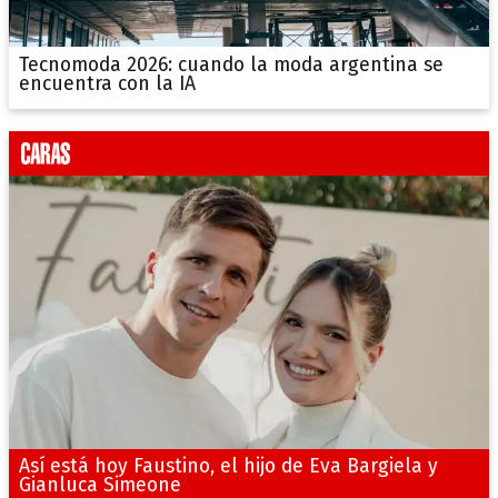
Tecnomoda 2026: cuando la moda argentina se
encuentra con la IA
Así está hoy Faustino, el hijo de Eva Bargiela y
Gianluca Simeone