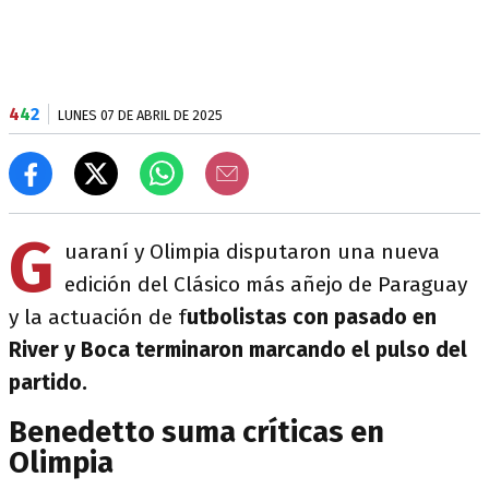
4
4
2
LUNES 07 DE ABRIL DE 2025
G
uaraní y Olimpia disputaron una nueva
edición del Clásico más añejo de Paraguay
y la actuación de f
utbolistas con pasado en
River y Boca terminaron marcando el pulso del
partido.
Benedetto suma críticas en
Olimpia