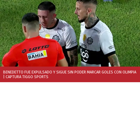
BENEDETTO FUE EXPULSADO Y SIGUE SIN PODER MARCAR GOLES CON OLIMPIA
| CAPTURA TIGGO SPORTS