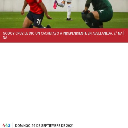
GODOY CRUZ LE DIO UN CACHETAZO A INDEPENDIENTE EN AVELLANEDA. // NA
|
NA
4
4
2
DOMINGO 26 DE SEPTIEMBRE DE 2021