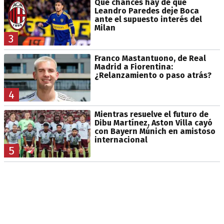
Qué chances hay de que
Leandro Paredes deje Boca
ante el supuesto interés del
Milan
3
Franco Mastantuono, de Real
Madrid a Fiorentina:
¿Relanzamiento o paso atrás?
4
Mientras resuelve el futuro de
Dibu Martínez, Aston Villa cayó
con Bayern Múnich en amistoso
internacional
5