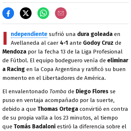
I
ndependiente
sufrió una
dura goleada
en
Avellaneda al caer
4-1
ante
Godoy Cruz
de
Mendoza
por la fecha 13 de la Liga Profesional
de Fútbol. El equipo bodeguero venía de
eliminar
a Racing
en la Copa Argentina y ratificó su buen
momento en el Libertadores de América.
El envalentonado
Tomba
de
Diego Flores
se
puso en ventaja acompañado por la suerte,
debido a que
Thomas Ortega
convirtió en contra
de su propia valla a los 23 minutos, al tiempo
que
Tomás Badaloni
estiró la diferencia sobre el