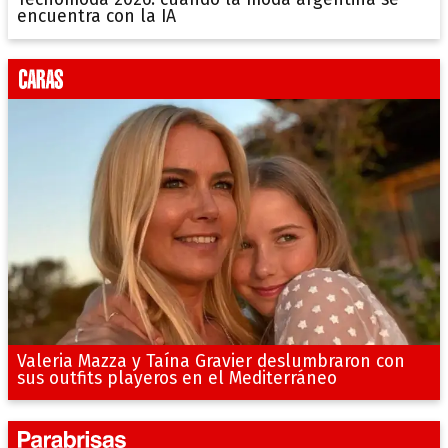
encuentra con la IA
Valeria Mazza y Taína Gravier deslumbraron con
sus outfits playeros en el Mediterráneo