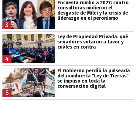
Encuesta rumbo a 2027: cuatro
consultoras midieron el
desgaste de Milei y la crisis de
liderazgo en el peronismo
3
Ley de Propiedad Privada: qué
senadores votaron a favor y
cuáles en contra
4
El Gobierno perdió la pulseada
del nombre: la "Ley de Tierras"
se impuso en toda la
conversación digital
5