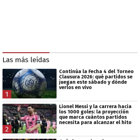
Las más leídas
Continúa la Fecha 4 del Torneo
Clausura 2026: qué partidos se
juegan este sábado y dónde
verlos en vivo
1
Lionel Messi y la carrera hacia
los 1000 goles: la proyección
que marca cuántos partidos
necesita para alcanzar el hito
2