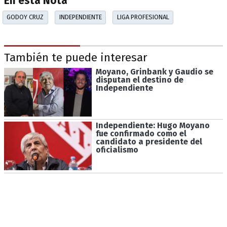
En esta Nota
GODOY CRUZ
INDEPENDIENTE
LIGA PROFESIONAL
También te puede interesar
Moyano, Grinbank y Gaudio se
disputan el destino de
Independiente
Independiente: Hugo Moyano
fue confirmado como el
candidato a presidente del
oficialismo