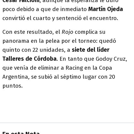
César Falcioni
, aunque la esperanza le duró
poco debido a que de inmediato
Martín Ojeda
convirtió el cuarto y sentenció el encuentro.
Con este resultado, el
Rojo
complica su
panorama en la pelea por el torneo: quedó
quinto con 22 unidades, a
siete del líder
Talleres de Córdoba
. En tanto que Godoy Cruz,
que venía de eliminar a Racing en la Copa
Argentina, se subió al séptimo lugar con 20
puntos.