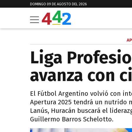
DOMINGO 09 DE AGOSTO DEL 2026
AP
Liga Profesio
avanza con c
El Fútbol Argentino volvió con int
Apertura 2025 tendrá un nutrido 
Lanús, Huracán buscará el lideraz
Guillermo Barros Schelotto.