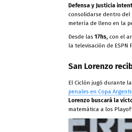
Defensa y Justicia inte
consolidarse dentro del c
metería de lleno en la p
Desde las
17hs,
con el ar
la televisación de ESPN
San Lorenzo recib
El Ciclón jugó durante l
penales en Copa Argent
Lorenzo buscará la victo
matemática a los Playof