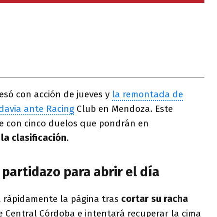
resó con acción de jueves y
la remontada de
davia ante Racing
Club en Mendoza. Este
gue con cinco duelos que pondrán en
a clasificación.
 partidazo para abrir el día
 rápidamente la página tras
cortar su racha
e Central Córdoba e intentará recuperar la cima