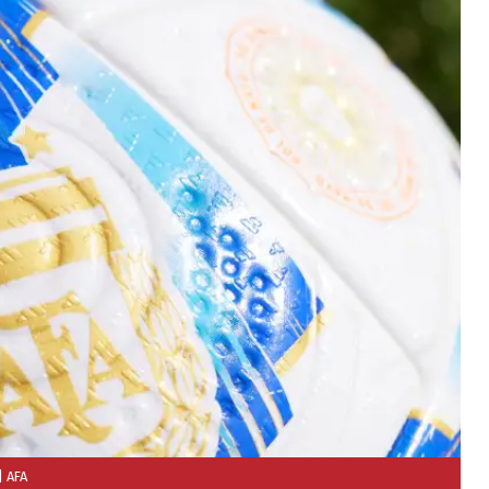
| AFA