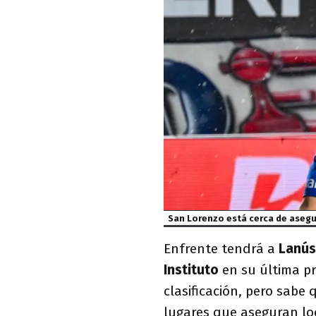
San Lorenzo está cerca de asegur
Enfrente tendrá a
Lanús
Instituto
en su última pr
clasificación, pero sabe
lugares que aseguran loc