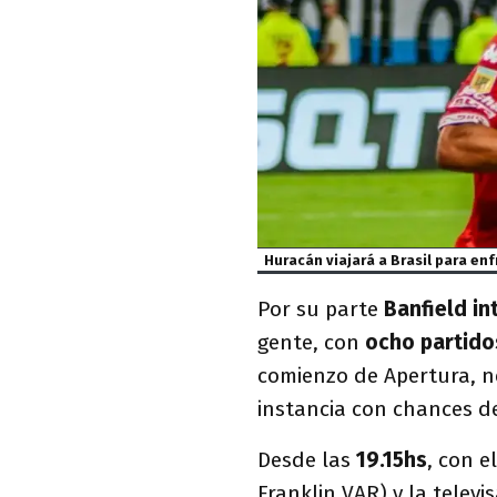
Huracán viajará a Brasil para en
Por su parte
Banfield in
gente, con
ocho partidos
comienzo de Apertura, ne
instancia con chances de
Desde las
19.15hs
, con e
Franklin VAR) y la telev