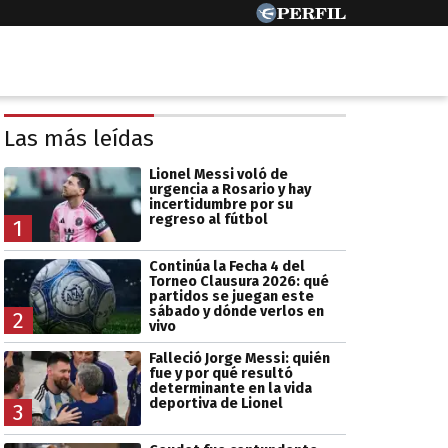
Las más leídas
Lionel Messi voló de
urgencia a Rosario y hay
incertidumbre por su
regreso al fútbol
1
Continúa la Fecha 4 del
Torneo Clausura 2026: qué
partidos se juegan este
sábado y dónde verlos en
2
vivo
Falleció Jorge Messi: quién
fue y por qué resultó
determinante en la vida
deportiva de Lionel
3