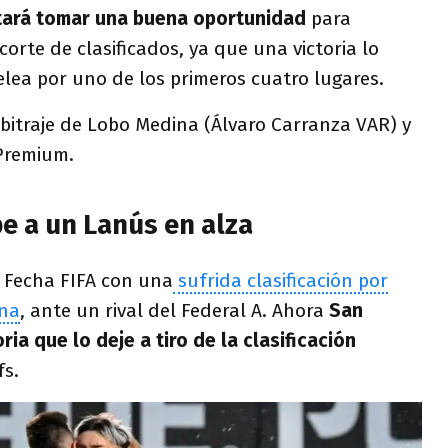
ntará tomar una buena oportunidad
para
orte de clasificados, ya que una victoria lo
elea por uno de los primeros cuatro lugares.
bitraje de Lobo Medina (Álvaro Carranza VAR) y
 Premium.
e a un Lanús en alza
a Fecha FIFA con una
sufrida clasificación por
ina
, ante un rival del Federal A. Ahora
San
ria que lo deje a tiro de la clasificación
fs.