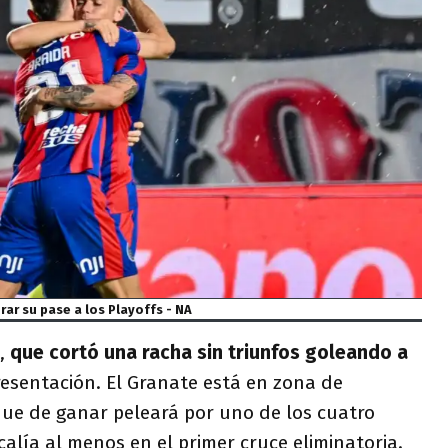
ar su pase a los Playoffs - NA
,
que cortó una racha sin triunfos goleando a
esentación. El Granate está en zona de
 que de ganar peleará por uno de los cuatro
alía al menos en el primer cruce eliminatoria.