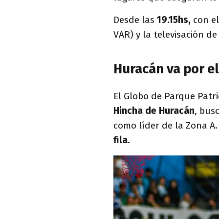
Desde las
19.15hs,
con el
VAR) y la televisación d
Huracán va por el
El Globo de Parque Patric
Hincha de Huracán
, bus
como líder de la Zona A.
fila.