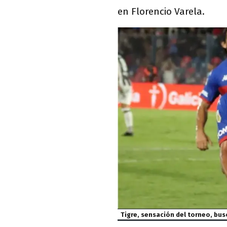
en Florencio Varela.
Tigre, sensación del torneo, busc