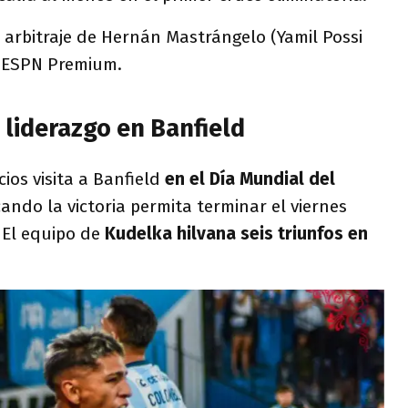
 arbitraje de Hernán Mastrángelo (Yamil Possi
e ESPN Premium.
 liderazgo en Banfield
ios visita a Banfield
en el Día Mundial del
cando la victoria permita terminar el viernes
 El equipo de
Kudelka hilvana seis triunfos en