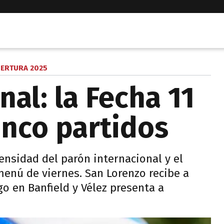
ERTURA 2025
nal: la Fecha 11
inco partidos
ensidad del parón internacional y el
menú de viernes. San Lorenzo recibe a
go en Banfield y Vélez presenta a