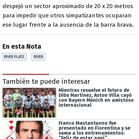
despejó un sector aproximado de 20 x 20 metros
para impedir que otros simpatizantes ocuparan
ese lugar frente a la ausencia de la barra brava.
En esta Nota
RIVER PLATE
RIVER
También te puede interesar
Mientras resuelve el futuro de
Dibu Martínez, Aston Villa cayó
con Bayern Múnich en amistoso
internacional
Franco Mastantuono fue
presentado en Fiorentina y se
suma a los entrenamientos:
“Feliz de estar aquí”