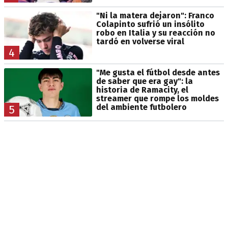
"Ni la matera dejaron": Franco
Colapinto sufrió un insólito
robo en Italia y su reacción no
tardó en volverse viral
4
"Me gusta el fútbol desde antes
de saber que era gay": la
historia de Ramacity, el
streamer que rompe los moldes
del ambiente futbolero
5