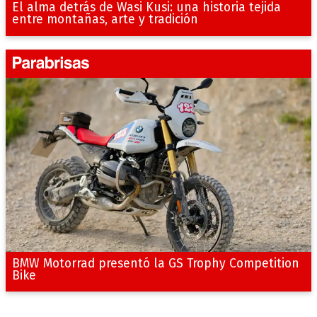
El alma detrás de Wasi Kusi: una historia tejida
entre montañas, arte y tradición
BMW Motorrad presentó la GS Trophy Competition
Bike