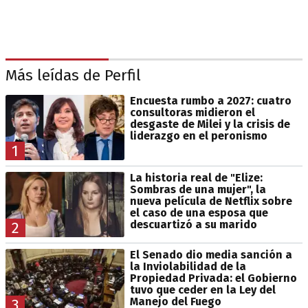
Más leídas de Perfil
Encuesta rumbo a 2027: cuatro
consultoras midieron el
desgaste de Milei y la crisis de
liderazgo en el peronismo
1
La historia real de "Elize:
Sombras de una mujer", la
nueva película de Netflix sobre
el caso de una esposa que
descuartizó a su marido
2
El Senado dio media sanción a
la Inviolabilidad de la
Propiedad Privada: el Gobierno
tuvo que ceder en la Ley del
Manejo del Fuego
3