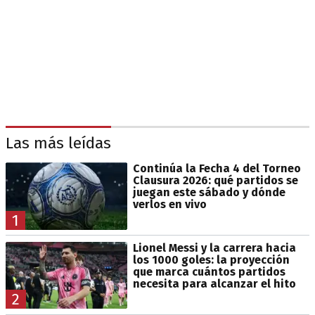
Las más leídas
Continúa la Fecha 4 del Torneo
Clausura 2026: qué partidos se
juegan este sábado y dónde
verlos en vivo
1
Lionel Messi y la carrera hacia
los 1000 goles: la proyección
que marca cuántos partidos
necesita para alcanzar el hito
2