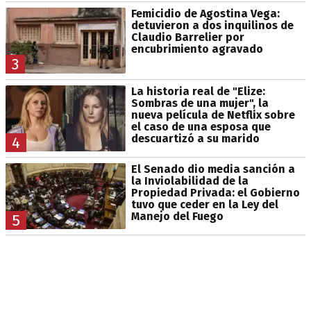
Femicidio de Agostina Vega:
detuvieron a dos inquilinos de
Claudio Barrelier por
encubrimiento agravado
3
La historia real de "Elize:
Sombras de una mujer", la
nueva película de Netflix sobre
el caso de una esposa que
descuartizó a su marido
4
El Senado dio media sanción a
la Inviolabilidad de la
Propiedad Privada: el Gobierno
tuvo que ceder en la Ley del
Manejo del Fuego
5