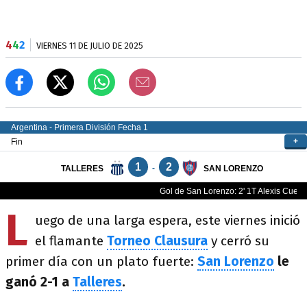
4
4
2
VIERNES 11 DE JULIO DE 2025
L
uego de una larga espera, este viernes inició
el flamante
Torneo Clausura
y cerró su
primer día con un plato fuerte:
San Lorenzo
le
ganó 2-1 a
Talleres
.