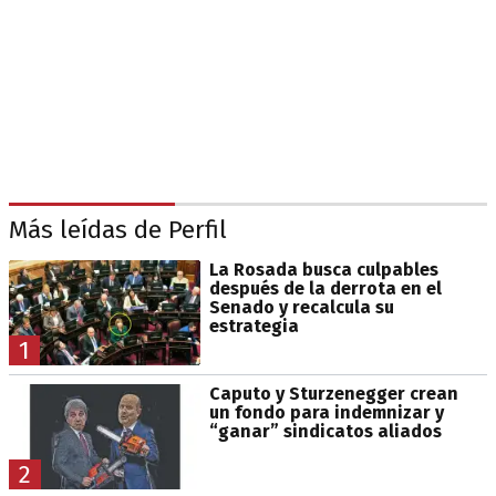
Más leídas de Perfil
La Rosada busca culpables
después de la derrota en el
Senado y recalcula su
estrategia
1
Caputo y Sturzenegger crean
un fondo para indemnizar y
“ganar” sindicatos aliados
2