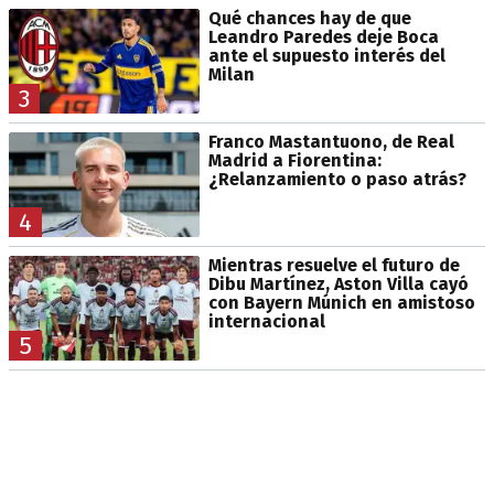
Qué chances hay de que
Leandro Paredes deje Boca
ante el supuesto interés del
Milan
3
Franco Mastantuono, de Real
Madrid a Fiorentina:
¿Relanzamiento o paso atrás?
4
Mientras resuelve el futuro de
Dibu Martínez, Aston Villa cayó
con Bayern Múnich en amistoso
internacional
5