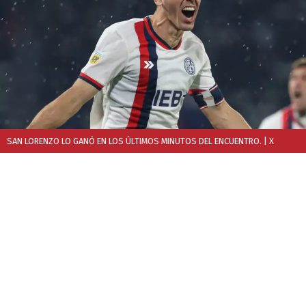
SAN LORENZO LO GANÓ EN LOS ÚLTIMOS MINUTOS DEL ENCUENTRO.
| X