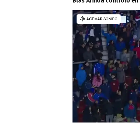
Blas Armoa controló en e