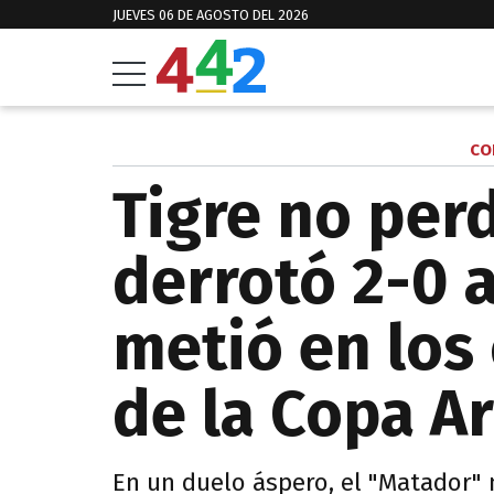
JUEVES 06 DE AGOSTO DEL 2026
CO
Tigre no per
derrotó 2-0 a
metió en los 
de la Copa A
En un duelo áspero, el "Matador" 