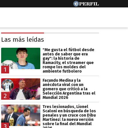
Las más leídas
"Me gusta el fútbol desde
antes de saber que era
gay": la historia de
Ramacity, el streamer que
rompe los moldes del
1
ambiente futbolero
Facundo Medina y la
anécdota viral con un
gomero que criticó a la
Selección Argentina tras el
2
Mundial 2026
Tres lesionados, Lionel
Scaloni en búsqueda de los
penales y un cruce con Dibu
Martínez: la nueva versión
sobre la final del Mundial
3