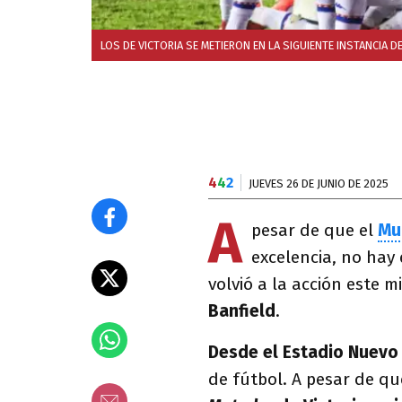
LOS DE VICTORIA SE METIERON EN LA SIGUIENTE INSTANCIA D
4
4
2
JUEVES 26 DE JUNIO DE 2025
A
pesar de que el
Mu
excelencia, no hay 
volvió a la acción este 
Banfield
.
Desde el Estadio Nuevo
de fútbol. A pesar de q