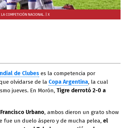
E LA COMPETICIÓN NACIONAL.
| X
ndial de Clubes
es la competencia por
que olvidarse de la
Copa Argentina
, la cual
mismo jueves. En Morón,
Tigre derrotó 2-0 a
 Francisco Urbano
, ambos dieron un grato show
ue fue un duelo áspero y de mucha pelea,
el