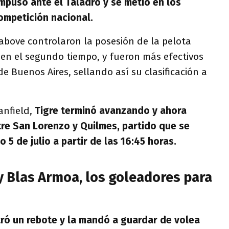
impuso ante el Taladro y se metió en los
competición nacional.
Dabove controlaron la posesión de la pelota
 en el segundo tiempo, y fueron más efectivos
e Buenos Aires, sellando así su clasificación a
anfield,
Tigre terminó avanzando y ahora
re San Lorenzo y Quilmes, partido que se
 5 de julio a partir de las 16:45 horas.
y Blas Armoa, los goleadores para
tró un rebote y la mandó a guardar de volea