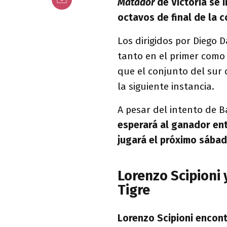
Matador
de Victoria se 
octavos de final de la 
Los dirigidos por Diego 
tanto en el primer como
que el conjunto del sur d
la siguiente instancia.
A pesar del intento de B
esperará al ganador ent
jugará el próximo sábado
Lorenzo Scipioni 
Tigre
Lorenzo Scipioni encon