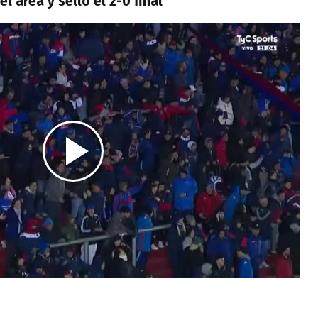
l área y selló el 2-0 final