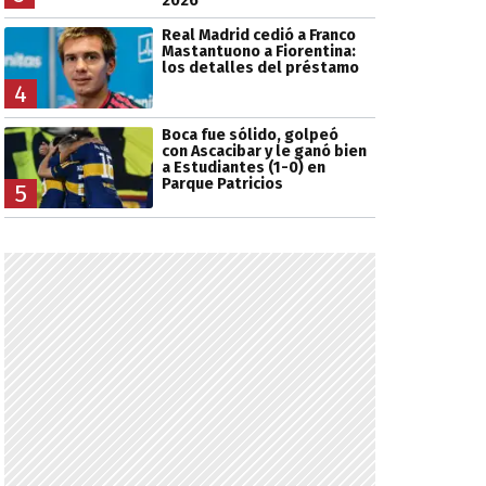
2026
Real Madrid cedió a Franco
Mastantuono a Fiorentina:
los detalles del préstamo
4
Boca fue sólido, golpeó
con Ascacibar y le ganó bien
a Estudiantes (1-0) en
Parque Patricios
5