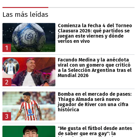
Las más leídas
Comienza la Fecha 4 del Torneo
Clausura 2026: qué partidos se
juegan este viernes y dónde
verlos en vivo
1
Facundo Medina y la anécdota
viral con un gomero que criticó
a la Selección Argentina tras el
Mundial 2026
2
Bomba en el mercado de pases:
Thiago Almada será nuevo
jugador de River con una cifra
histórica
3
"Me gusta el fútbol desde antes
de saber que era gay": la