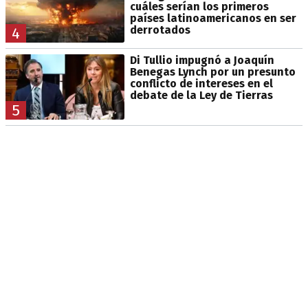
cuáles serían los primeros
países latinoamericanos en ser
derrotados
4
Di Tullio impugnó a Joaquín
Benegas Lynch por un presunto
conflicto de intereses en el
debate de la Ley de Tierras
5