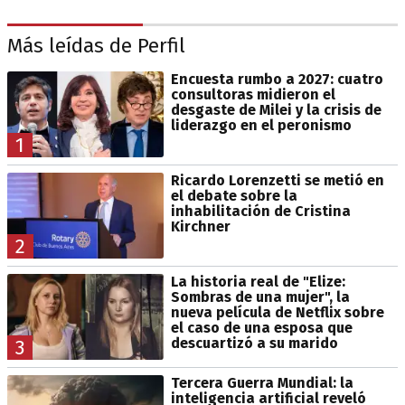
Más leídas de Perfil
Encuesta rumbo a 2027: cuatro
consultoras midieron el
desgaste de Milei y la crisis de
liderazgo en el peronismo
1
Ricardo Lorenzetti se metió en
el debate sobre la
inhabilitación de Cristina
Kirchner
2
La historia real de "Elize:
Sombras de una mujer", la
nueva película de Netflix sobre
el caso de una esposa que
descuartizó a su marido
3
Tercera Guerra Mundial: la
inteligencia artificial reveló