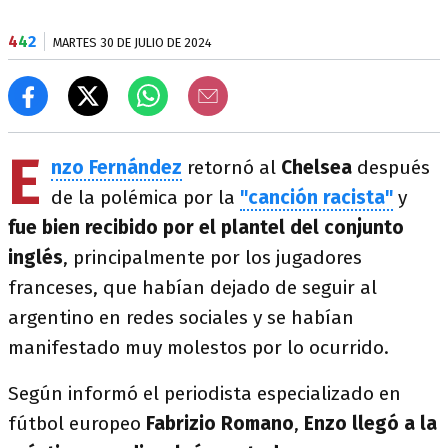
4
4
2
MARTES 30 DE JULIO DE 2024
E
nzo Fernández
retornó al
Chelsea
después
de la polémica por la
"canción racista"
y
fue bien recibido por el plantel del conjunto
inglés
, principalmente por los jugadores
franceses, que habían dejado de seguir al
argentino en redes sociales y se habían
manifestado muy molestos por lo ocurrido.
Según informó el periodista especializado en
fútbol europeo
Fabrizio Romano
,
Enzo llegó a la