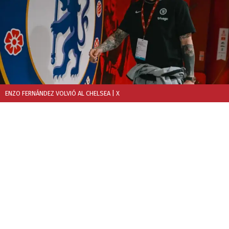
ENZO FERNÁNDEZ VOLVIÓ AL CHELSEA
| X