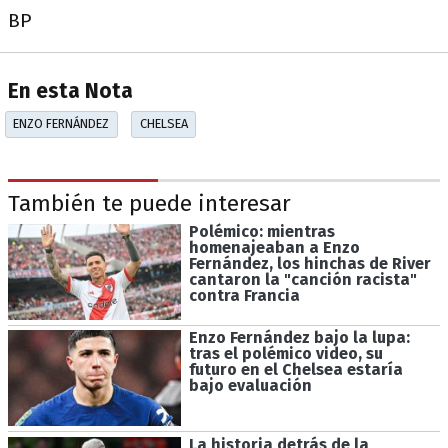
BP
En esta Nota
ENZO FERNÁNDEZ
CHELSEA
También te puede interesar
Polémico: mientras
homenajeaban a Enzo
Fernández, los hinchas de River
cantaron la "canción racista"
contra Francia
Enzo Fernández bajo la lupa:
tras el polémico video, su
futuro en el Chelsea estaría
bajo evaluación
La historia detrás de la